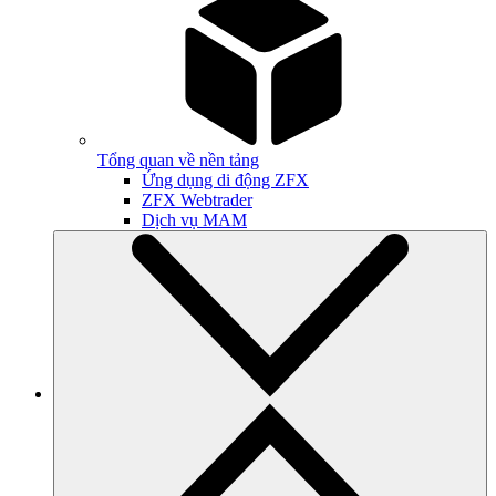
Tổng quan về nền tảng
Ứng dụng di động ZFX
ZFX Webtrader
Dịch vụ MAM