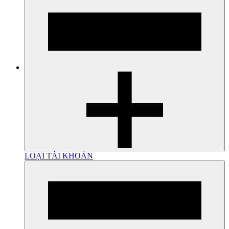
LOẠI TÀI KHOẢN