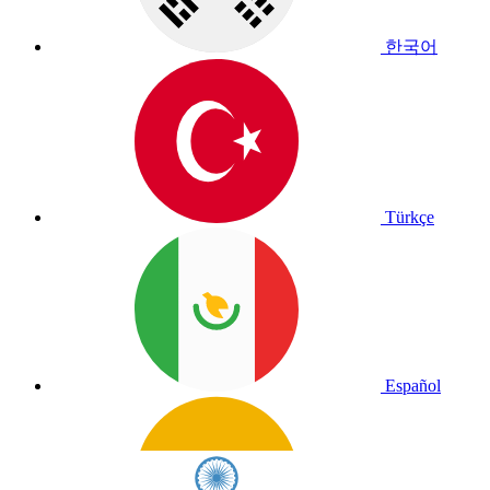
한국어
Türkçe
Español