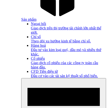
Sản phẩm
Ngoại hối
Giao dịch trên thị trường tài chính lớn nhất thế
giới.
Chỉ số
Theo dõi xu hướng kinh tế bằng chỉ số.
Hàng hoá
Đầu tư vào kim loại quý, dầu mỏ và nhiều thứ
khác.
Cổ phiếu
Giao dịch cổ phiếu của các công ty toàn cầu
hàng đầu.
CFD Tiền điện tử
Đầu cơ vào các tài sản kỹ thuật số phổ biến.