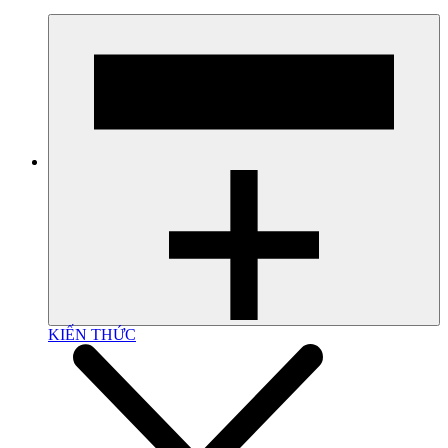
KIẾN THỨC