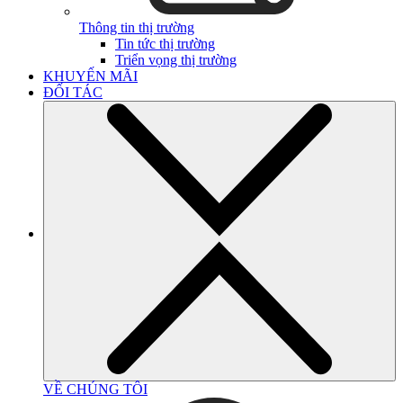
Thông tin thị trường
Tin tức thị trường
Triển vọng thị trường
KHUYẾN MÃI
ĐỐI TÁC
VỀ CHÚNG TÔI