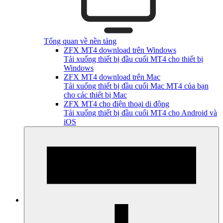
Tổng quan về nền tảng
ZFX MT4 download trên Windows
Tải xuống thiết bị đầu cuối MT4 cho thiết bị
Windows
ZFX MT4 download trên Mac
Tải xuống thiết bị đầu cuối Mac MT4 của bạn
cho các thiết bị Mac
ZFX MT4 cho điện thoại di động
Tải xuống thiết bị đầu cuối MT4 cho Android và
iOS