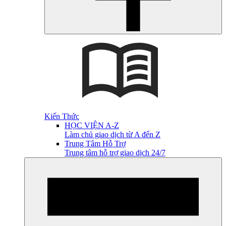
Kiến Thức
HỌC VIỆN A-Z
Làm chủ giao dịch từ A đến Z
Trung Tâm Hỗ Trợ
Trung tâm hỗ trợ giao dịch 24/7