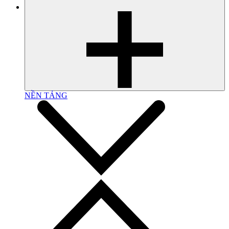
NỀN TẢNG