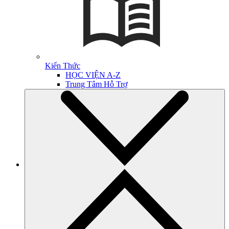
Kiến Thức
HỌC VIỆN A-Z
Trung Tâm Hỗ Trợ