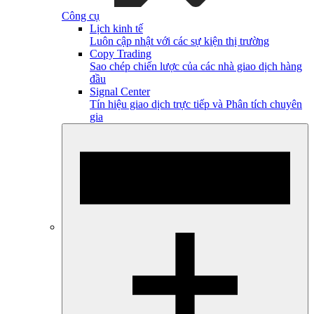
Công cụ
Lịch kinh tế
Luôn cập nhật với các sự kiện thị trường
Copy Trading
Sao chép chiến lược của các nhà giao dịch hàng
đầu
Signal Center
Tín hiệu giao dịch trực tiếp và Phân tích chuyên
gia