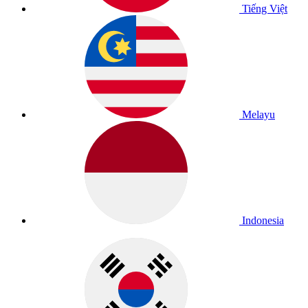
Tiếng Việt
Melayu
Indonesia