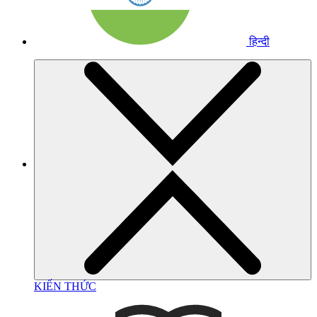
हिन्दी
KIẾN THỨC