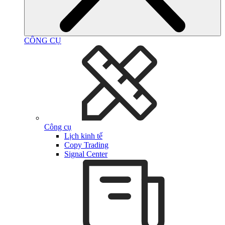
CÔNG CỤ
Công cụ
Lịch kinh tế
Copy Trading
Signal Center