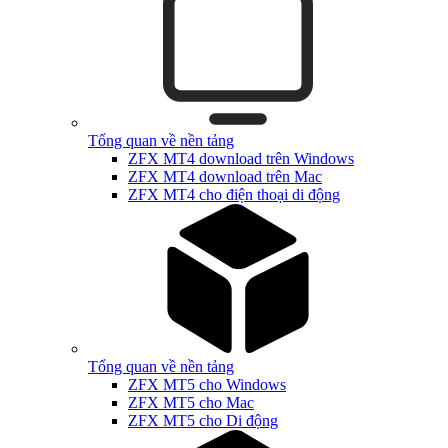
Tổng quan về nền tảng
ZFX MT4 download trên Windows
ZFX MT4 download trên Mac
ZFX MT4 cho điện thoại di động
Tổng quan về nền tảng
ZFX MT5 cho Windows
ZFX MT5 cho Mac
ZFX MT5 cho Di động