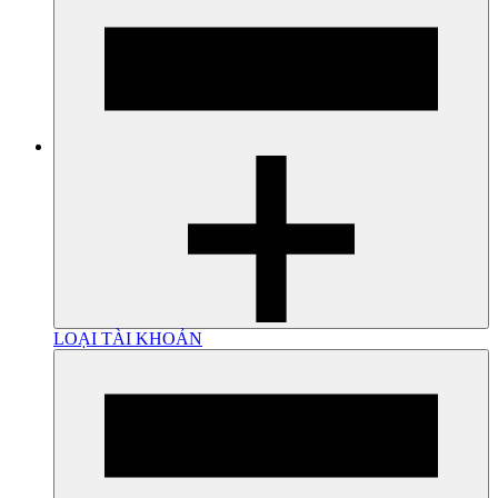
LOẠI TÀI KHOẢN