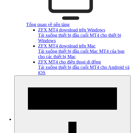
Tổng quan về nền tảng
ZFX MT4 download trên Windows
Tải xuống thiết bị đầu cuối MT4 cho thiết bị
Windows
ZFX MT4 download trên Mac
Tải xuống thiết bị đầu cuối Mac MT4 của bạn
cho các thiết bị Mac
ZFX MT4 cho điện thoại di động
Tải xuống thiết bị đầu cuối MT4 cho Android và
iOS