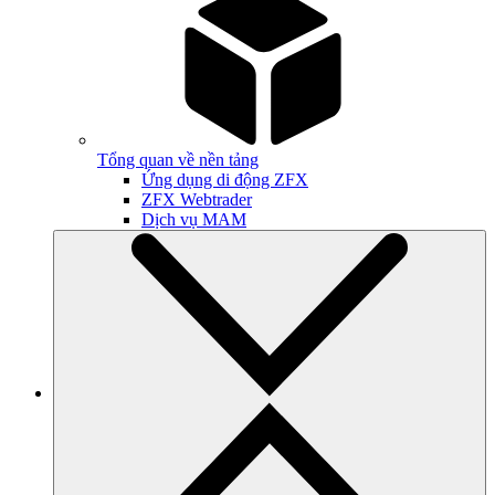
Tổng quan về nền tảng
Ứng dụng di động ZFX
ZFX Webtrader
Dịch vụ MAM