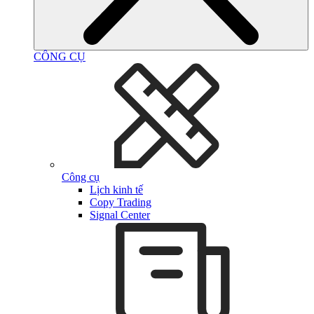
CÔNG CỤ
Công cụ
Lịch kinh tế
Copy Trading
Signal Center