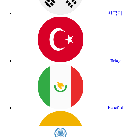
한국어
Türkçe
Español