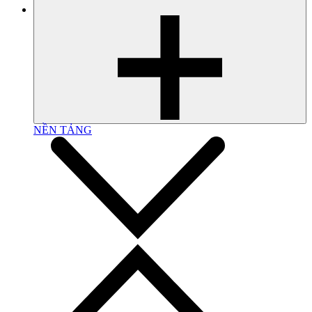
NỀN TẢNG