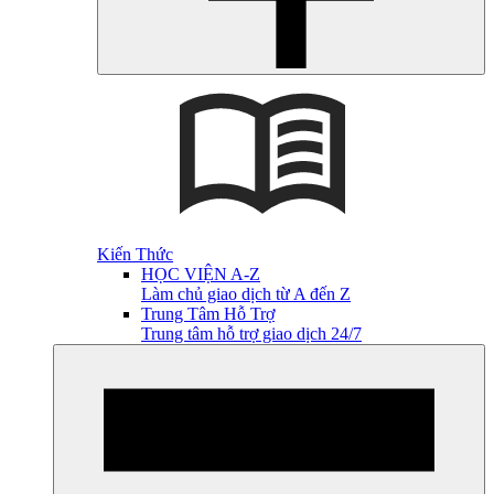
Kiến Thức
HỌC VIỆN A-Z
Làm chủ giao dịch từ A đến Z
Trung Tâm Hỗ Trợ
Trung tâm hỗ trợ giao dịch 24/7