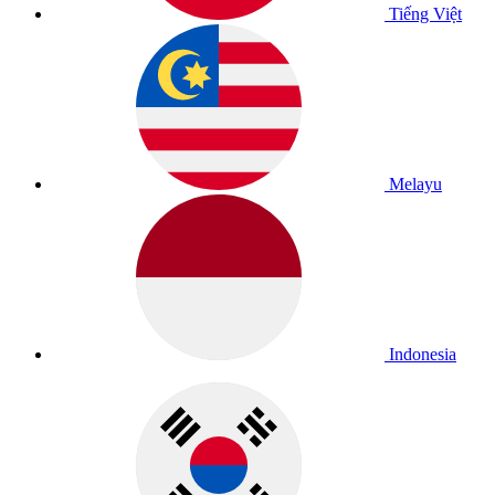
Tiếng Việt
Melayu
Indonesia