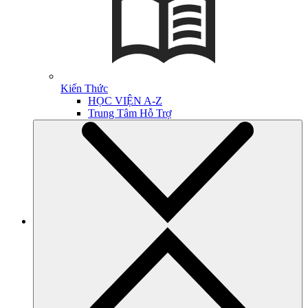
Kiến Thức
HỌC VIỆN A-Z
Trung Tâm Hỗ Trợ