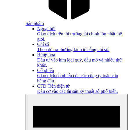
Sản phẩm
Ngoại hối
Giao dịch trên thị trường tài chính lớn nhất thế
giới.
Chỉ số
Theo dõi xu hướng kinh tế bằng chỉ số.
Hàng hoá
Đầu tư vào kim loại quý, dầu mỏ và nhiều thứ
khác.
Cổ phiếu
Giao dịch cổ phiếu của các công ty toàn cầu
hàng đầu.
CFD Tiền điện tử
Đầu cơ vào các tài sản kỹ thuật số phổ biến.