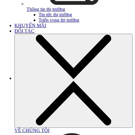
Thông tin thị trường
Tin tức thị trường
Triển vọng thị trường
KHUYẾN MÃI
ĐỐI TÁC
VỀ CHÚNG TÔI