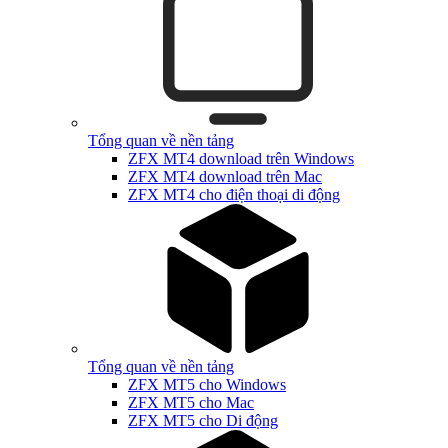
Tổng quan về nền tảng
ZFX MT4 download trên Windows
ZFX MT4 download trên Mac
ZFX MT4 cho điện thoại di động
Tổng quan về nền tảng
ZFX MT5 cho Windows
ZFX MT5 cho Mac
ZFX MT5 cho Di động