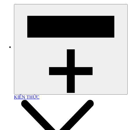
KIẾN THỨC