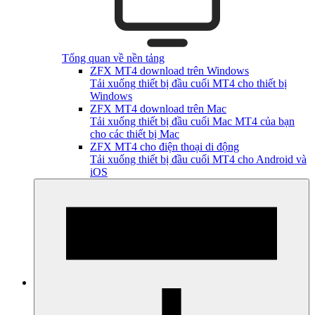
Tổng quan về nền tảng
ZFX MT4 download trên Windows
Tải xuống thiết bị đầu cuối MT4 cho thiết bị
Windows
ZFX MT4 download trên Mac
Tải xuống thiết bị đầu cuối Mac MT4 của bạn
cho các thiết bị Mac
ZFX MT4 cho điện thoại di động
Tải xuống thiết bị đầu cuối MT4 cho Android và
iOS