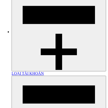
LOẠI TÀI KHOẢN