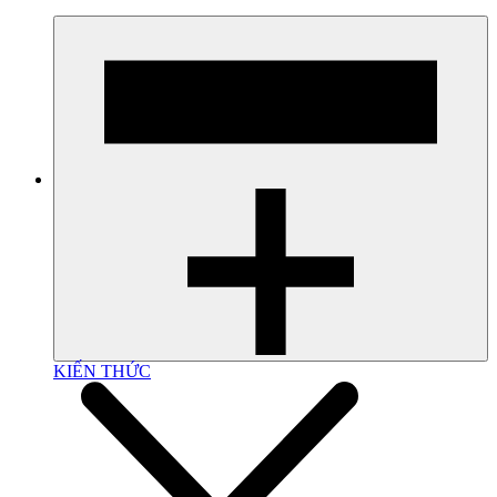
KIẾN THỨC