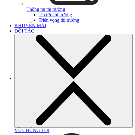
Thông tin thị trường
Tin tức thị trường
Triển vọng thị trường
KHUYẾN MÃI
ĐỐI TÁC
VỀ CHÚNG TÔI