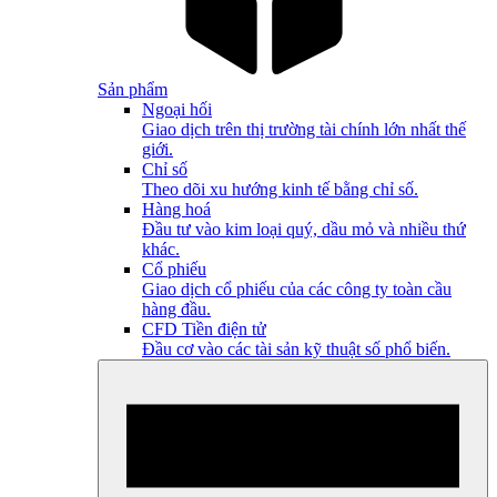
Sản phẩm
Ngoại hối
Giao dịch trên thị trường tài chính lớn nhất thế
giới.
Chỉ số
Theo dõi xu hướng kinh tế bằng chỉ số.
Hàng hoá
Đầu tư vào kim loại quý, dầu mỏ và nhiều thứ
khác.
Cổ phiếu
Giao dịch cổ phiếu của các công ty toàn cầu
hàng đầu.
CFD Tiền điện tử
Đầu cơ vào các tài sản kỹ thuật số phổ biến.