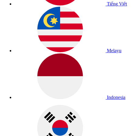
Tiếng Việt
Melayu
Indonesia