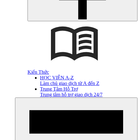
Kiến Thức
HỌC VIỆN A-Z
Làm chủ giao dịch từ A đến Z
Trung Tâm Hỗ Trợ
Trung tâm hỗ trợ giao dịch 24/7