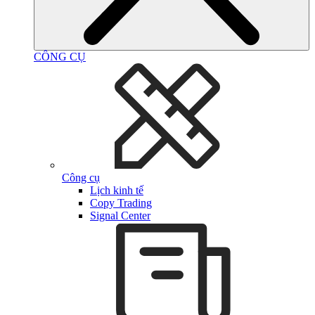
CÔNG CỤ
Công cụ
Lịch kinh tế
Copy Trading
Signal Center