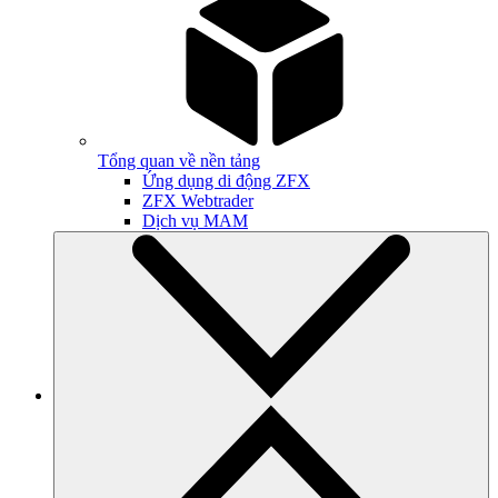
Tổng quan về nền tảng
Ứng dụng di động ZFX
ZFX Webtrader
Dịch vụ MAM