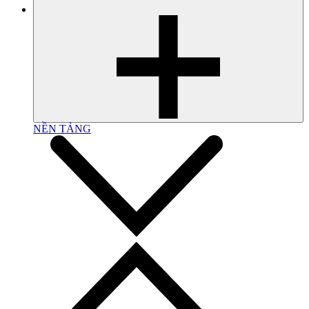
NỀN TẢNG