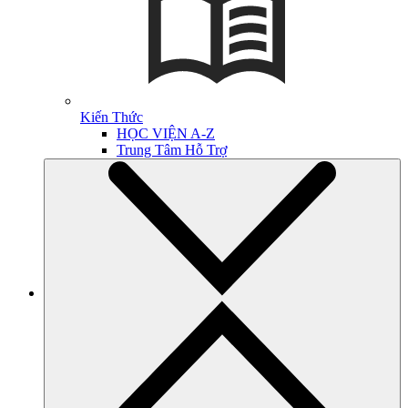
Kiến Thức
HỌC VIỆN A-Z
Trung Tâm Hỗ Trợ