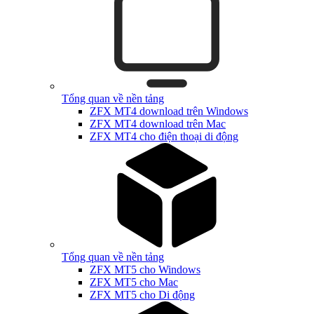
Tổng quan về nền tảng
ZFX MT4 download trên Windows
ZFX MT4 download trên Mac
ZFX MT4 cho điện thoại di động
Tổng quan về nền tảng
ZFX MT5 cho Windows
ZFX MT5 cho Mac
ZFX MT5 cho Di động