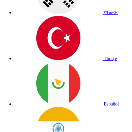
한국어
Türkçe
Español