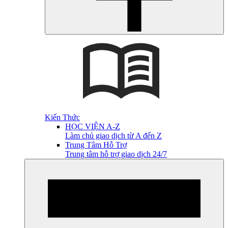
Kiến Thức
HỌC VIỆN A-Z
Làm chủ giao dịch từ A đến Z
Trung Tâm Hỗ Trợ
Trung tâm hỗ trợ giao dịch 24/7