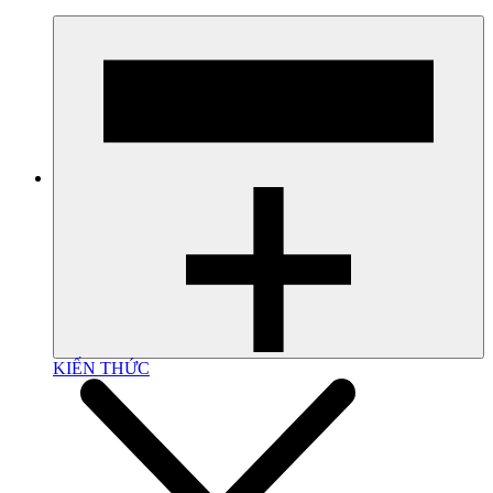
KIẾN THỨC