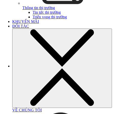
Thông tin thị trường
Tin tức thị trường
Triển vọng thị trường
KHUYẾN MÃI
ĐỐI TÁC
VỀ CHÚNG TÔI