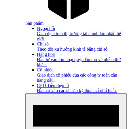
Sản phẩm
Ngoại hối
Giao dịch trên thị trường tài chính lớn nhất thế
giới.
Chỉ số
Theo dõi xu hướng kinh tế bằng chỉ số.
Hàng hoá
Đầu tư vào kim loại quý, dầu mỏ và nhiều thứ
khác.
Cổ phiếu
Giao dịch cổ phiếu của các công ty toàn cầu
hàng đầu.
CFD Tiền điện tử
Đầu cơ vào các tài sản kỹ thuật số phổ biến.