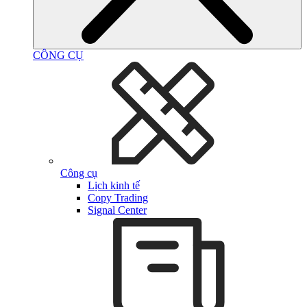
CÔNG CỤ
Công cụ
Lịch kinh tế
Copy Trading
Signal Center