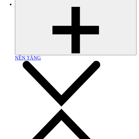
NỀN TẢNG