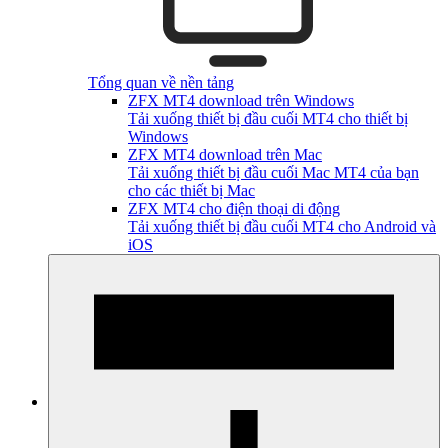
Tổng quan về nền tảng
ZFX MT4 download trên Windows
Tải xuống thiết bị đầu cuối MT4 cho thiết bị
Windows
ZFX MT4 download trên Mac
Tải xuống thiết bị đầu cuối Mac MT4 của bạn
cho các thiết bị Mac
ZFX MT4 cho điện thoại di động
Tải xuống thiết bị đầu cuối MT4 cho Android và
iOS