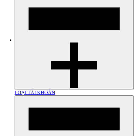
LOẠI TÀI KHOẢN