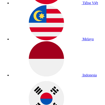
Tiếng Việt
Melayu
Indonesia