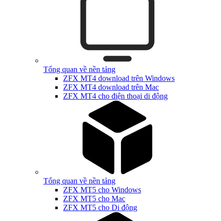
Tổng quan về nền tảng
ZFX MT4 download trên Windows
ZFX MT4 download trên Mac
ZFX MT4 cho điện thoại di động
Tổng quan về nền tảng
ZFX MT5 cho Windows
ZFX MT5 cho Mac
ZFX MT5 cho Di động