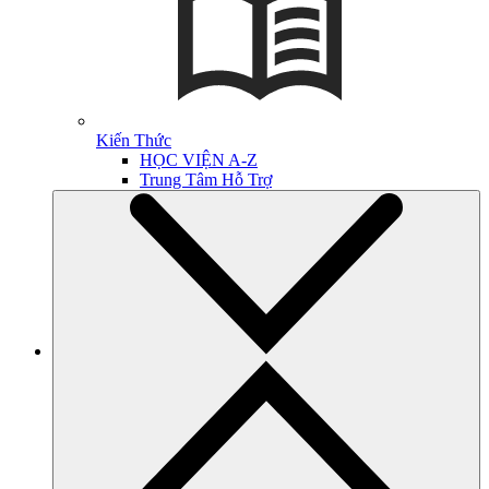
Kiến Thức
HỌC VIỆN A-Z
Trung Tâm Hỗ Trợ