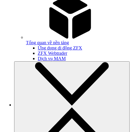
Tổng quan về nền tảng
Ứng dụng di động ZFX
ZFX Webtrader
Dịch vụ MAM