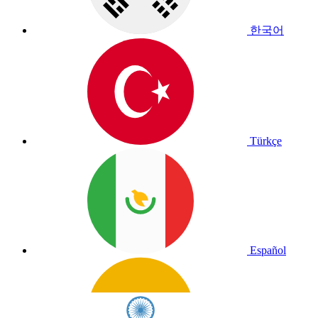
한국어
Türkçe
Español