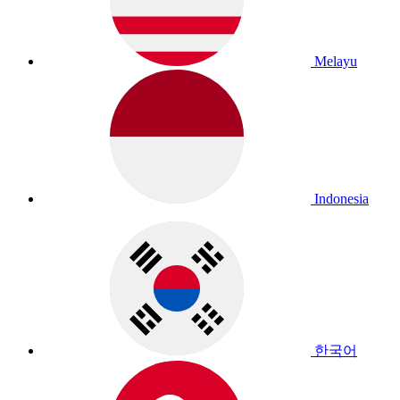
Melayu
Indonesia
한국어