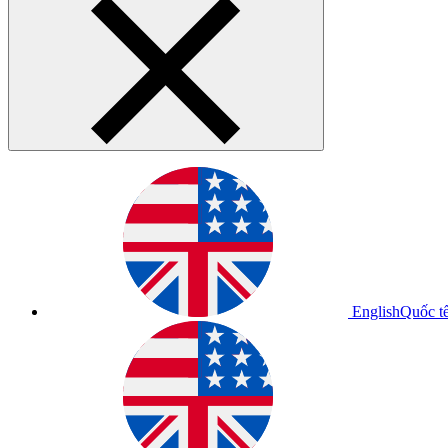
English
Quốc t