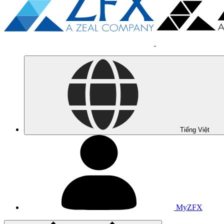
Tiếng Việt
MyZFX