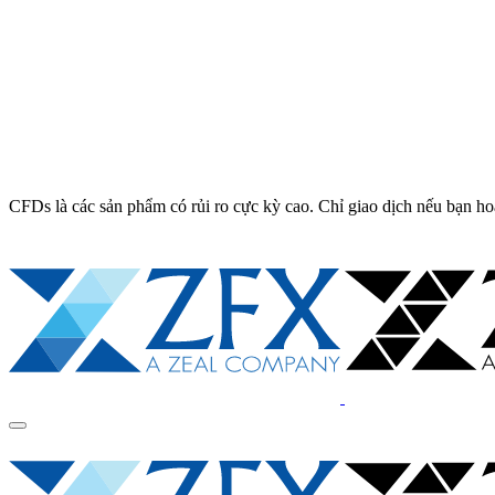
CFDs là các sản phẩm có rủi ro cực kỳ cao. Chỉ giao dịch nếu bạn ho