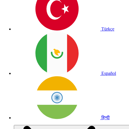
Türkçe
Español
हिन्दी