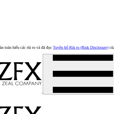
àn toàn hiểu các rủi ro và đã đọc
Tuyên bố Rủi ro (Risk Disclosure)
của