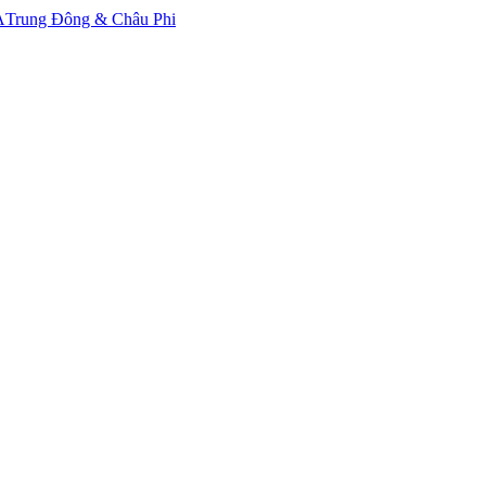
A
Trung Đông & Châu Phi