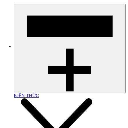
KIẾN THỨC