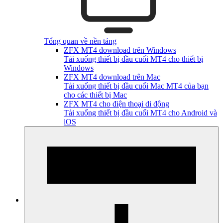
Tổng quan về nền tảng
ZFX MT4 download trên Windows
Tải xuống thiết bị đầu cuối MT4 cho thiết bị
Windows
ZFX MT4 download trên Mac
Tải xuống thiết bị đầu cuối Mac MT4 của bạn
cho các thiết bị Mac
ZFX MT4 cho điện thoại di động
Tải xuống thiết bị đầu cuối MT4 cho Android và
iOS