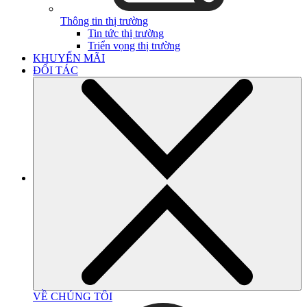
Thông tin thị trường
Tin tức thị trường
Triển vọng thị trường
KHUYẾN MÃI
ĐỐI TÁC
VỀ CHÚNG TÔI