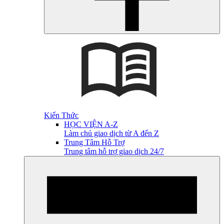
Kiến Thức
HỌC VIỆN A-Z
Làm chủ giao dịch từ A đến Z
Trung Tâm Hỗ Trợ
Trung tâm hỗ trợ giao dịch 24/7