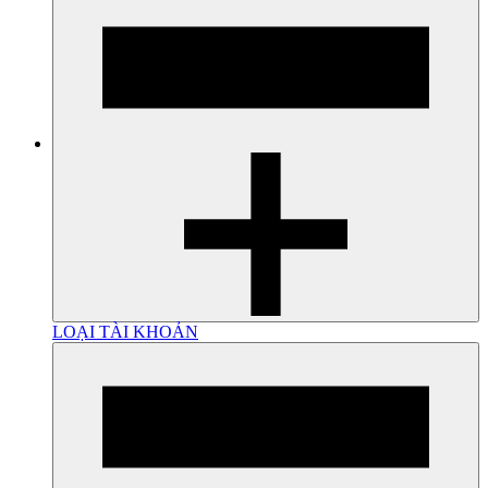
LOẠI TÀI KHOẢN