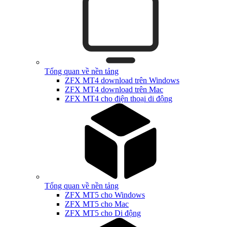
Tổng quan về nền tảng
ZFX MT4 download trên Windows
ZFX MT4 download trên Mac
ZFX MT4 cho điện thoại di động
Tổng quan về nền tảng
ZFX MT5 cho Windows
ZFX MT5 cho Mac
ZFX MT5 cho Di động