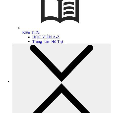
Kiến Thức
HỌC VIỆN A-Z
Trung Tâm Hỗ Trợ