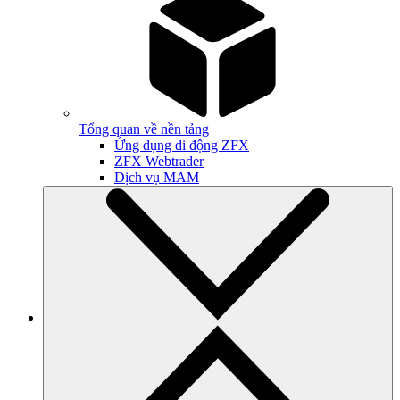
Tổng quan về nền tảng
Ứng dụng di động ZFX
ZFX Webtrader
Dịch vụ MAM