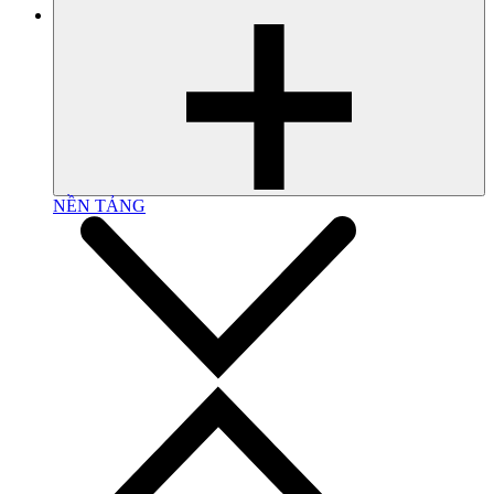
NỀN TẢNG