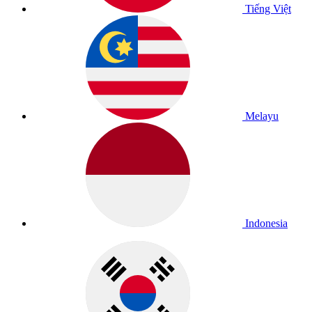
Tiếng Việt
Melayu
Indonesia