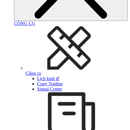
CÔNG CỤ
Công cụ
Lịch kinh tế
Copy Trading
Signal Center