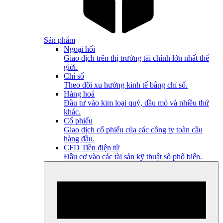
Sản phẩm
Ngoại hối
Giao dịch trên thị trường tài chính lớn nhất thế
giới.
Chỉ số
Theo dõi xu hướng kinh tế bằng chỉ số.
Hàng hoá
Đầu tư vào kim loại quý, dầu mỏ và nhiều thứ
khác.
Cổ phiếu
Giao dịch cổ phiếu của các công ty toàn cầu
hàng đầu.
CFD Tiền điện tử
Đầu cơ vào các tài sản kỹ thuật số phổ biến.