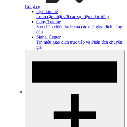
Công cụ
Lịch kinh tế
Luôn cập nhật với các sự kiện thị trường
Copy Trading
Sao chép chiến lược của các nhà giao dịch hàng
đầu
Signal Center
Tín hiệu giao dịch trực tiếp và Phân tích chuyên
gia