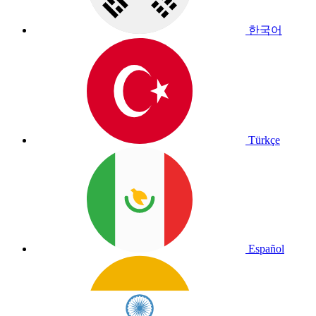
한국어
Türkçe
Español