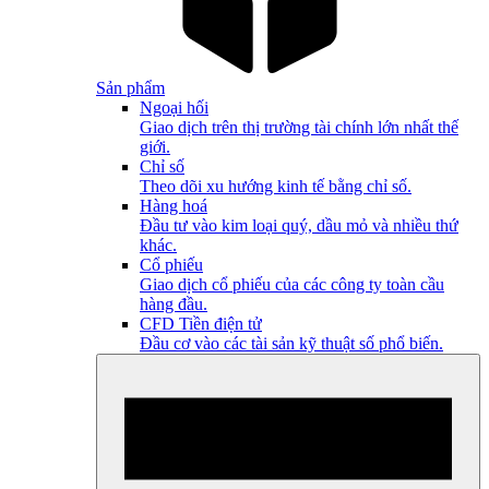
Sản phẩm
Ngoại hối
Giao dịch trên thị trường tài chính lớn nhất thế
giới.
Chỉ số
Theo dõi xu hướng kinh tế bằng chỉ số.
Hàng hoá
Đầu tư vào kim loại quý, dầu mỏ và nhiều thứ
khác.
Cổ phiếu
Giao dịch cổ phiếu của các công ty toàn cầu
hàng đầu.
CFD Tiền điện tử
Đầu cơ vào các tài sản kỹ thuật số phổ biến.