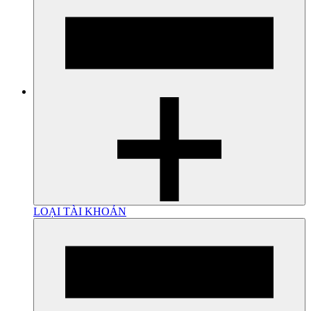
LOẠI TÀI KHOẢN