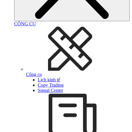
CÔNG CỤ
Công cụ
Lịch kinh tế
Copy Trading
Signal Center