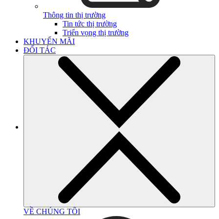
Thông tin thị trường
Tin tức thị trường
Triển vọng thị trường
KHUYẾN MÃI
ĐỐI TÁC
VỀ CHÚNG TÔI