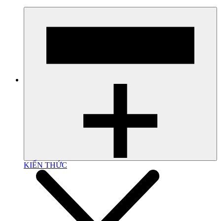
KIẾN THỨC