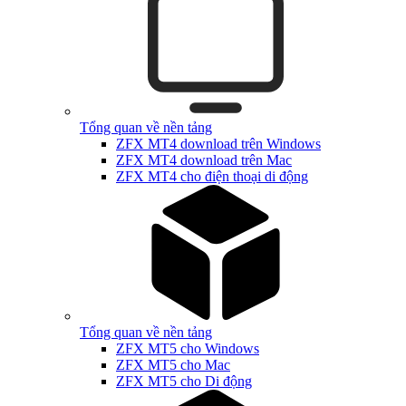
Tổng quan về nền tảng
ZFX MT4 download trên Windows
ZFX MT4 download trên Mac
ZFX MT4 cho điện thoại di động
Tổng quan về nền tảng
ZFX MT5 cho Windows
ZFX MT5 cho Mac
ZFX MT5 cho Di động