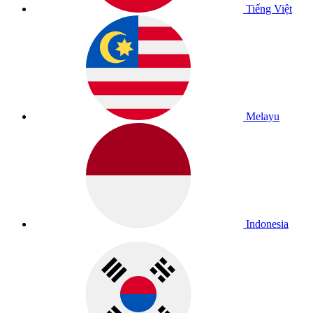
Tiếng Việt
Melayu
Indonesia