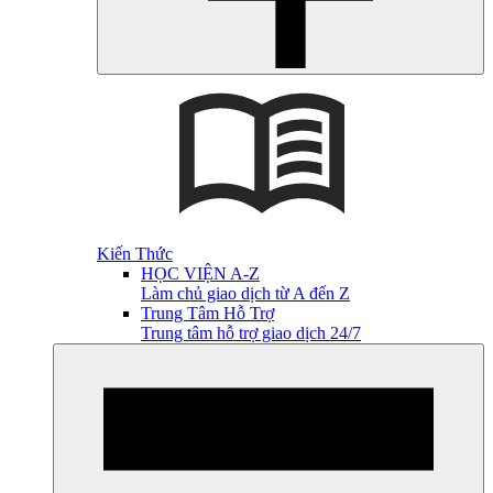
Kiến Thức
HỌC VIỆN A-Z
Làm chủ giao dịch từ A đến Z
Trung Tâm Hỗ Trợ
Trung tâm hỗ trợ giao dịch 24/7