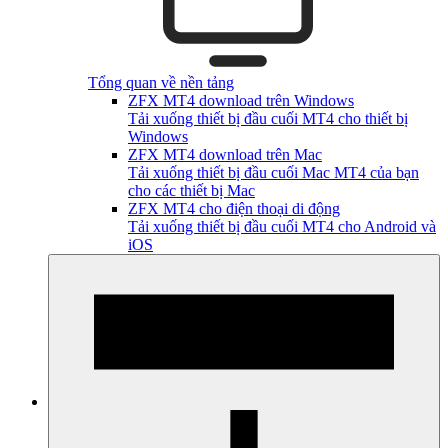
Tổng quan về nền tảng
ZFX MT4 download trên Windows
Tải xuống thiết bị đầu cuối MT4 cho thiết bị
Windows
ZFX MT4 download trên Mac
Tải xuống thiết bị đầu cuối Mac MT4 của bạn
cho các thiết bị Mac
ZFX MT4 cho điện thoại di động
Tải xuống thiết bị đầu cuối MT4 cho Android và
iOS