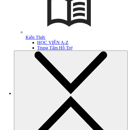
Kiến Thức
HỌC VIỆN A-Z
Trung Tâm Hỗ Trợ