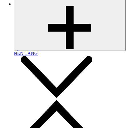
NỀN TẢNG