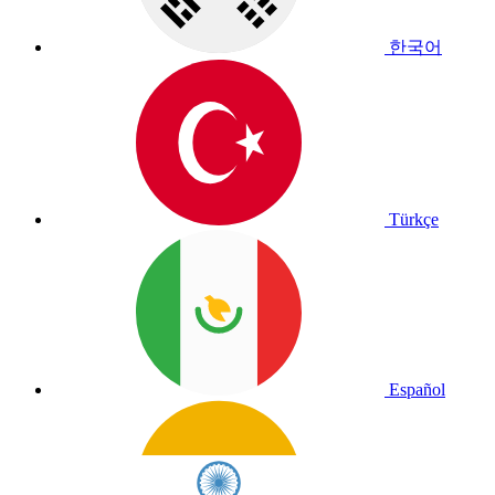
한국어
Türkçe
Español