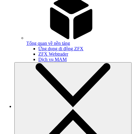
Tổng quan về nền tảng
Ứng dụng di động ZFX
ZFX Webtrader
Dịch vụ MAM