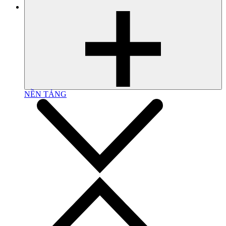
NỀN TẢNG