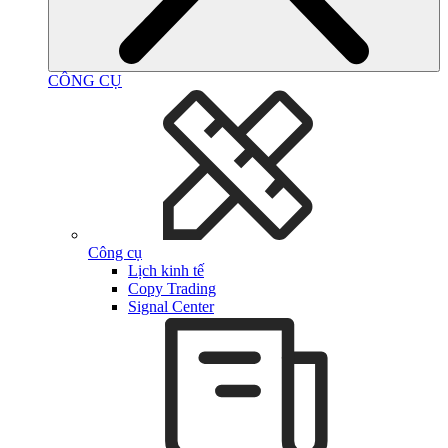
CÔNG CỤ
Công cụ
Lịch kinh tế
Copy Trading
Signal Center