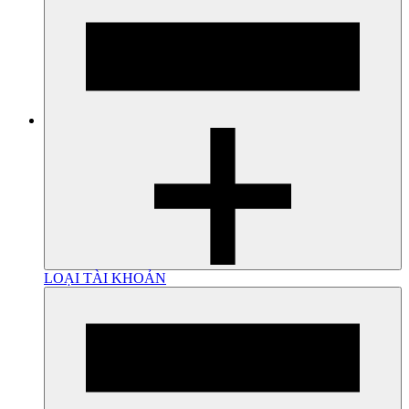
LOẠI TÀI KHOẢN