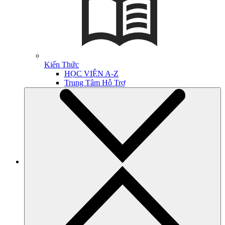
Kiến Thức
HỌC VIỆN A-Z
Trung Tâm Hỗ Trợ