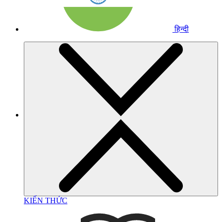
हिन्दी
KIẾN THỨC