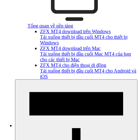
Tổng quan về nền tảng
ZFX MT4 download trên Windows
Tải xuống thiết bị đầu cuối MT4 cho thiết bị
Windows
ZFX MT4 download trên Mac
Tải xuống thiết bị đầu cuối Mac MT4 của bạn
cho các thiết bị Mac
ZFX MT4 cho điện thoại di động
Tải xuống thiết bị đầu cuối MT4 cho Android và
iOS