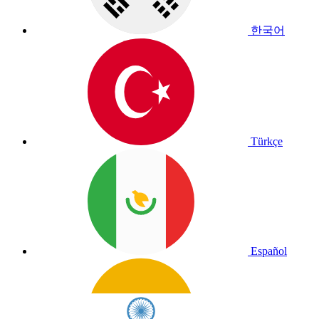
한국어
Türkçe
Español