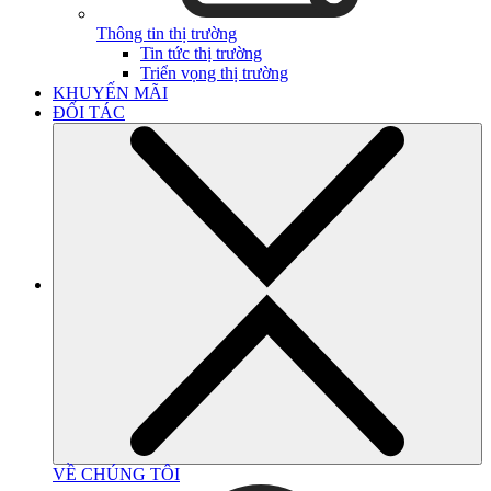
Thông tin thị trường
Tin tức thị trường
Triển vọng thị trường
KHUYẾN MÃI
ĐỐI TÁC
VỀ CHÚNG TÔI