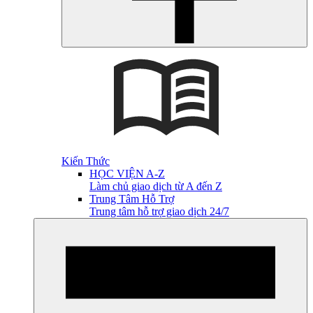
Kiến Thức
HỌC VIỆN A-Z
Làm chủ giao dịch từ A đến Z
Trung Tâm Hỗ Trợ
Trung tâm hỗ trợ giao dịch 24/7