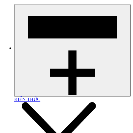
KIẾN THỨC