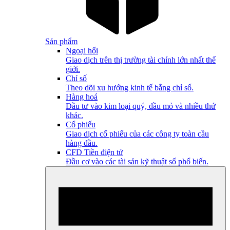
Sản phẩm
Ngoại hối
Giao dịch trên thị trường tài chính lớn nhất thế
giới.
Chỉ số
Theo dõi xu hướng kinh tế bằng chỉ số.
Hàng hoá
Đầu tư vào kim loại quý, dầu mỏ và nhiều thứ
khác.
Cổ phiếu
Giao dịch cổ phiếu của các công ty toàn cầu
hàng đầu.
CFD Tiền điện tử
Đầu cơ vào các tài sản kỹ thuật số phổ biến.