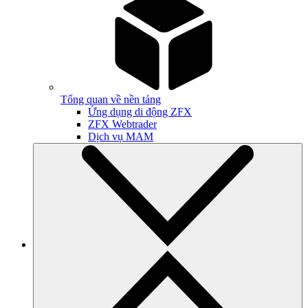
Tổng quan về nền tảng
Ứng dụng di động ZFX
ZFX Webtrader
Dịch vụ MAM