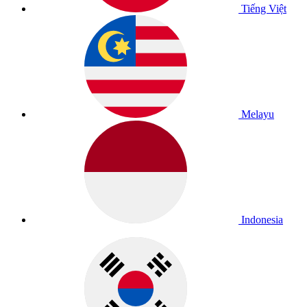
Tiếng Việt
Melayu
Indonesia