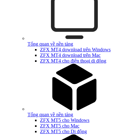
Tổng quan về nền tảng
ZFX MT4 download trên Windows
ZFX MT4 download trên Mac
ZFX MT4 cho điện thoại di động
Tổng quan về nền tảng
ZFX MT5 cho Windows
ZFX MT5 cho Mac
ZFX MT5 cho Di động