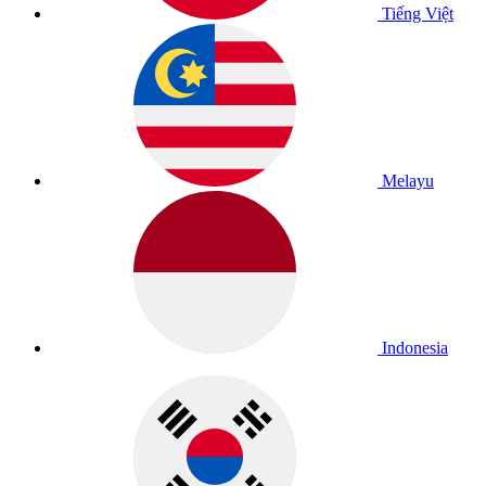
Tiếng Việt
Melayu
Indonesia