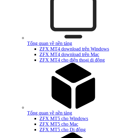
Tổng quan về nền tảng
ZFX MT4 download trên Windows
ZFX MT4 download trên Mac
ZFX MT4 cho điện thoại di động
Tổng quan về nền tảng
ZFX MT5 cho Windows
ZFX MT5 cho Mac
ZFX MT5 cho Di động