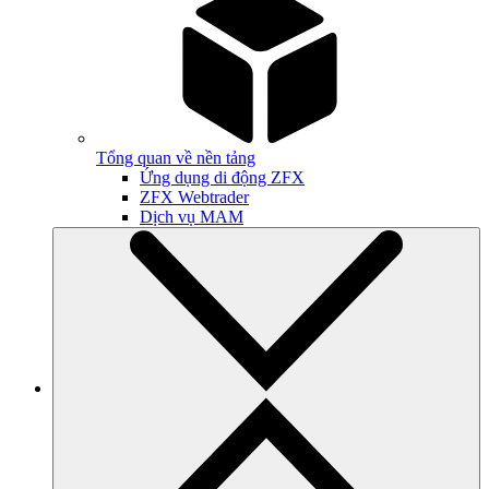
Tổng quan về nền tảng
Ứng dụng di động ZFX
ZFX Webtrader
Dịch vụ MAM