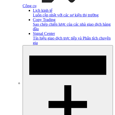
Công cụ
Lịch kinh tế
Luôn cập nhật với các sự kiện thị trường
Copy Trading
Sao chép chiến lược của các nhà giao dịch hàng
đầu
Signal Center
Tín hiệu giao dịch trực tiếp và Phân tích chuyên
gia