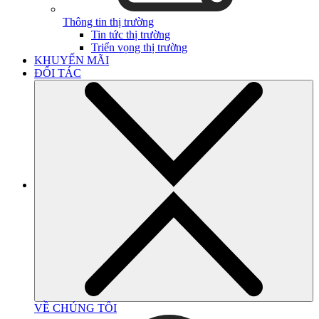
Thông tin thị trường
Tin tức thị trường
Triển vọng thị trường
KHUYẾN MÃI
ĐỐI TÁC
VỀ CHÚNG TÔI