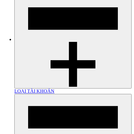
LOẠI TÀI KHOẢN