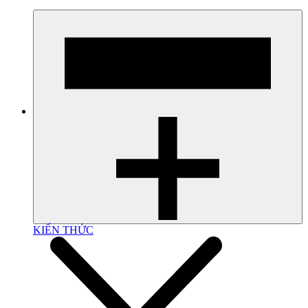
KIẾN THỨC