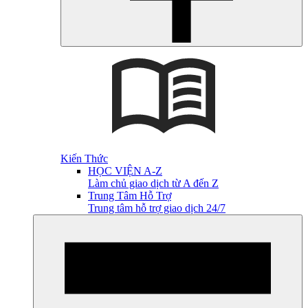
Kiến Thức
HỌC VIỆN A-Z
Làm chủ giao dịch từ A đến Z
Trung Tâm Hỗ Trợ
Trung tâm hỗ trợ giao dịch 24/7