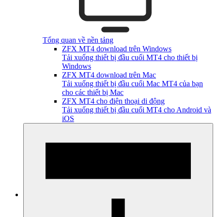
Tổng quan về nền tảng
ZFX MT4 download trên Windows
Tải xuống thiết bị đầu cuối MT4 cho thiết bị
Windows
ZFX MT4 download trên Mac
Tải xuống thiết bị đầu cuối Mac MT4 của bạn
cho các thiết bị Mac
ZFX MT4 cho điện thoại di động
Tải xuống thiết bị đầu cuối MT4 cho Android và
iOS