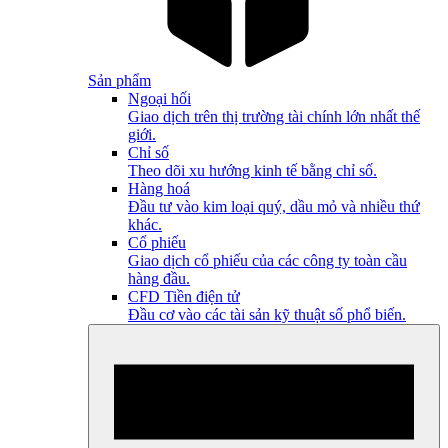
Sản phẩm
Ngoại hối
Giao dịch trên thị trường tài chính lớn nhất thế
giới.
Chỉ số
Theo dõi xu hướng kinh tế bằng chỉ số.
Hàng hoá
Đầu tư vào kim loại quý, dầu mỏ và nhiều thứ
khác.
Cổ phiếu
Giao dịch cổ phiếu của các công ty toàn cầu
hàng đầu.
CFD Tiền điện tử
Đầu cơ vào các tài sản kỹ thuật số phổ biến.