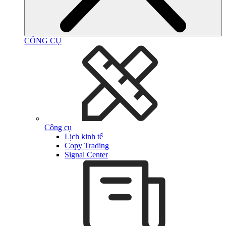
CÔNG CỤ
Công cụ
Lịch kinh tế
Copy Trading
Signal Center