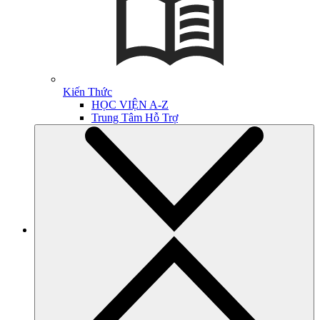
Kiến Thức
HỌC VIỆN A-Z
Trung Tâm Hỗ Trợ