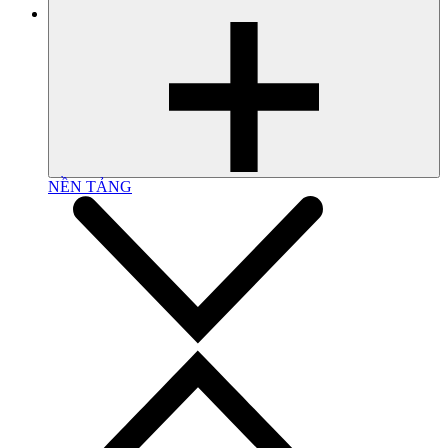
NỀN TẢNG