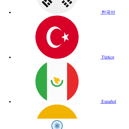
한국어
Türkçe
Español