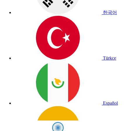
한국어
Türkçe
Español