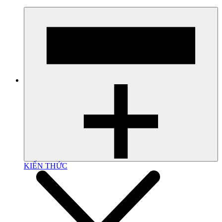
KIẾN THỨC