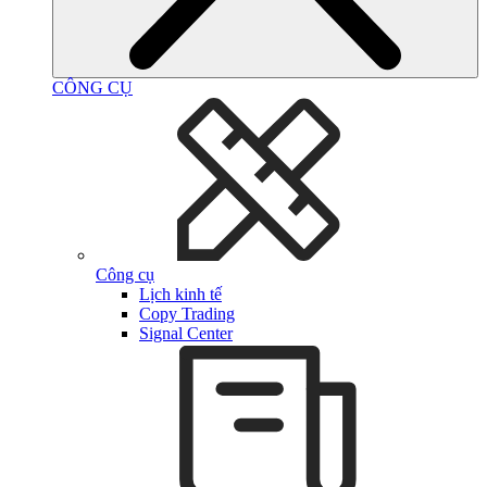
CÔNG CỤ
Công cụ
Lịch kinh tế
Copy Trading
Signal Center