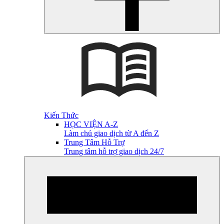
Kiến Thức
HỌC VIỆN A-Z
Làm chủ giao dịch từ A đến Z
Trung Tâm Hỗ Trợ
Trung tâm hỗ trợ giao dịch 24/7