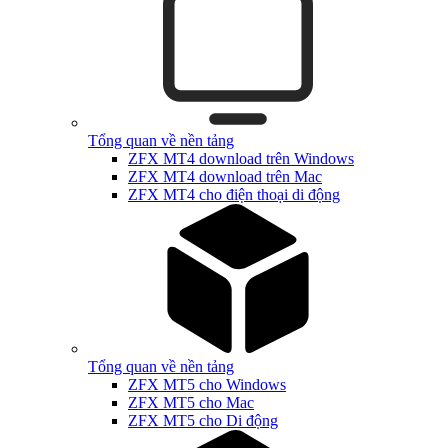
Tổng quan về nền tảng
ZFX MT4 download trên Windows
ZFX MT4 download trên Mac
ZFX MT4 cho điện thoại di động
Tổng quan về nền tảng
ZFX MT5 cho Windows
ZFX MT5 cho Mac
ZFX MT5 cho Di động