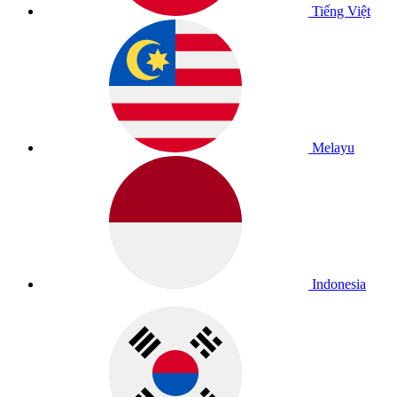
Tiếng Việt
Melayu
Indonesia