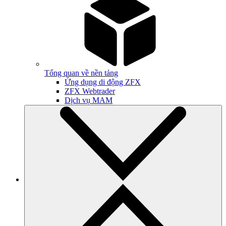
Tổng quan về nền tảng
Ứng dụng di động ZFX
ZFX Webtrader
Dịch vụ MAM