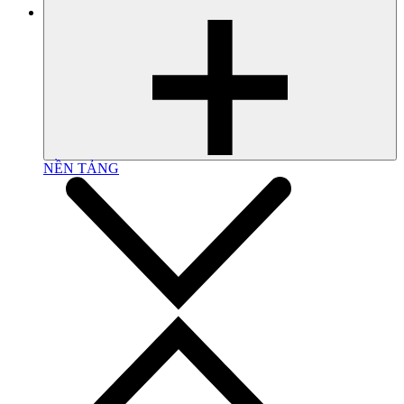
NỀN TẢNG