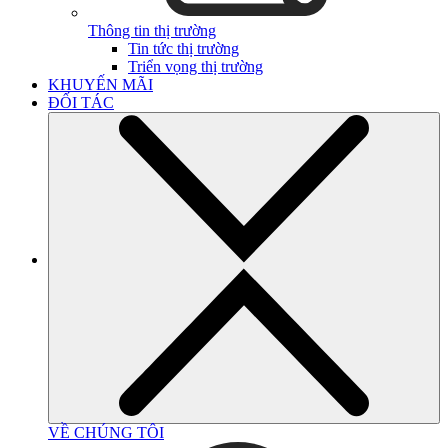
Thông tin thị trường
Tin tức thị trường
Triển vọng thị trường
KHUYẾN MÃI
ĐỐI TÁC
VỀ CHÚNG TÔI