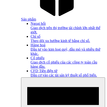
Sản phẩm
Ngoại hối
Giao dịch trên thị trường tài chính lớn nhất thế
giới.
Chỉ số
Theo dõi xu hướng kinh tế bằng chỉ số.
Hàng hoá
Đầu tư vào kim loại quý, dầu mỏ và nhiều thứ
khác.
Cổ phiếu
Giao dịch cổ phiếu của các công ty toàn cầu
hàng đầu.
CFD Tiền điện tử
Đầu cơ vào các tài sản kỹ thuật số phổ biến.