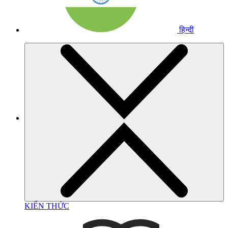
हिन्दी
KIẾN THỨC