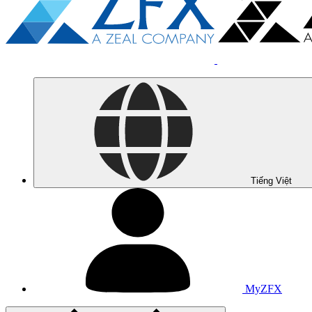
Tiếng Việt
MyZFX