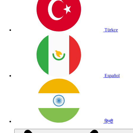
Türkçe
Español
हिन्दी