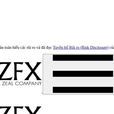
àn toàn hiểu các rủi ro và đã đọc
Tuyên bố Rủi ro (Risk Disclosure)
của