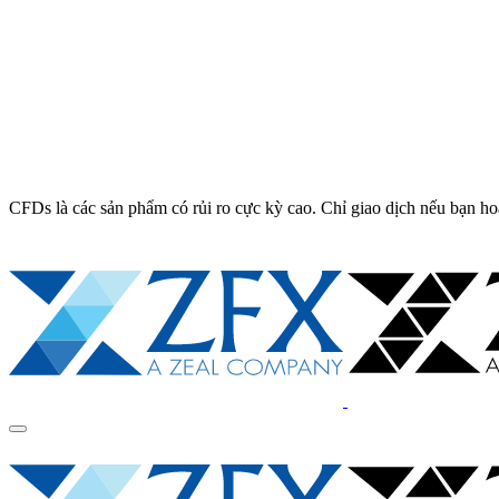
CFDs là các sản phẩm có rủi ro cực kỳ cao. Chỉ giao dịch nếu bạn ho