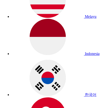
Melayu
Indonesia
한국어