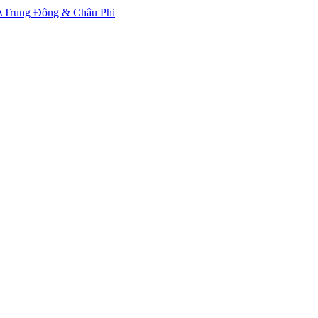
A
Trung Đông & Châu Phi