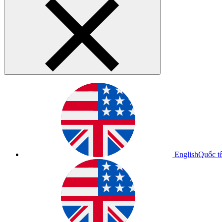
English
Quốc t