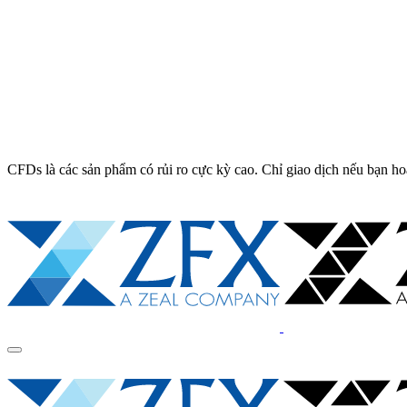
CFDs là các sản phẩm có rủi ro cực kỳ cao. Chỉ giao dịch nếu bạn ho