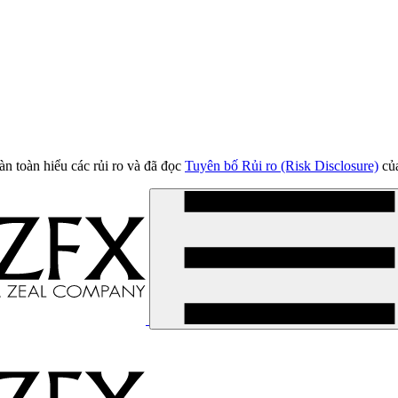
àn toàn hiểu các rủi ro và đã đọc
Tuyên bố Rủi ro (Risk Disclosure)
của