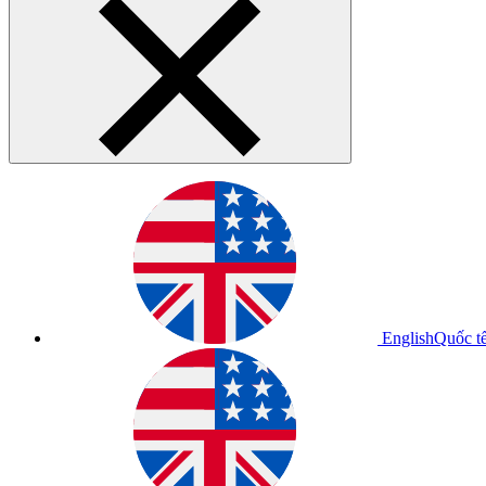
English
Quốc t