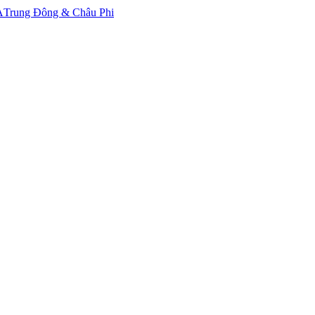
A
Trung Đông & Châu Phi