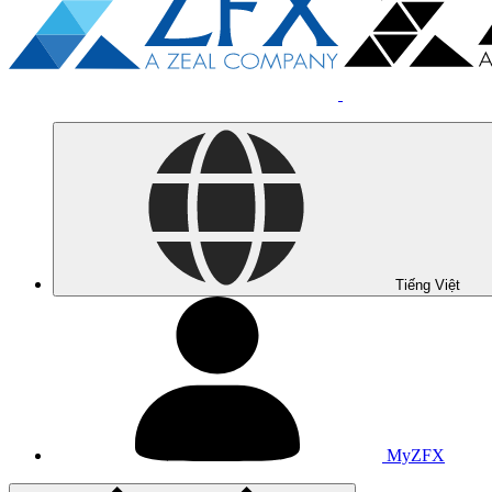
Tiếng Việt
MyZFX