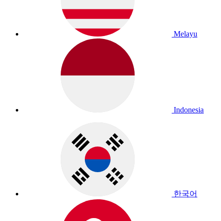
Melayu
Indonesia
한국어