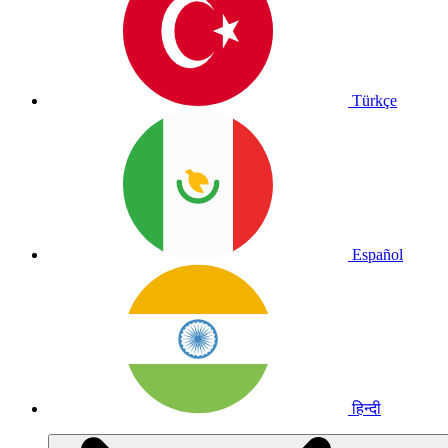
Türkçe
Español
हिन्दी