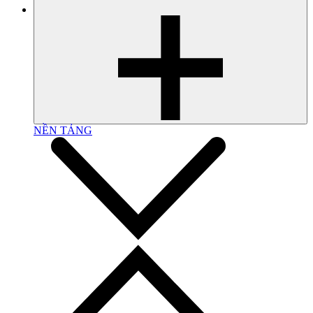
NỀN TẢNG