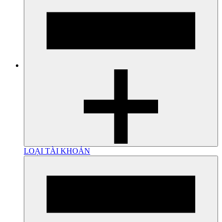
LOẠI TÀI KHOẢN