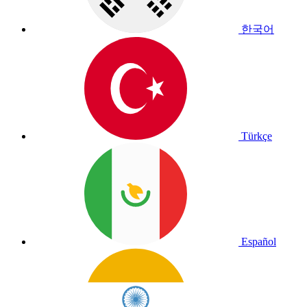
한국어
Türkçe
Español