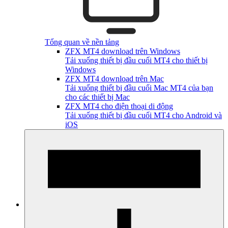
Tổng quan về nền tảng
ZFX MT4 download trên Windows
Tải xuống thiết bị đầu cuối MT4 cho thiết bị
Windows
ZFX MT4 download trên Mac
Tải xuống thiết bị đầu cuối Mac MT4 của bạn
cho các thiết bị Mac
ZFX MT4 cho điện thoại di động
Tải xuống thiết bị đầu cuối MT4 cho Android và
iOS