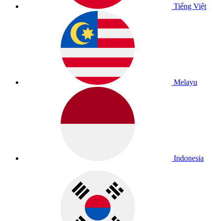
Tiếng Việt
Melayu
Indonesia