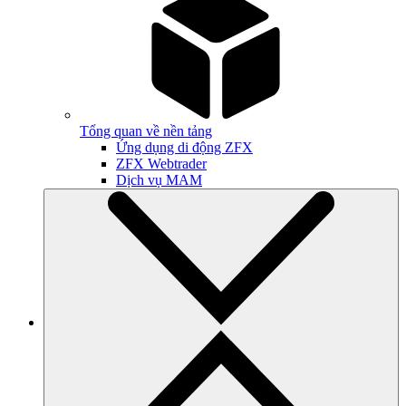
Tổng quan về nền tảng
Ứng dụng di động ZFX
ZFX Webtrader
Dịch vụ MAM