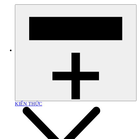
KIẾN THỨC