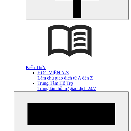
Kiến Thức
HỌC VIỆN A-Z
Làm chủ giao dịch từ A đến Z
Trung Tâm Hỗ Trợ
Trung tâm hỗ trợ giao dịch 24/7