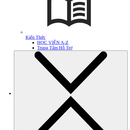
Kiến Thức
HỌC VIỆN A-Z
Trung Tâm Hỗ Trợ