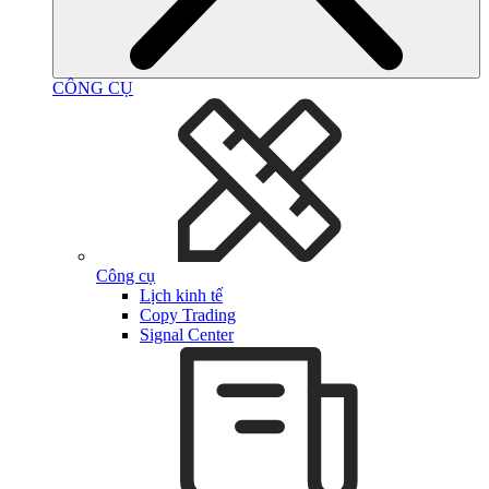
CÔNG CỤ
Công cụ
Lịch kinh tế
Copy Trading
Signal Center