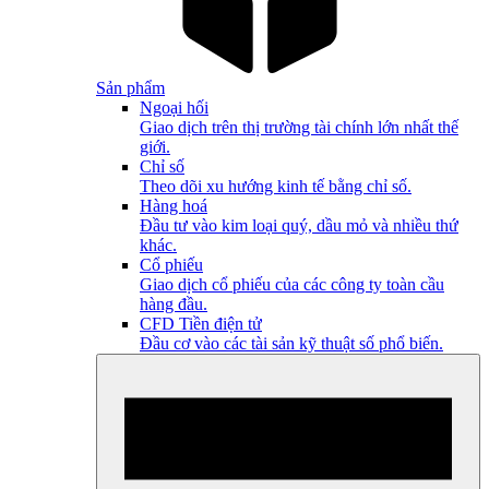
Sản phẩm
Ngoại hối
Giao dịch trên thị trường tài chính lớn nhất thế
giới.
Chỉ số
Theo dõi xu hướng kinh tế bằng chỉ số.
Hàng hoá
Đầu tư vào kim loại quý, dầu mỏ và nhiều thứ
khác.
Cổ phiếu
Giao dịch cổ phiếu của các công ty toàn cầu
hàng đầu.
CFD Tiền điện tử
Đầu cơ vào các tài sản kỹ thuật số phổ biến.