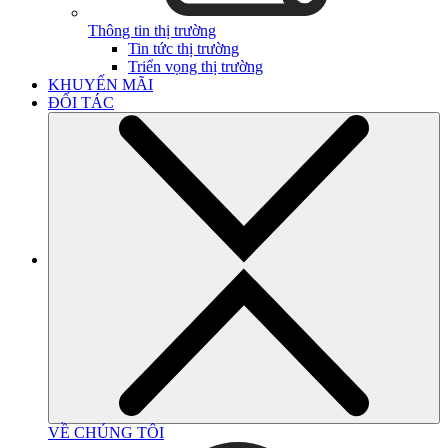
Thông tin thị trường
Tin tức thị trường
Triển vọng thị trường
KHUYẾN MÃI
ĐỐI TÁC
VỀ CHÚNG TÔI