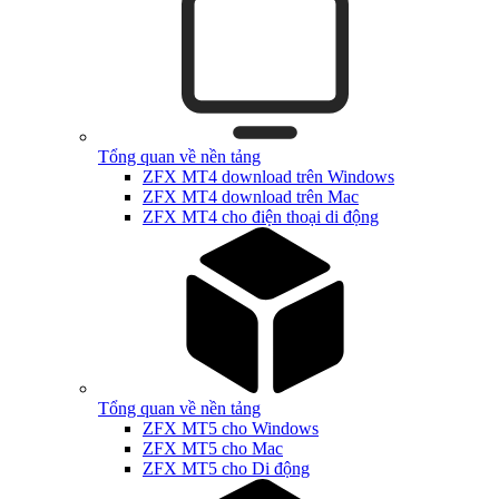
Tổng quan về nền tảng
ZFX MT4 download trên Windows
ZFX MT4 download trên Mac
ZFX MT4 cho điện thoại di động
Tổng quan về nền tảng
ZFX MT5 cho Windows
ZFX MT5 cho Mac
ZFX MT5 cho Di động