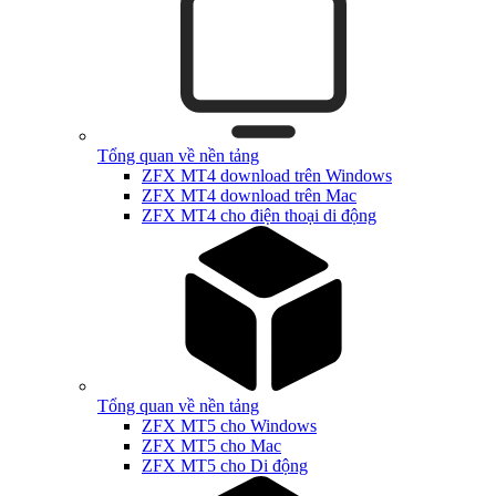
Tổng quan về nền tảng
ZFX MT4 download trên Windows
ZFX MT4 download trên Mac
ZFX MT4 cho điện thoại di động
Tổng quan về nền tảng
ZFX MT5 cho Windows
ZFX MT5 cho Mac
ZFX MT5 cho Di động