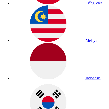
Tiếng Việt
Melayu
Indonesia