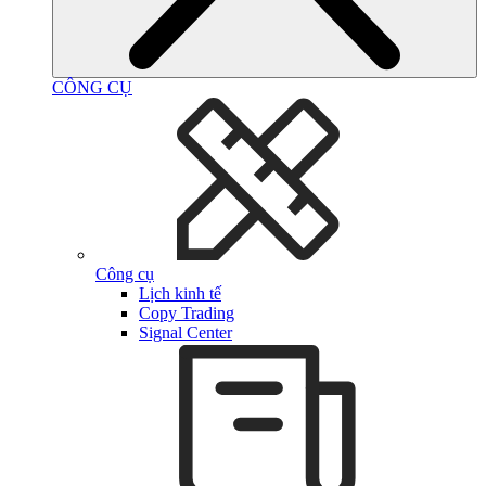
CÔNG CỤ
Công cụ
Lịch kinh tế
Copy Trading
Signal Center