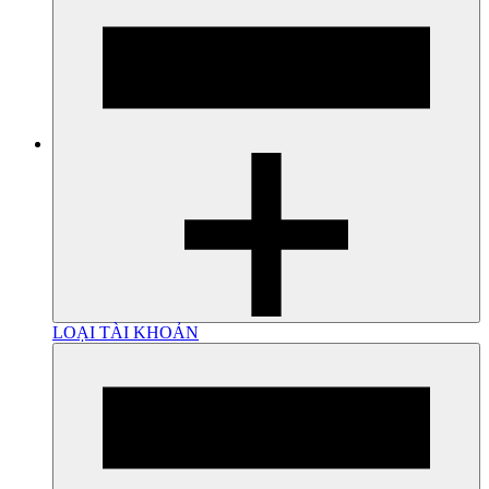
LOẠI TÀI KHOẢN