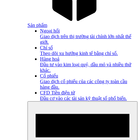
Sản phẩm
Ngoại hối
Giao dịch trên thị trường tài chính lớn nhất thế
giới.
Chỉ số
Theo dõi xu hướng kinh tế bằng chỉ số.
Hàng hoá
Đầu tư vào kim loại quý, dầu mỏ và nhiều thứ
khác.
Cổ phiếu
Giao dịch cổ phiếu của các công ty toàn cầu
hàng đầu.
CFD Tiền điện tử
Đầu cơ vào các tài sản kỹ thuật số phổ biến.