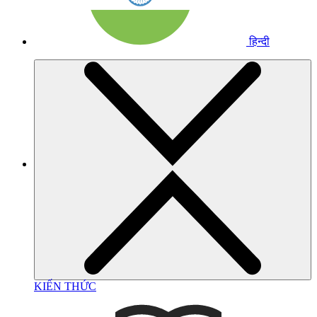
हिन्दी
KIẾN THỨC