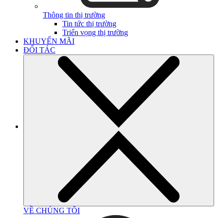
Thông tin thị trường
Tin tức thị trường
Triển vọng thị trường
KHUYẾN MÃI
ĐỐI TÁC
VỀ CHÚNG TÔI