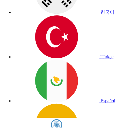
한국어
Türkçe
Español