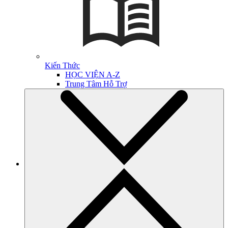
Kiến Thức
HỌC VIỆN A-Z
Trung Tâm Hỗ Trợ