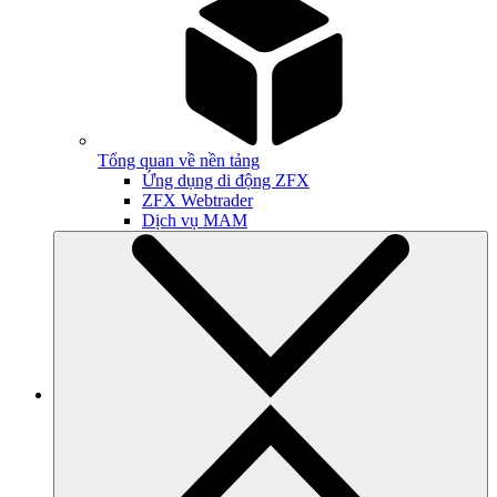
Tổng quan về nền tảng
Ứng dụng di động ZFX
ZFX Webtrader
Dịch vụ MAM