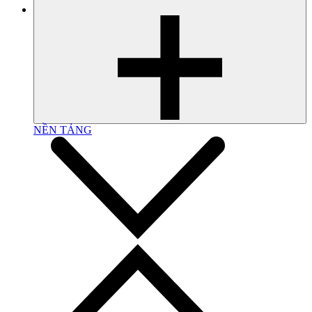
NỀN TẢNG