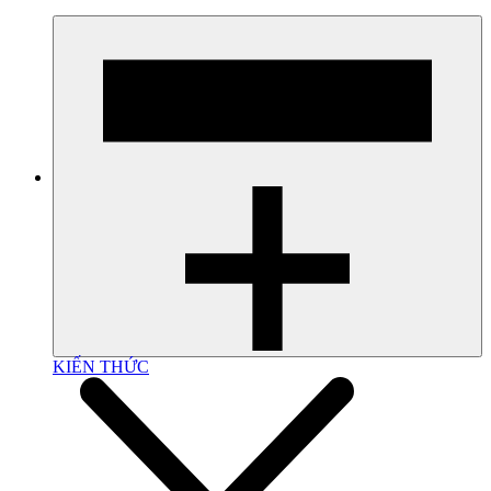
KIẾN THỨC