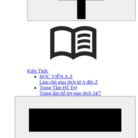
Kiến Thức
HỌC VIỆN A-Z
Làm chủ giao dịch từ A đến Z
Trung Tâm Hỗ Trợ
Trung tâm hỗ trợ giao dịch 24/7