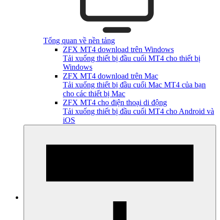
Tổng quan về nền tảng
ZFX MT4 download trên Windows
Tải xuống thiết bị đầu cuối MT4 cho thiết bị
Windows
ZFX MT4 download trên Mac
Tải xuống thiết bị đầu cuối Mac MT4 của bạn
cho các thiết bị Mac
ZFX MT4 cho điện thoại di động
Tải xuống thiết bị đầu cuối MT4 cho Android và
iOS