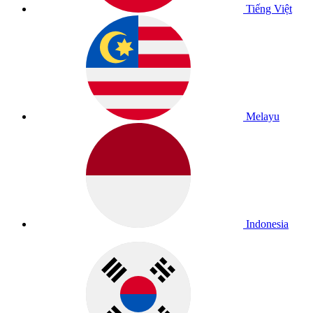
Tiếng Việt
Melayu
Indonesia