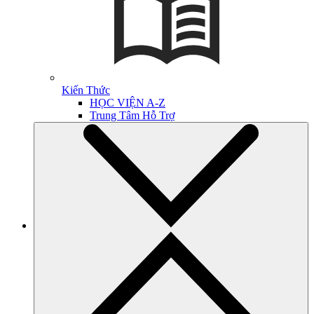
Kiến Thức
HỌC VIỆN A-Z
Trung Tâm Hỗ Trợ