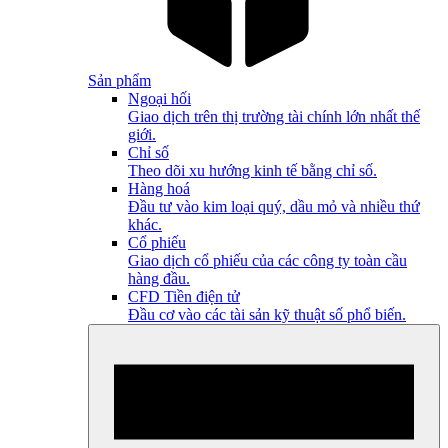
Sản phẩm
Ngoại hối
Giao dịch trên thị trường tài chính lớn nhất thế
giới.
Chỉ số
Theo dõi xu hướng kinh tế bằng chỉ số.
Hàng hoá
Đầu tư vào kim loại quý, dầu mỏ và nhiều thứ
khác.
Cổ phiếu
Giao dịch cổ phiếu của các công ty toàn cầu
hàng đầu.
CFD Tiền điện tử
Đầu cơ vào các tài sản kỹ thuật số phổ biến.