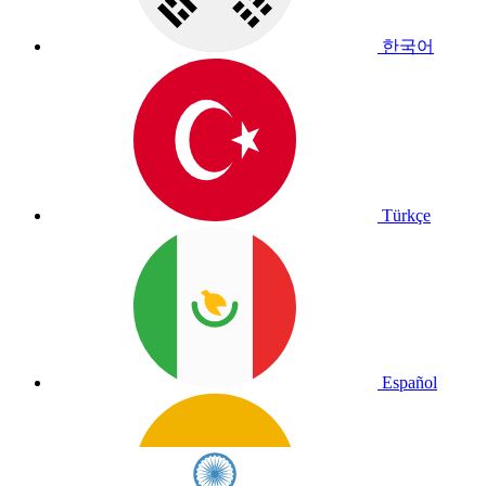
한국어
Türkçe
Español