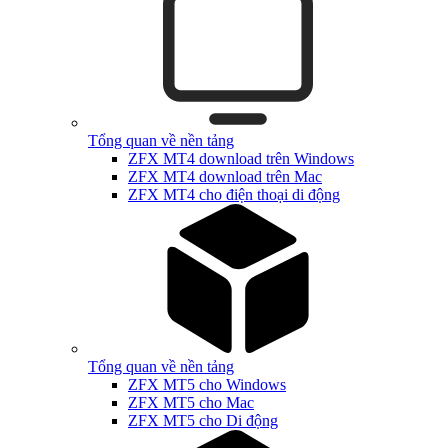
Tổng quan về nền tảng
ZFX MT4 download trên Windows
ZFX MT4 download trên Mac
ZFX MT4 cho điện thoại di động
Tổng quan về nền tảng
ZFX MT5 cho Windows
ZFX MT5 cho Mac
ZFX MT5 cho Di động