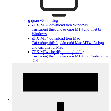
Tổng quan về nền tảng
ZFX MT4 download trên Windows
Tải xuống thiết bị đầu cuối MT4 cho thiết bị
Windows
ZFX MT4 download trên Mac
Tải xuống thiết bị đầu cuối Mac MT4 của bạn
cho các thiết bị Mac
ZFX MT4 cho điện thoại di động
Tải xuống thiết bị đầu cuối MT4 cho Android và
iOS