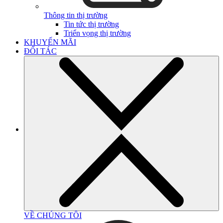
Thông tin thị trường
Tin tức thị trường
Triển vọng thị trường
KHUYẾN MÃI
ĐỐI TÁC
VỀ CHÚNG TÔI