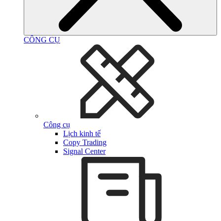
CÔNG CỤ
Công cụ
Lịch kinh tế
Copy Trading
Signal Center