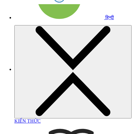
हिन्दी
KIẾN THỨC