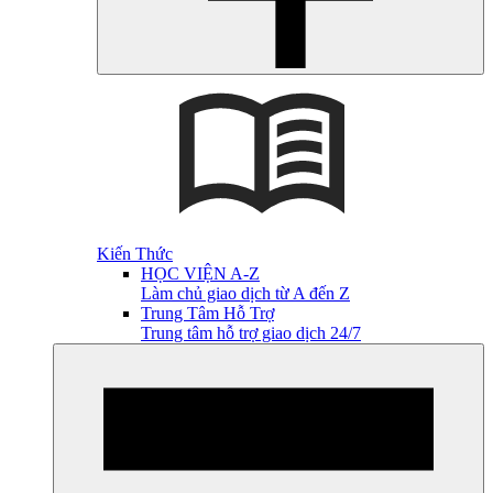
Kiến Thức
HỌC VIỆN A-Z
Làm chủ giao dịch từ A đến Z
Trung Tâm Hỗ Trợ
Trung tâm hỗ trợ giao dịch 24/7