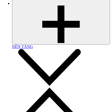
NỀN TẢNG