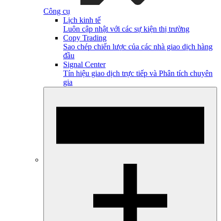
Công cụ
Lịch kinh tế
Luôn cập nhật với các sự kiện thị trường
Copy Trading
Sao chép chiến lược của các nhà giao dịch hàng
đầu
Signal Center
Tín hiệu giao dịch trực tiếp và Phân tích chuyên
gia