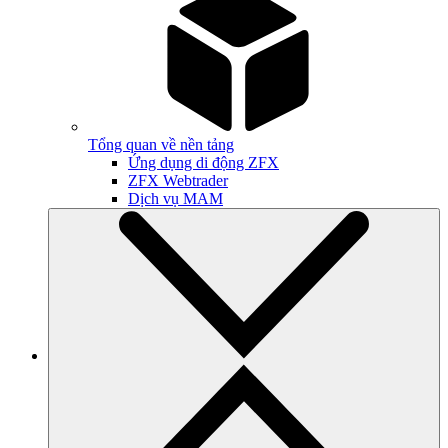
Tổng quan về nền tảng
Ứng dụng di động ZFX
ZFX Webtrader
Dịch vụ MAM