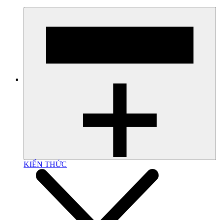
KIẾN THỨC