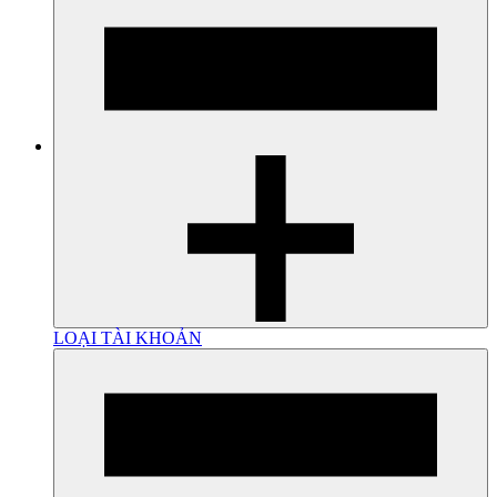
LOẠI TÀI KHOẢN