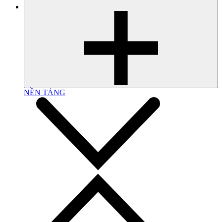
NỀN TẢNG