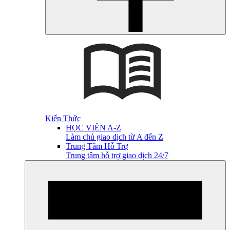
Kiến Thức
HỌC VIỆN A-Z
Làm chủ giao dịch từ A đến Z
Trung Tâm Hỗ Trợ
Trung tâm hỗ trợ giao dịch 24/7