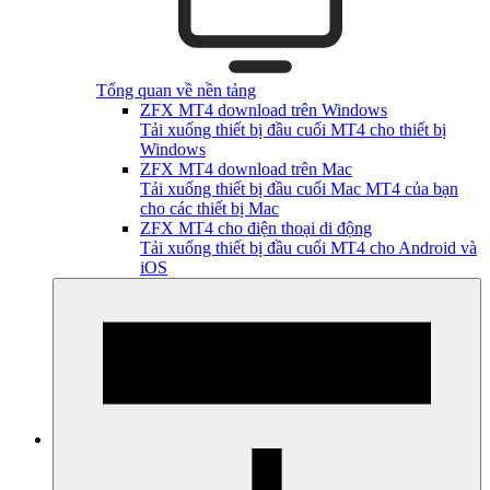
Tổng quan về nền tảng
ZFX MT4 download trên Windows
Tải xuống thiết bị đầu cuối MT4 cho thiết bị
Windows
ZFX MT4 download trên Mac
Tải xuống thiết bị đầu cuối Mac MT4 của bạn
cho các thiết bị Mac
ZFX MT4 cho điện thoại di động
Tải xuống thiết bị đầu cuối MT4 cho Android và
iOS