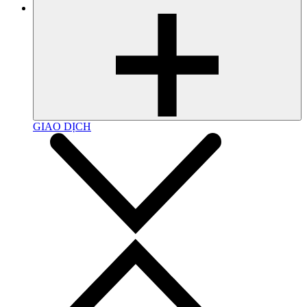
GIAO DỊCH