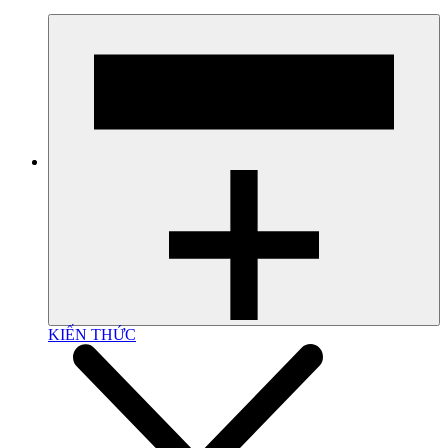
KIẾN THỨC