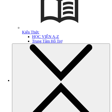
Kiến Thức
HỌC VIỆN A-Z
Trung Tâm Hỗ Trợ