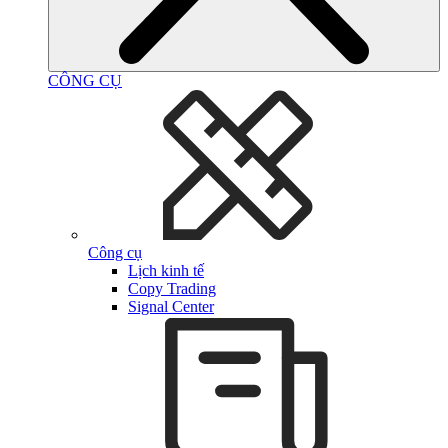
CÔNG CỤ
Công cụ
Lịch kinh tế
Copy Trading
Signal Center