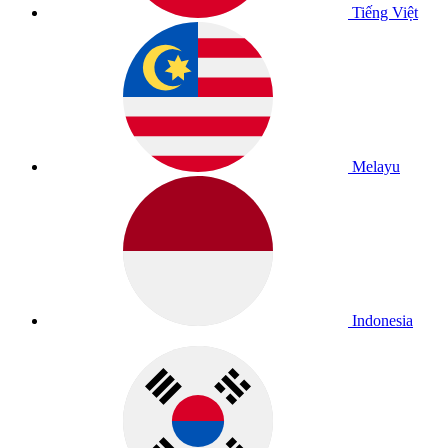
Tiếng Việt
Melayu
Indonesia