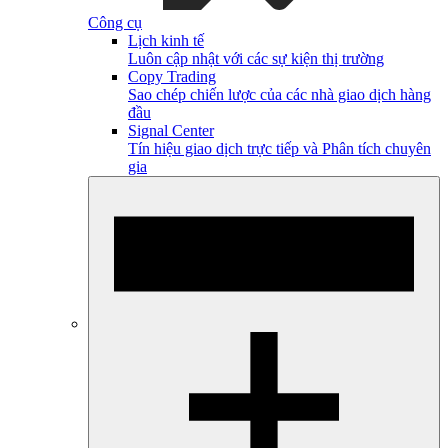
Công cụ
Lịch kinh tế
Luôn cập nhật với các sự kiện thị trường
Copy Trading
Sao chép chiến lược của các nhà giao dịch hàng
đầu
Signal Center
Tín hiệu giao dịch trực tiếp và Phân tích chuyên
gia