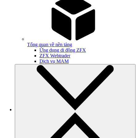
Tổng quan về nền tảng
Ứng dụng di động ZFX
ZFX Webtrader
Dịch vụ MAM