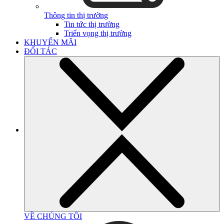
Thông tin thị trường
Tin tức thị trường
Triển vọng thị trường
KHUYẾN MÃI
ĐỐI TÁC
VỀ CHÚNG TÔI