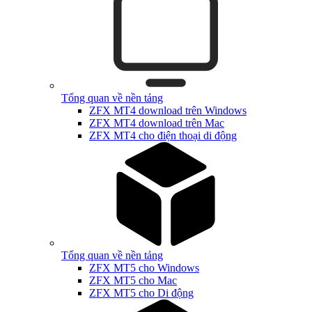
Tổng quan về nền tảng
ZFX MT4 download trên Windows
ZFX MT4 download trên Mac
ZFX MT4 cho điện thoại di động
Tổng quan về nền tảng
ZFX MT5 cho Windows
ZFX MT5 cho Mac
ZFX MT5 cho Di động