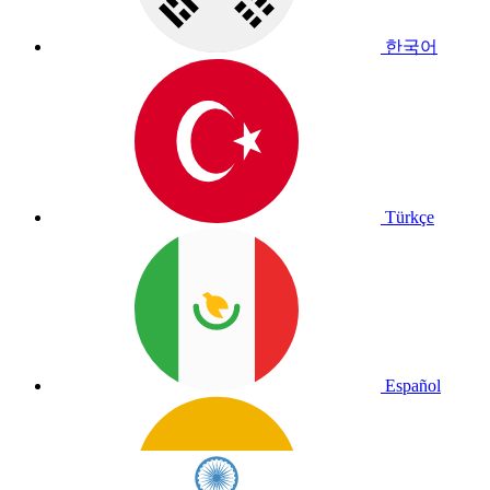
한국어
Türkçe
Español