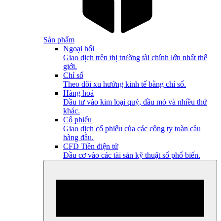
Sản phẩm
Ngoại hối
Giao dịch trên thị trường tài chính lớn nhất thế
giới.
Chỉ số
Theo dõi xu hướng kinh tế bằng chỉ số.
Hàng hoá
Đầu tư vào kim loại quý, dầu mỏ và nhiều thứ
khác.
Cổ phiếu
Giao dịch cổ phiếu của các công ty toàn cầu
hàng đầu.
CFD Tiền điện tử
Đầu cơ vào các tài sản kỹ thuật số phổ biến.