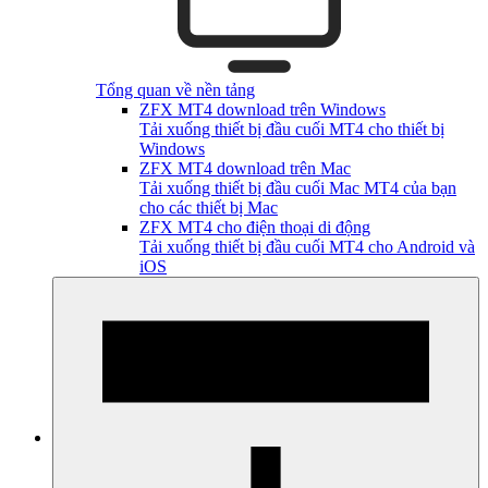
Tổng quan về nền tảng
ZFX MT4 download trên Windows
Tải xuống thiết bị đầu cuối MT4 cho thiết bị
Windows
ZFX MT4 download trên Mac
Tải xuống thiết bị đầu cuối Mac MT4 của bạn
cho các thiết bị Mac
ZFX MT4 cho điện thoại di động
Tải xuống thiết bị đầu cuối MT4 cho Android và
iOS