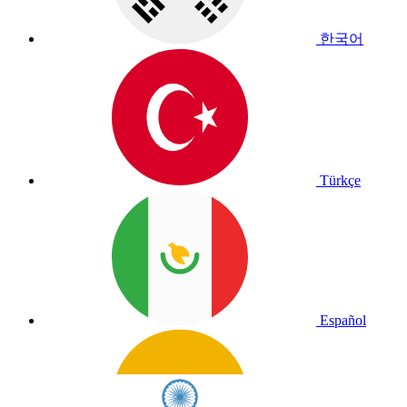
한국어
Türkçe
Español