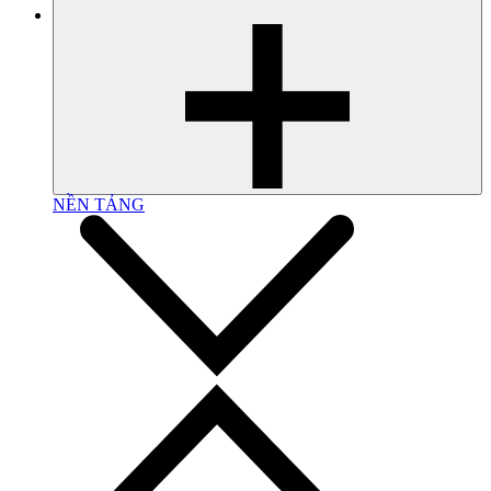
NỀN TẢNG