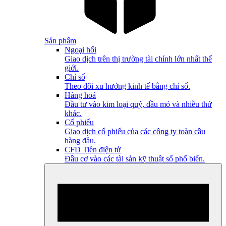
Sản phẩm
Ngoại hối
Giao dịch trên thị trường tài chính lớn nhất thế
giới.
Chỉ số
Theo dõi xu hướng kinh tế bằng chỉ số.
Hàng hoá
Đầu tư vào kim loại quý, dầu mỏ và nhiều thứ
khác.
Cổ phiếu
Giao dịch cổ phiếu của các công ty toàn cầu
hàng đầu.
CFD Tiền điện tử
Đầu cơ vào các tài sản kỹ thuật số phổ biến.