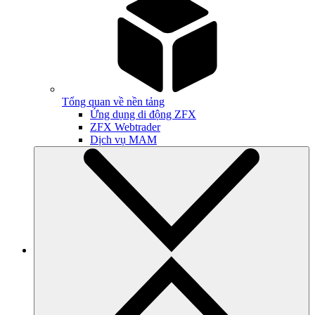
Tổng quan về nền tảng
Ứng dụng di động ZFX
ZFX Webtrader
Dịch vụ MAM