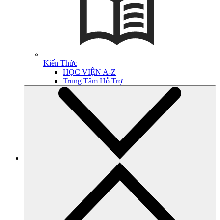
Kiến Thức
HỌC VIỆN A-Z
Trung Tâm Hỗ Trợ