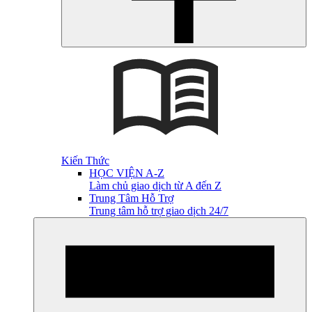
Kiến Thức
HỌC VIỆN A-Z
Làm chủ giao dịch từ A đến Z
Trung Tâm Hỗ Trợ
Trung tâm hỗ trợ giao dịch 24/7