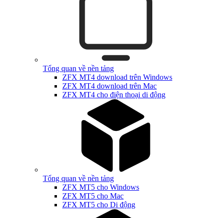
Tổng quan về nền tảng
ZFX MT4 download trên Windows
ZFX MT4 download trên Mac
ZFX MT4 cho điện thoại di động
Tổng quan về nền tảng
ZFX MT5 cho Windows
ZFX MT5 cho Mac
ZFX MT5 cho Di động