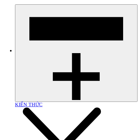
KIẾN THỨC