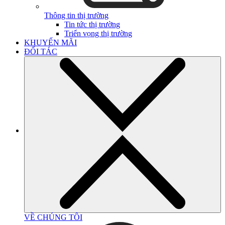
Thông tin thị trường
Tin tức thị trường
Triển vọng thị trường
KHUYẾN MÃI
ĐỐI TÁC
VỀ CHÚNG TÔI