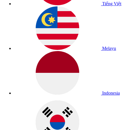
Tiếng Việt
Melayu
Indonesia