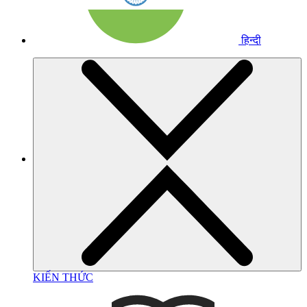
हिन्दी
KIẾN THỨC