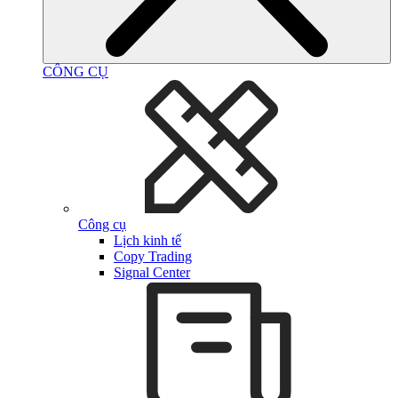
CÔNG CỤ
Công cụ
Lịch kinh tế
Copy Trading
Signal Center