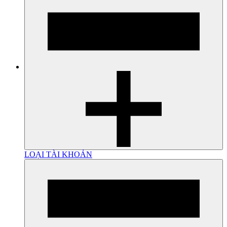
LOẠI TÀI KHOẢN