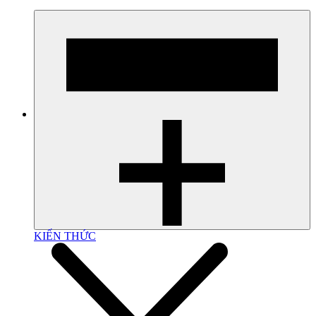
KIẾN THỨC