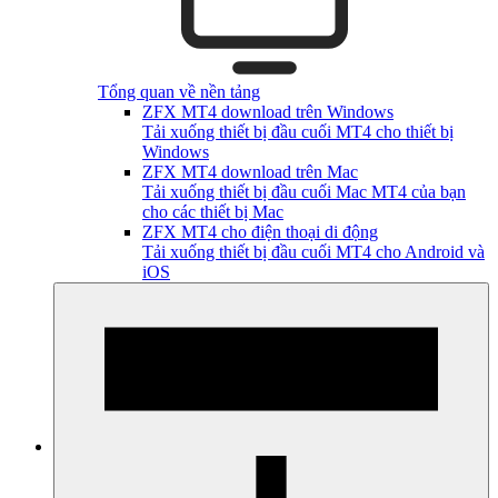
Tổng quan về nền tảng
ZFX MT4 download trên Windows
Tải xuống thiết bị đầu cuối MT4 cho thiết bị
Windows
ZFX MT4 download trên Mac
Tải xuống thiết bị đầu cuối Mac MT4 của bạn
cho các thiết bị Mac
ZFX MT4 cho điện thoại di động
Tải xuống thiết bị đầu cuối MT4 cho Android và
iOS