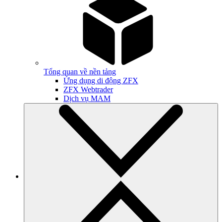
Tổng quan về nền tảng
Ứng dụng di động ZFX
ZFX Webtrader
Dịch vụ MAM