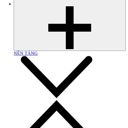
NỀN TẢNG