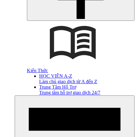
Kiến Thức
HỌC VIỆN A-Z
Làm chủ giao dịch từ A đến Z
Trung Tâm Hỗ Trợ
Trung tâm hỗ trợ giao dịch 24/7