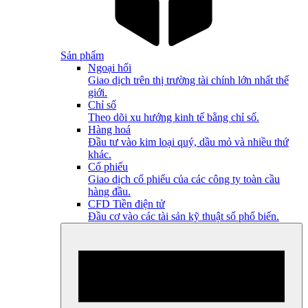
Sản phẩm
Ngoại hối
Giao dịch trên thị trường tài chính lớn nhất thế
giới.
Chỉ số
Theo dõi xu hướng kinh tế bằng chỉ số.
Hàng hoá
Đầu tư vào kim loại quý, dầu mỏ và nhiều thứ
khác.
Cổ phiếu
Giao dịch cổ phiếu của các công ty toàn cầu
hàng đầu.
CFD Tiền điện tử
Đầu cơ vào các tài sản kỹ thuật số phổ biến.