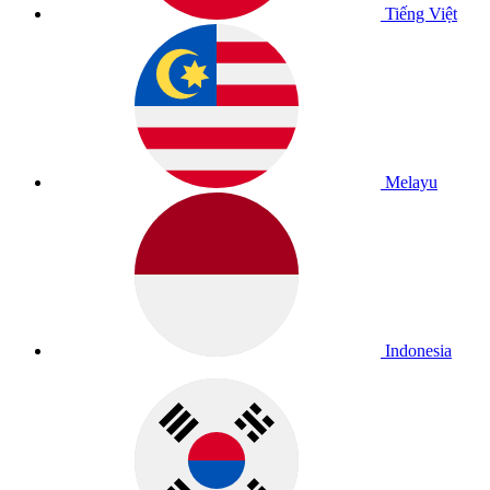
Tiếng Việt
Melayu
Indonesia