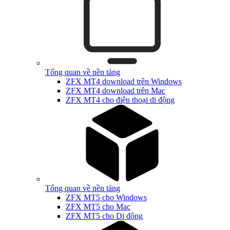
Tổng quan về nền tảng
ZFX MT4 download trên Windows
ZFX MT4 download trên Mac
ZFX MT4 cho điện thoại di động
Tổng quan về nền tảng
ZFX MT5 cho Windows
ZFX MT5 cho Mac
ZFX MT5 cho Di động