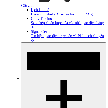
Công cụ
Lịch kinh tế
Luôn cập nhật với các sự kiện thị trường
Copy Trading
Sao chép chiến lược của các nhà giao dịch hàng
đầu
Signal Center
Tín hiệu giao dịch trực tiếp và Phân tích chuyên
gia