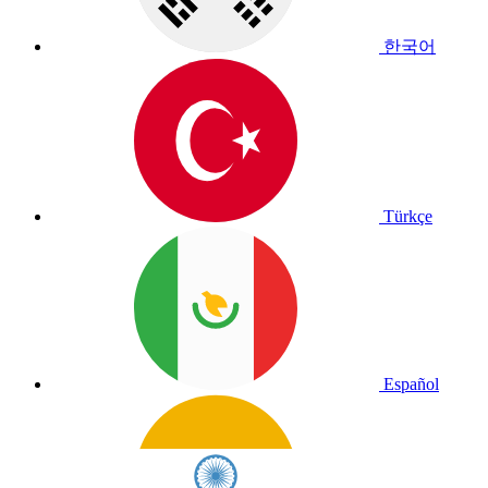
한국어
Türkçe
Español