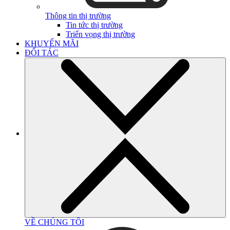
Thông tin thị trường
Tin tức thị trường
Triển vọng thị trường
KHUYẾN MÃI
ĐỐI TÁC
VỀ CHÚNG TÔI