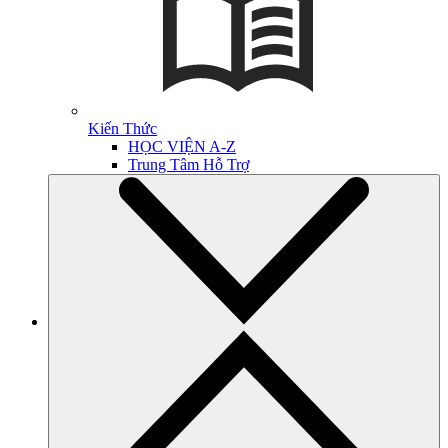
Kiến Thức
HỌC VIỆN A-Z
Trung Tâm Hỗ Trợ