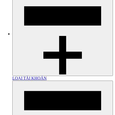
LOẠI TÀI KHOẢN