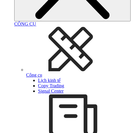
CÔNG CỤ
Công cụ
Lịch kinh tế
Copy Trading
Signal Center