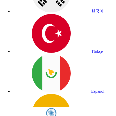
한국어
Türkçe
Español