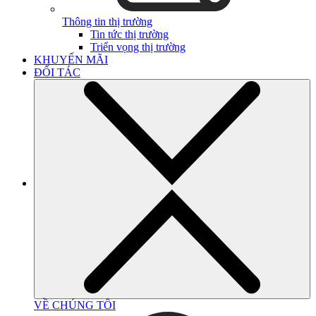
Thông tin thị trường
Tin tức thị trường
Triển vọng thị trường
KHUYẾN MÃI
ĐỐI TÁC
VỀ CHÚNG TÔI