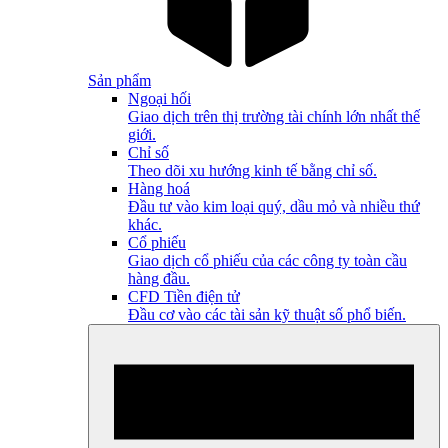
Sản phẩm
Ngoại hối
Giao dịch trên thị trường tài chính lớn nhất thế
giới.
Chỉ số
Theo dõi xu hướng kinh tế bằng chỉ số.
Hàng hoá
Đầu tư vào kim loại quý, dầu mỏ và nhiều thứ
khác.
Cổ phiếu
Giao dịch cổ phiếu của các công ty toàn cầu
hàng đầu.
CFD Tiền điện tử
Đầu cơ vào các tài sản kỹ thuật số phổ biến.