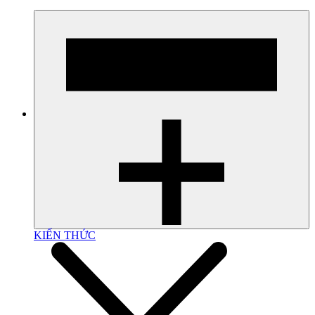
KIẾN THỨC