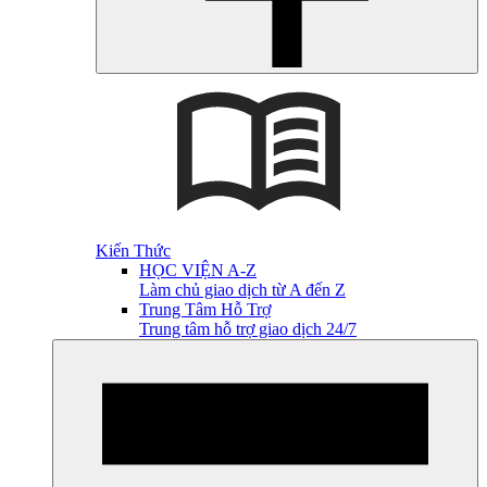
Kiến Thức
HỌC VIỆN A-Z
Làm chủ giao dịch từ A đến Z
Trung Tâm Hỗ Trợ
Trung tâm hỗ trợ giao dịch 24/7