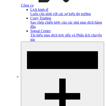
Công cụ
Lịch kinh tế
Luôn cập nhật với các sự kiện thị trường
Copy Trading
Sao chép chiến lược của các nhà giao dịch hàng
đầu
Signal Center
Tín hiệu giao dịch trực tiếp và Phân tích chuyên
gia