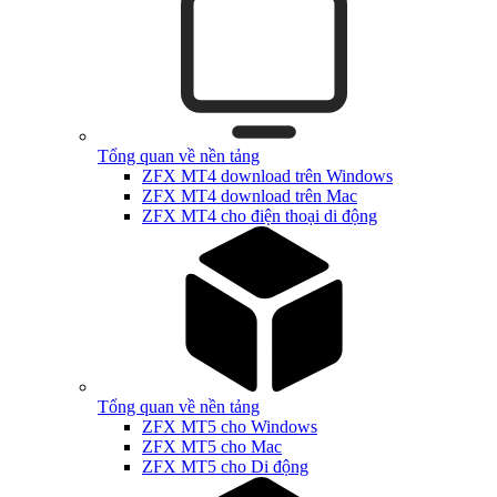
Tổng quan về nền tảng
ZFX MT4 download trên Windows
ZFX MT4 download trên Mac
ZFX MT4 cho điện thoại di động
Tổng quan về nền tảng
ZFX MT5 cho Windows
ZFX MT5 cho Mac
ZFX MT5 cho Di động