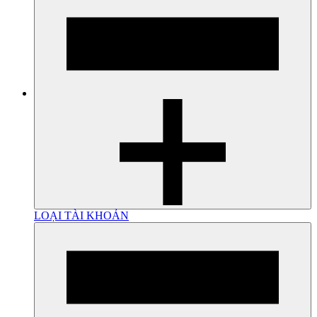
LOẠI TÀI KHOẢN