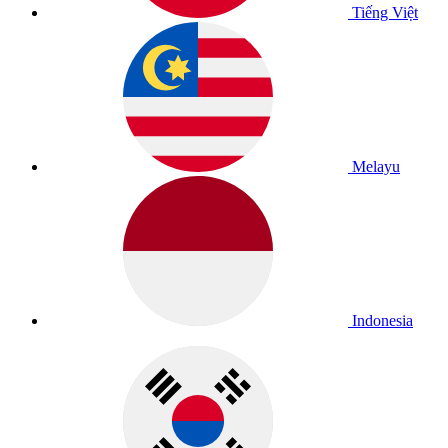
Tiếng Việt
Melayu
Indonesia