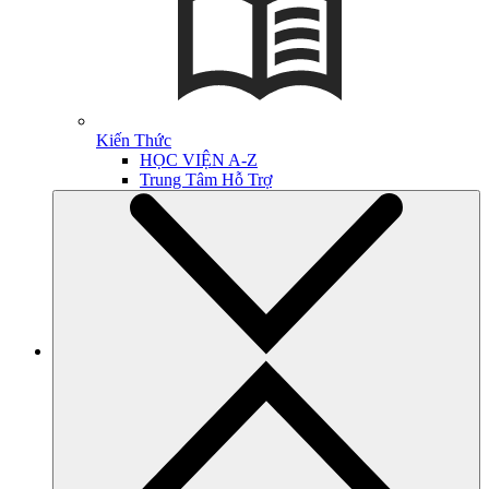
Kiến Thức
HỌC VIỆN A-Z
Trung Tâm Hỗ Trợ