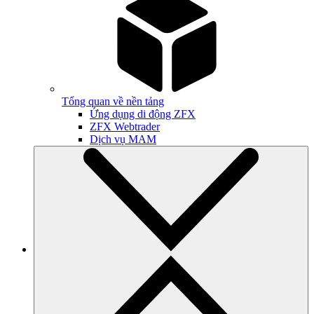
Tổng quan về nền tảng
Ứng dụng di động ZFX
ZFX Webtrader
Dịch vụ MAM