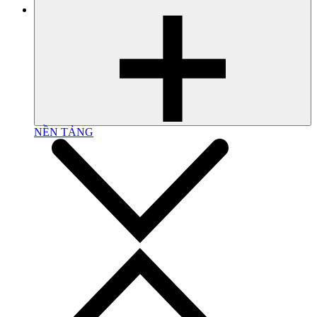
NỀN TẢNG