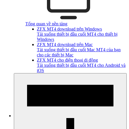
Tổng quan về nền tảng
ZFX MT4 download trên Windows
Tải xuống thiết bị đầu cuối MT4 cho thiết bị
Windows
ZFX MT4 download trên Mac
Tải xuống thiết bị đầu cuối Mac MT4 của bạn
cho các thiết bị Mac
ZFX MT4 cho điện thoại di động
Tải xuống thiết bị đầu cuối MT4 cho Android và
iOS