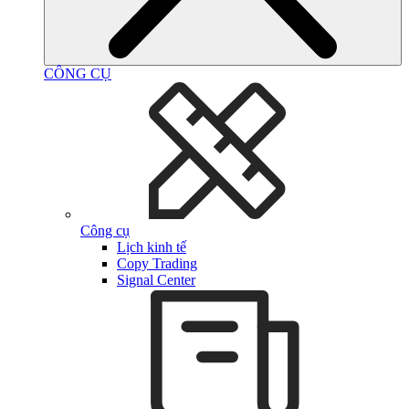
CÔNG CỤ
Công cụ
Lịch kinh tế
Copy Trading
Signal Center