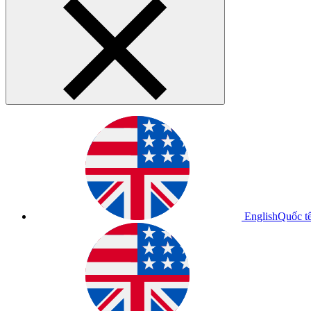
English
Quốc t