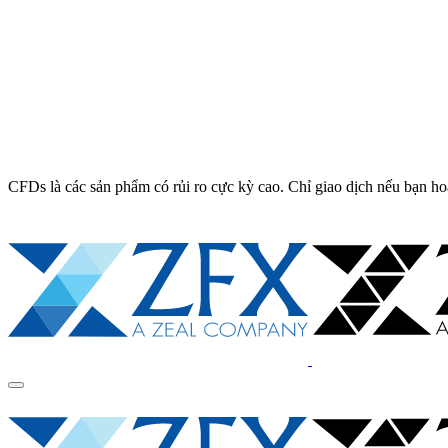
CFDs là các sản phẩm có rủi ro cực kỳ cao. Chỉ giao dịch nếu bạn ho