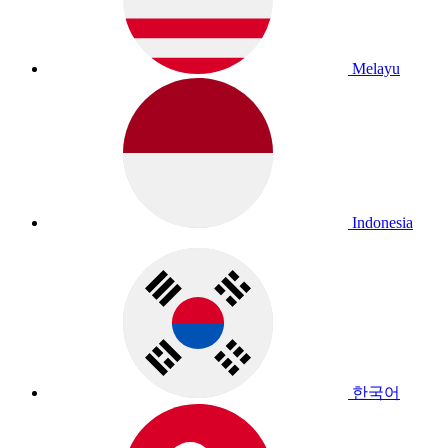
Melayu
Indonesia
한국어