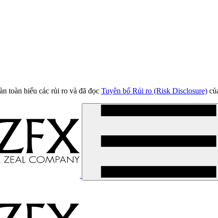
àn toàn hiểu các rủi ro và đã đọc
Tuyên bố Rủi ro (Risk Disclosure)
của