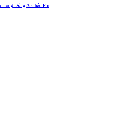
A
Trung Đông & Châu Phi