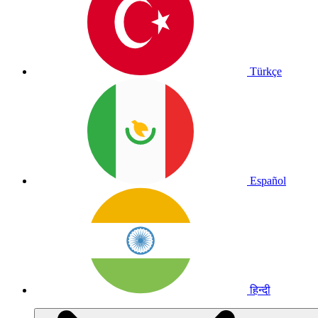
Türkçe
Español
हिन्दी