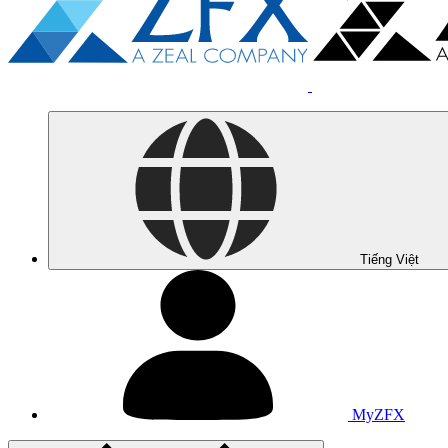
Tiếng Việt
MyZFX