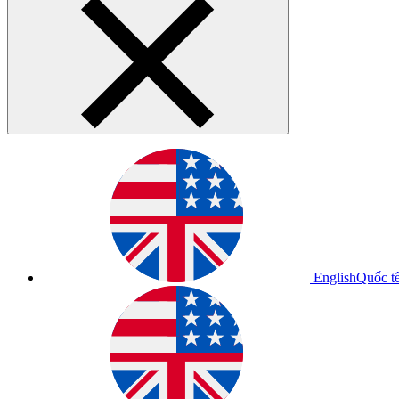
English
Quốc t