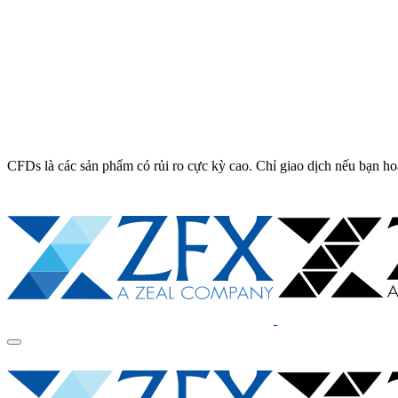
CFDs là các sản phẩm có rủi ro cực kỳ cao. Chỉ giao dịch nếu bạn ho