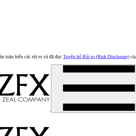
àn toàn hiểu các rủi ro và đã đọc
Tuyên bố Rủi ro (Risk Disclosure)
của