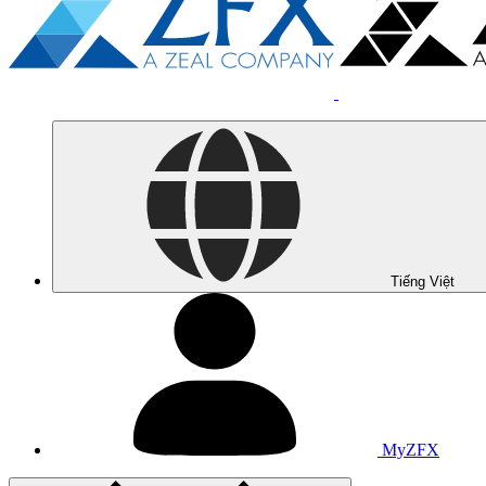
Tiếng Việt
MyZFX