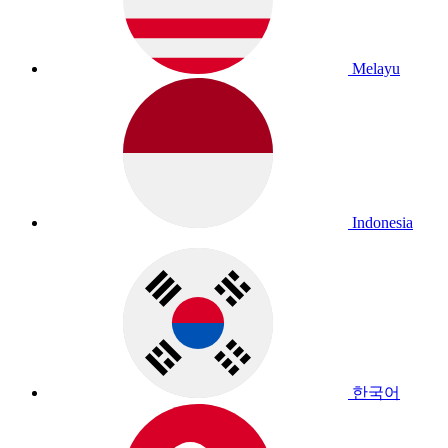
Melayu
Indonesia
한국어