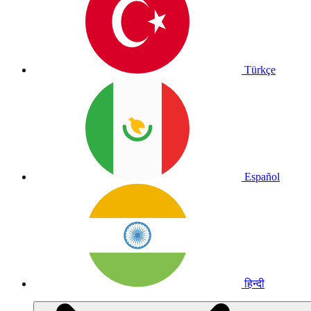
Türkçe
Español
हिन्दी