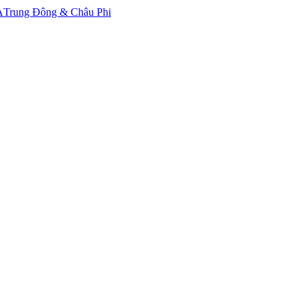
A
Trung Đông & Châu Phi