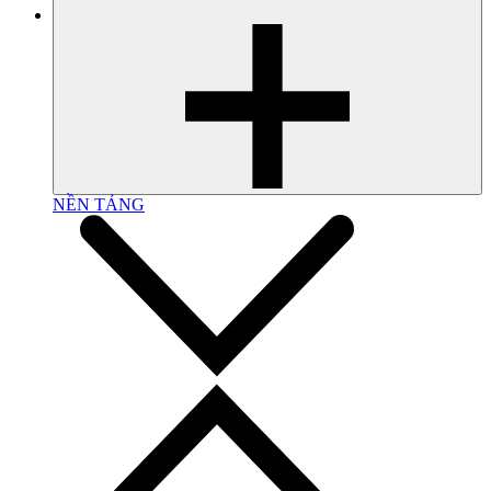
NỀN TẢNG