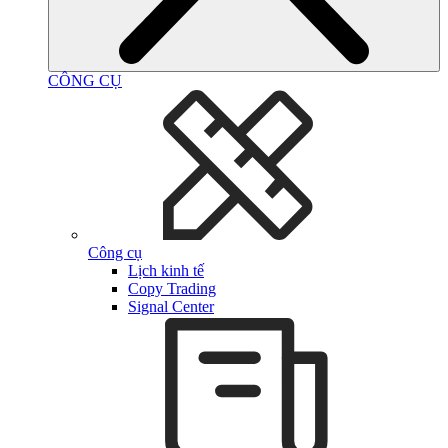
CÔNG CỤ
Công cụ
Lịch kinh tế
Copy Trading
Signal Center