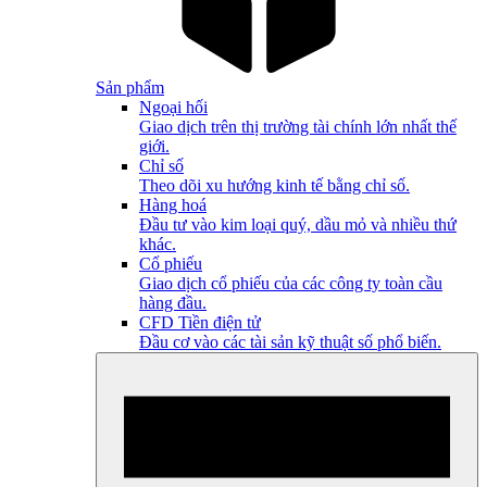
Sản phẩm
Ngoại hối
Giao dịch trên thị trường tài chính lớn nhất thế
giới.
Chỉ số
Theo dõi xu hướng kinh tế bằng chỉ số.
Hàng hoá
Đầu tư vào kim loại quý, dầu mỏ và nhiều thứ
khác.
Cổ phiếu
Giao dịch cổ phiếu của các công ty toàn cầu
hàng đầu.
CFD Tiền điện tử
Đầu cơ vào các tài sản kỹ thuật số phổ biến.