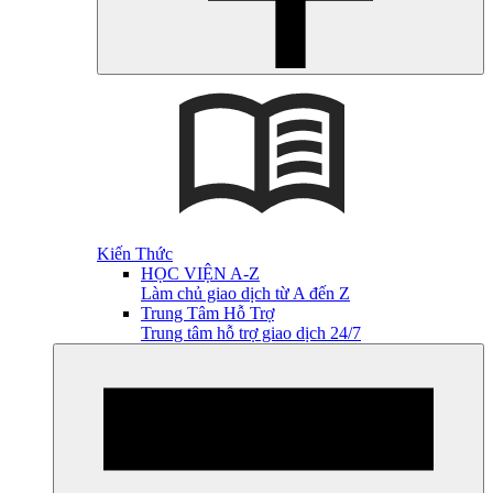
Kiến Thức
HỌC VIỆN A-Z
Làm chủ giao dịch từ A đến Z
Trung Tâm Hỗ Trợ
Trung tâm hỗ trợ giao dịch 24/7