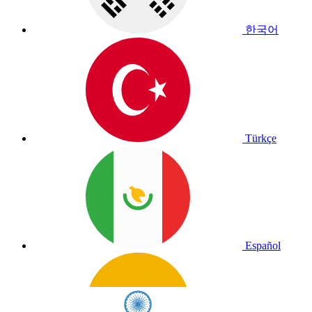
한국어
Türkçe
Español