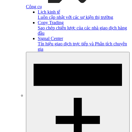
Công cụ
Lịch kinh tế
Luôn cập nhật với các sự kiện thị trường
Copy Trading
Sao chép chiến lược của các nhà giao dịch hàng
đầu
Signal Center
Tín hiệu giao dịch trực tiếp và Phân tích chuyên
gia