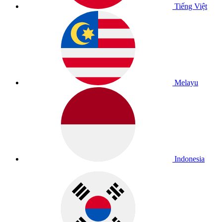
Tiếng Việt
Melayu
Indonesia