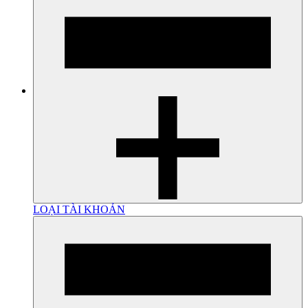
LOẠI TÀI KHOẢN