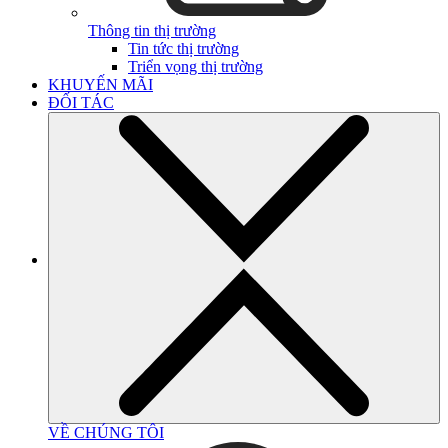
Thông tin thị trường
Tin tức thị trường
Triển vọng thị trường
KHUYẾN MÃI
ĐỐI TÁC
VỀ CHÚNG TÔI