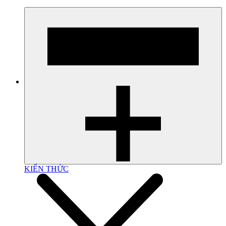
KIẾN THỨC