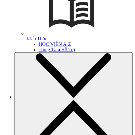
Kiến Thức
HỌC VIỆN A-Z
Trung Tâm Hỗ Trợ