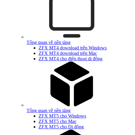
Tổng quan về nền tảng
ZFX MT4 download trên Windows
ZFX MT4 download trên Mac
ZFX MT4 cho điện thoại di động
Tổng quan về nền tảng
ZFX MT5 cho Windows
ZFX MT5 cho Mac
ZFX MT5 cho Di động