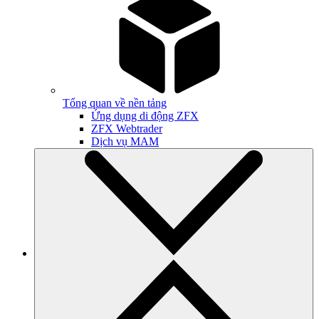
Tổng quan về nền tảng
Ứng dụng di động ZFX
ZFX Webtrader
Dịch vụ MAM