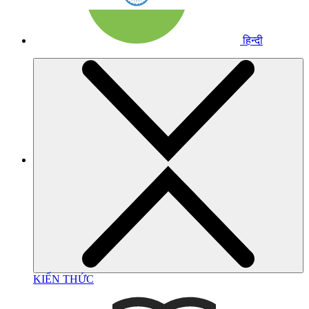
हिन्दी
KIẾN THỨC