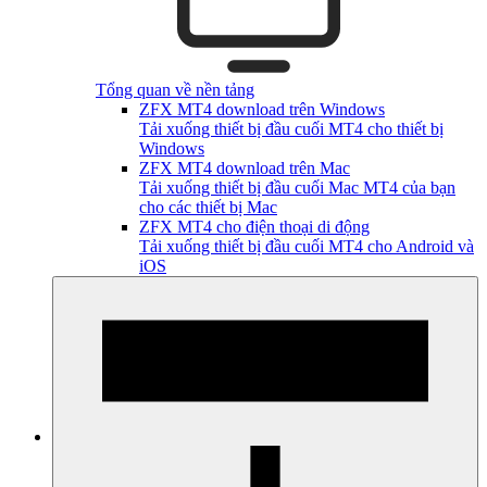
Tổng quan về nền tảng
ZFX MT4 download trên Windows
Tải xuống thiết bị đầu cuối MT4 cho thiết bị
Windows
ZFX MT4 download trên Mac
Tải xuống thiết bị đầu cuối Mac MT4 của bạn
cho các thiết bị Mac
ZFX MT4 cho điện thoại di động
Tải xuống thiết bị đầu cuối MT4 cho Android và
iOS