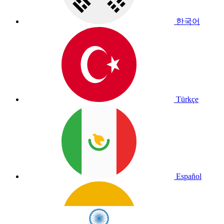
한국어
Türkçe
Español