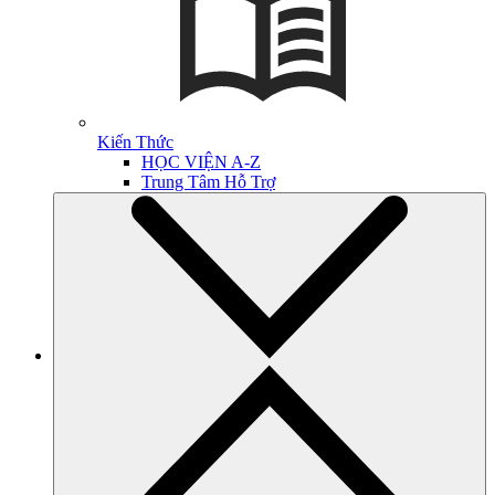
Kiến Thức
HỌC VIỆN A-Z
Trung Tâm Hỗ Trợ