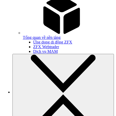
Tổng quan về nền tảng
Ứng dụng di động ZFX
ZFX Webtrader
Dịch vụ MAM