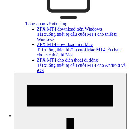
Tổng quan về nền tảng
ZFX MT4 download trên Windows
Tải xuống thiết bị đầu cuối MT4 cho thiết bị
Windows
ZFX MT4 download trên Mac
Tải xuống thiết bị đầu cuối Mac MT4 của bạn
cho các thiết bị Mac
ZFX MT4 cho điện thoại di động
Tải xuống thiết bị đầu cuối MT4 cho Android và
iOS