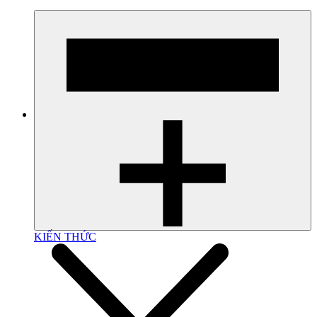
KIẾN THỨC