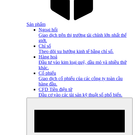
Sản phẩm
Ngoại hối
Giao dịch trên thị trường tài chính lớn nhất thế
giới.
Chỉ số
Theo dõi xu hướng kinh tế bằng chỉ số.
Hàng hoá
Đầu tư vào kim loại quý, dầu mỏ và nhiều thứ
khác.
Cổ phiếu
Giao dịch cổ phiếu của các công ty toàn cầu
hàng đầu.
CFD Tiền điện tử
Đầu cơ vào các tài sản kỹ thuật số phổ biến.