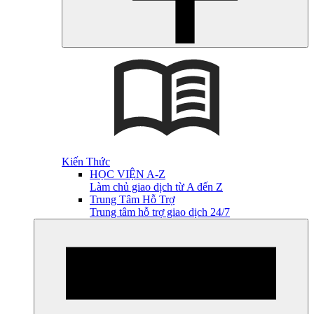
Kiến Thức
HỌC VIỆN A-Z
Làm chủ giao dịch từ A đến Z
Trung Tâm Hỗ Trợ
Trung tâm hỗ trợ giao dịch 24/7