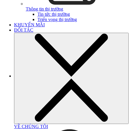
Thông tin thị trường
Tin tức thị trường
Triển vọng thị trường
KHUYẾN MÃI
ĐỐI TÁC
VỀ CHÚNG TÔI