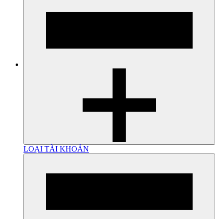
LOẠI TÀI KHOẢN