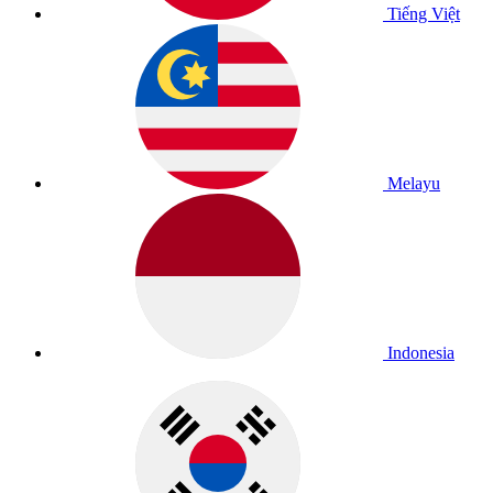
Tiếng Việt
Melayu
Indonesia