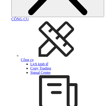
CÔNG CỤ
Công cụ
Lịch kinh tế
Copy Trading
Signal Center