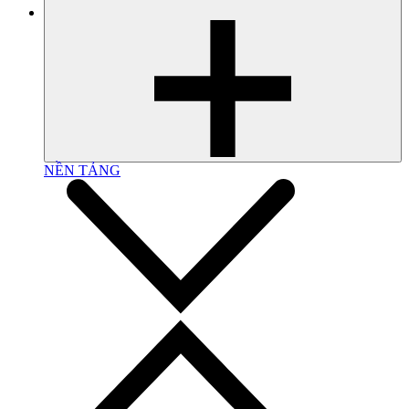
NỀN TẢNG