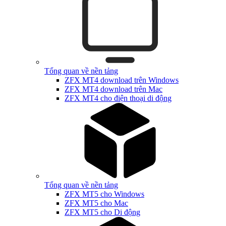
Tổng quan về nền tảng
ZFX MT4 download trên Windows
ZFX MT4 download trên Mac
ZFX MT4 cho điện thoại di động
Tổng quan về nền tảng
ZFX MT5 cho Windows
ZFX MT5 cho Mac
ZFX MT5 cho Di động