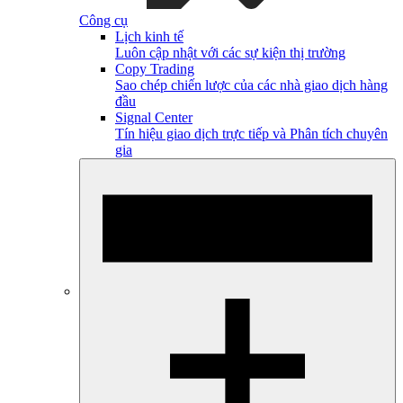
Công cụ
Lịch kinh tế
Luôn cập nhật với các sự kiện thị trường
Copy Trading
Sao chép chiến lược của các nhà giao dịch hàng
đầu
Signal Center
Tín hiệu giao dịch trực tiếp và Phân tích chuyên
gia