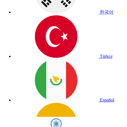
한국어
Türkçe
Español