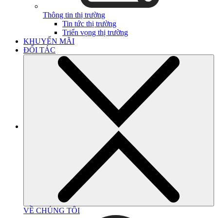
Thông tin thị trường
Tin tức thị trường
Triển vọng thị trường
KHUYẾN MÃI
ĐỐI TÁC
VỀ CHÚNG TÔI