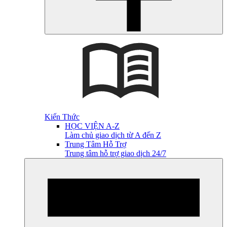
Kiến Thức
HỌC VIỆN A-Z
Làm chủ giao dịch từ A đến Z
Trung Tâm Hỗ Trợ
Trung tâm hỗ trợ giao dịch 24/7