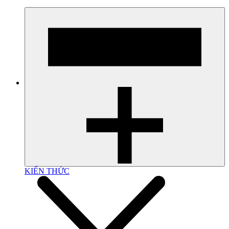
KIẾN THỨC