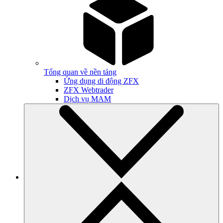
Tổng quan về nền tảng
Ứng dụng di động ZFX
ZFX Webtrader
Dịch vụ MAM