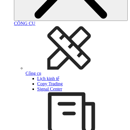
CÔNG CỤ
Công cụ
Lịch kinh tế
Copy Trading
Signal Center