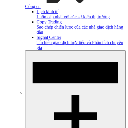
Công cụ
Lịch kinh tế
Luôn cập nhật với các sự kiện thị trường
Copy Trading
Sao chép chiến lược của các nhà giao dịch hàng
đầu
Signal Center
Tín hiệu giao dịch trực tiếp và Phân tích chuyên
gia