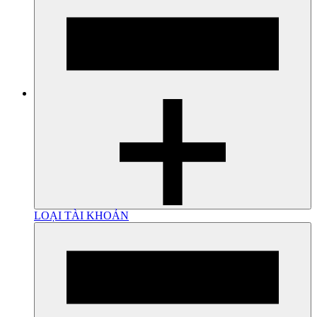
LOẠI TÀI KHOẢN