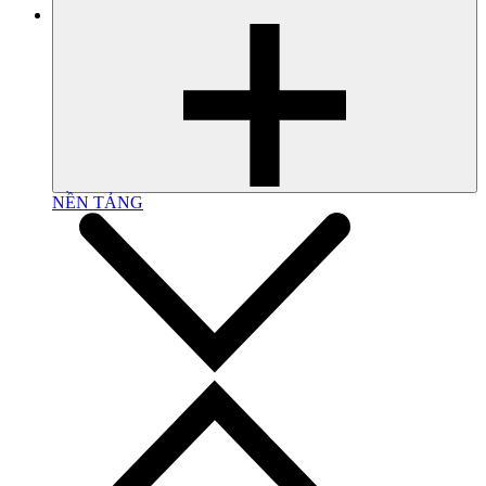
NỀN TẢNG