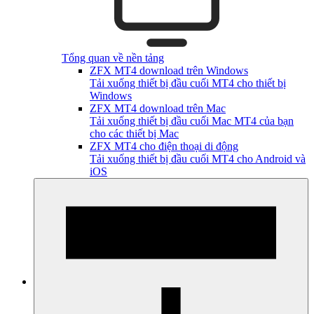
Tổng quan về nền tảng
ZFX MT4 download trên Windows
Tải xuống thiết bị đầu cuối MT4 cho thiết bị
Windows
ZFX MT4 download trên Mac
Tải xuống thiết bị đầu cuối Mac MT4 của bạn
cho các thiết bị Mac
ZFX MT4 cho điện thoại di động
Tải xuống thiết bị đầu cuối MT4 cho Android và
iOS