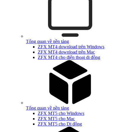
Tổng quan về nền tảng
ZFX MT4 download trên Windows
ZFX MT4 download trên Mac
ZFX MT4 cho điện thoại di động
Tổng quan về nền tảng
ZFX MT5 cho Windows
ZFX MT5 cho Mac
ZFX MT5 cho Di động