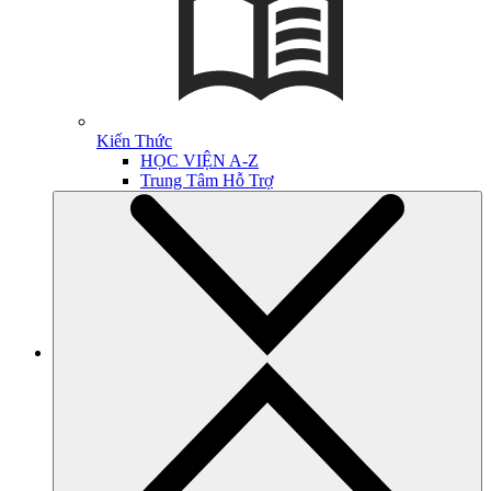
Kiến Thức
HỌC VIỆN A-Z
Trung Tâm Hỗ Trợ