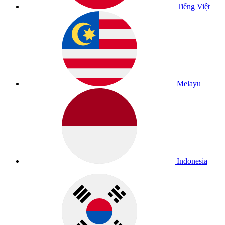
Tiếng Việt
Melayu
Indonesia