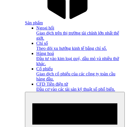
Sản phẩm
Ngoại hối
Giao dịch trên thị trường tài chính lớn nhất thế
giới.
Chỉ số
Theo dõi xu hướng kinh tế bằng chỉ số.
Hàng hoá
Đầu tư vào kim loại quý, dầu mỏ và nhiều thứ
khác.
Cổ phiếu
Giao dịch cổ phiếu của các công ty toàn cầu
hàng đầu.
CFD Tiền điện tử
Đầu cơ vào các tài sản kỹ thuật số phổ biến.