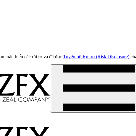
àn toàn hiểu các rủi ro và đã đọc
Tuyên bố Rủi ro (Risk Disclosure)
của