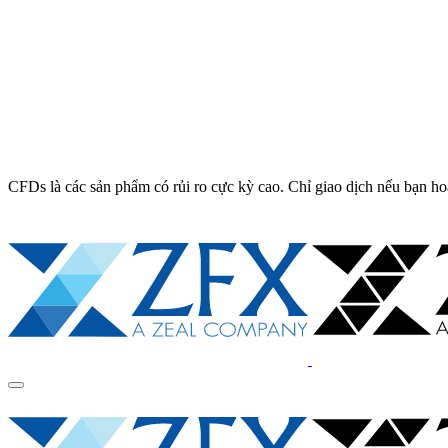
CFDs là các sản phẩm có rủi ro cực kỳ cao. Chỉ giao dịch nếu bạn ho