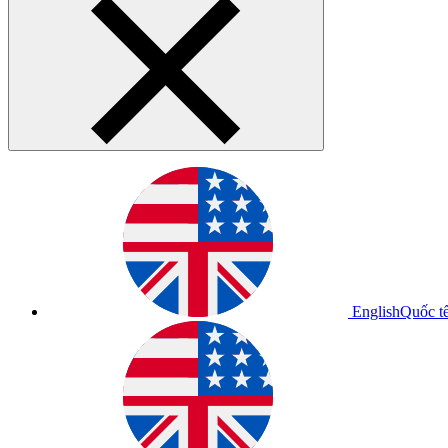
English
Quốc t