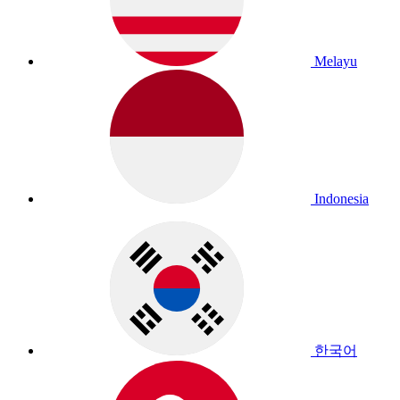
Melayu
Indonesia
한국어