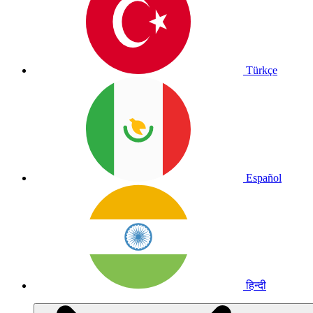
Türkçe
Español
हिन्दी