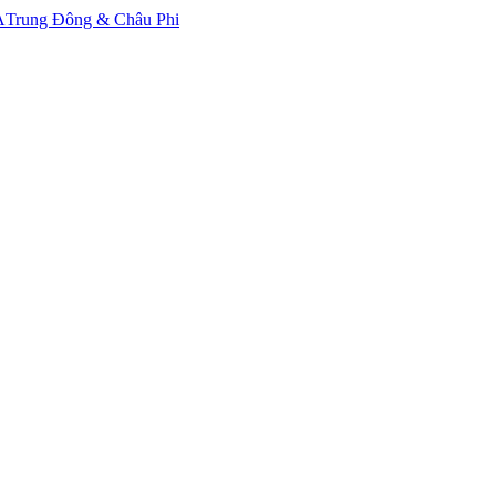
A
Trung Đông & Châu Phi