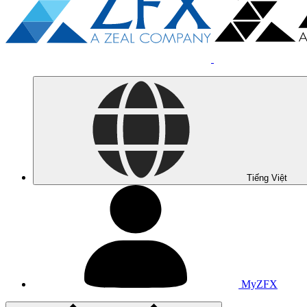
Tiếng Việt
MyZFX