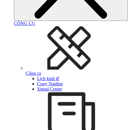
CÔNG CỤ
Công cụ
Lịch kinh tế
Copy Trading
Signal Center