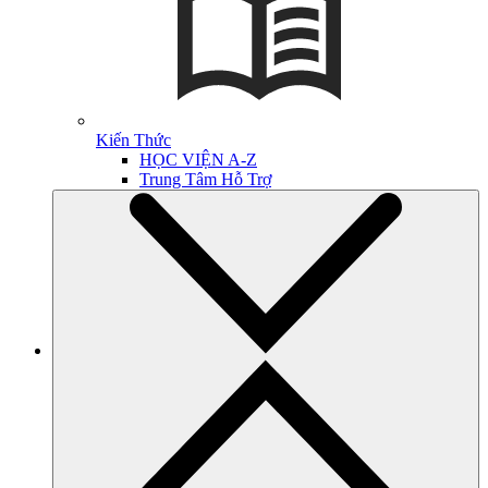
Kiến Thức
HỌC VIỆN A-Z
Trung Tâm Hỗ Trợ