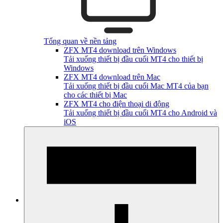
Tổng quan về nền tảng
ZFX MT4 download trên Windows
Tải xuống thiết bị đầu cuối MT4 cho thiết bị
Windows
ZFX MT4 download trên Mac
Tải xuống thiết bị đầu cuối Mac MT4 của bạn
cho các thiết bị Mac
ZFX MT4 cho điện thoại di động
Tải xuống thiết bị đầu cuối MT4 cho Android và
iOS