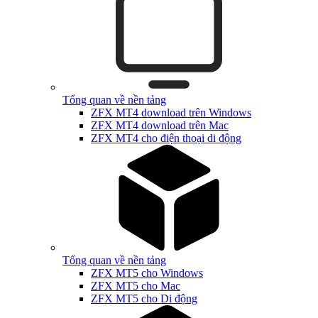
Tổng quan về nền tảng
ZFX MT4 download trên Windows
ZFX MT4 download trên Mac
ZFX MT4 cho điện thoại di động
Tổng quan về nền tảng
ZFX MT5 cho Windows
ZFX MT5 cho Mac
ZFX MT5 cho Di động