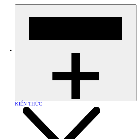
KIẾN THỨC