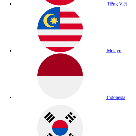
Tiếng Việt
Melayu
Indonesia