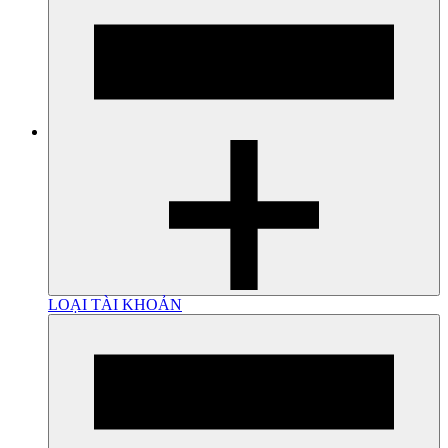
LOẠI TÀI KHOẢN