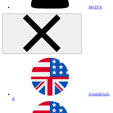
MyZFX
English
Quốc
tế