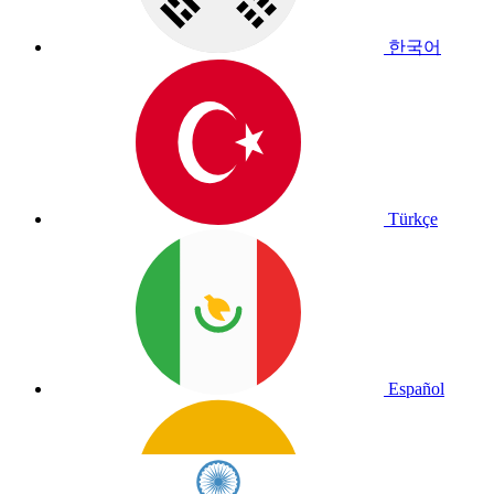
한국어
Türkçe
Español