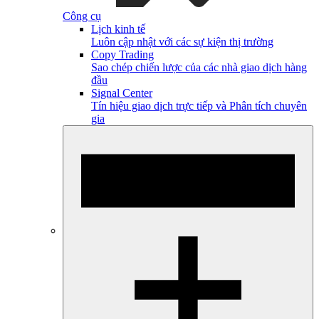
Công cụ
Lịch kinh tế
Luôn cập nhật với các sự kiện thị trường
Copy Trading
Sao chép chiến lược của các nhà giao dịch hàng
đầu
Signal Center
Tín hiệu giao dịch trực tiếp và Phân tích chuyên
gia