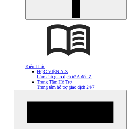
Kiến Thức
HỌC VIỆN A-Z
Làm chủ giao dịch từ A đến Z
Trung Tâm Hỗ Trợ
Trung tâm hỗ trợ giao dịch 24/7