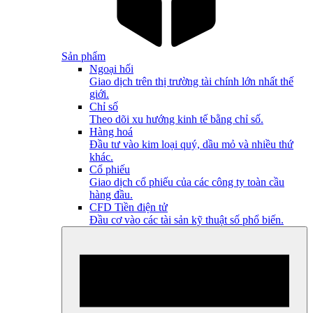
Sản phẩm
Ngoại hối
Giao dịch trên thị trường tài chính lớn nhất thế
giới.
Chỉ số
Theo dõi xu hướng kinh tế bằng chỉ số.
Hàng hoá
Đầu tư vào kim loại quý, dầu mỏ và nhiều thứ
khác.
Cổ phiếu
Giao dịch cổ phiếu của các công ty toàn cầu
hàng đầu.
CFD Tiền điện tử
Đầu cơ vào các tài sản kỹ thuật số phổ biến.