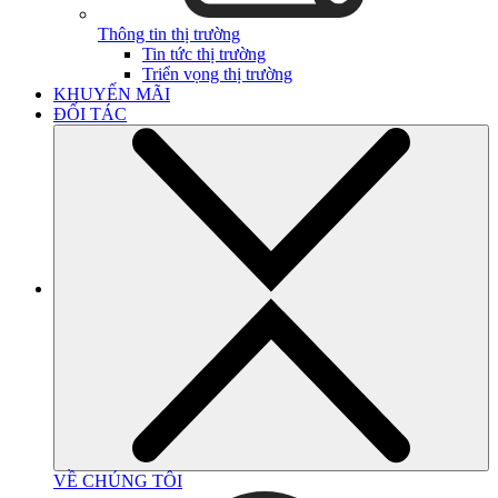
Thông tin thị trường
Tin tức thị trường
Triển vọng thị trường
KHUYẾN MÃI
ĐỐI TÁC
VỀ CHÚNG TÔI