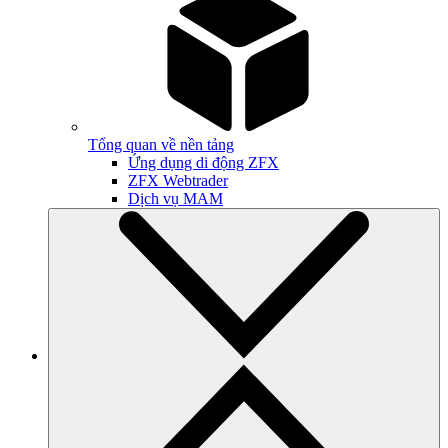
Tổng quan về nền tảng
Ứng dụng di động ZFX
ZFX Webtrader
Dịch vụ MAM