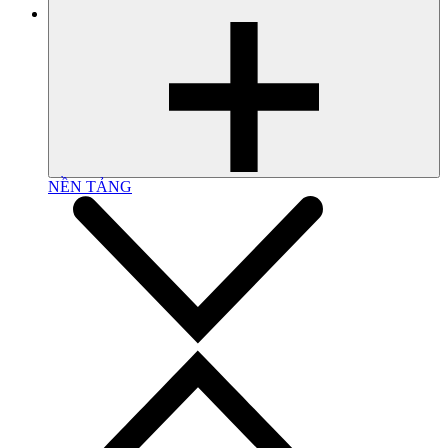
NỀN TẢNG