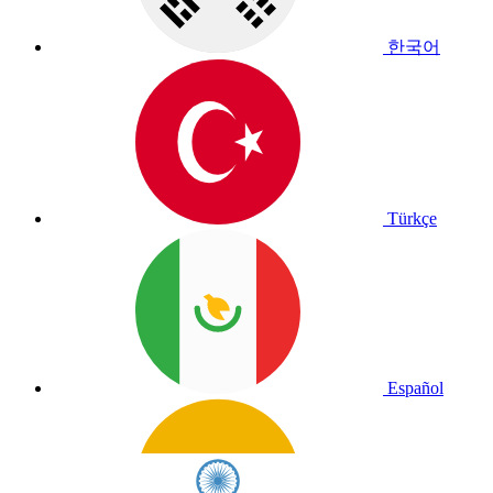
한국어
Türkçe
Español