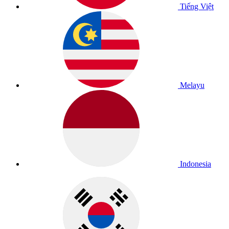
Tiếng Việt
Melayu
Indonesia