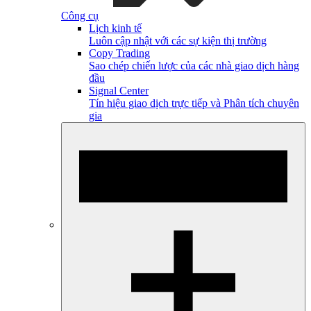
Công cụ
Lịch kinh tế
Luôn cập nhật với các sự kiện thị trường
Copy Trading
Sao chép chiến lược của các nhà giao dịch hàng
đầu
Signal Center
Tín hiệu giao dịch trực tiếp và Phân tích chuyên
gia