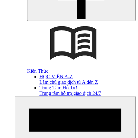
Kiến Thức
HỌC VIỆN A-Z
Làm chủ giao dịch từ A đến Z
Trung Tâm Hỗ Trợ
Trung tâm hỗ trợ giao dịch 24/7