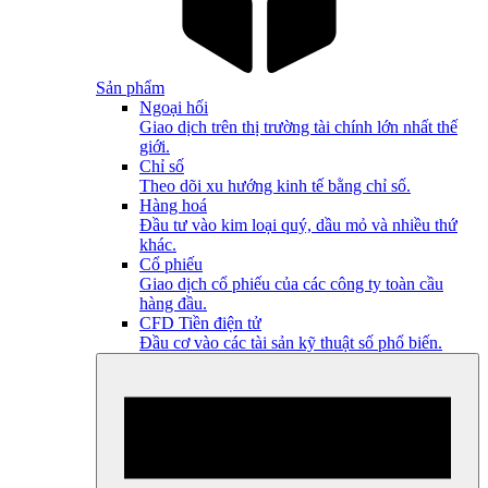
Sản phẩm
Ngoại hối
Giao dịch trên thị trường tài chính lớn nhất thế
giới.
Chỉ số
Theo dõi xu hướng kinh tế bằng chỉ số.
Hàng hoá
Đầu tư vào kim loại quý, dầu mỏ và nhiều thứ
khác.
Cổ phiếu
Giao dịch cổ phiếu của các công ty toàn cầu
hàng đầu.
CFD Tiền điện tử
Đầu cơ vào các tài sản kỹ thuật số phổ biến.