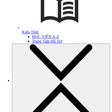
Kiến Thức
HỌC VIỆN A-Z
Trung Tâm Hỗ Trợ