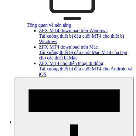
Tổng quan về nền tảng
ZFX MT4 download trên Windows
Tải xuống thiết bị đầu cuối MT4 cho thiết bị
Windows
ZFX MT4 download trên Mac
Tải xuống thiết bị đầu cuối Mac MT4 của bạn
cho các thiết bị Mac
ZFX MT4 cho điện thoại di động
Tải xuống thiết bị đầu cuối MT4 cho Android và
iOS