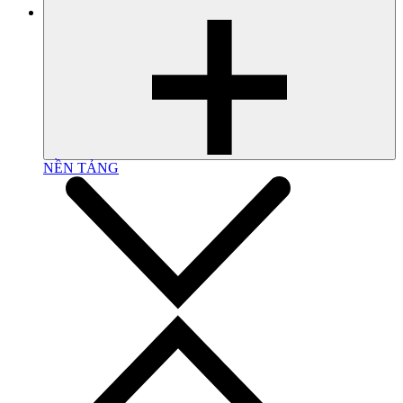
NỀN TẢNG