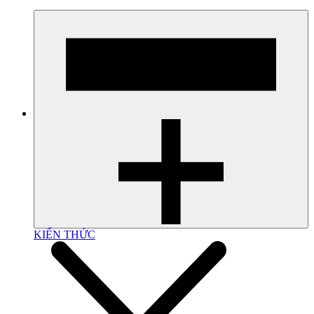
KIẾN THỨC