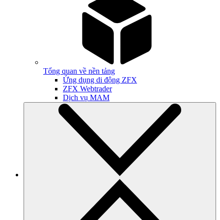
Tổng quan về nền tảng
Ứng dụng di động ZFX
ZFX Webtrader
Dịch vụ MAM