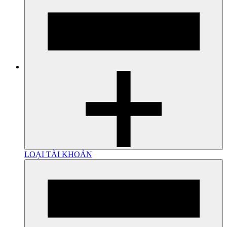
LOẠI TÀI KHOẢN