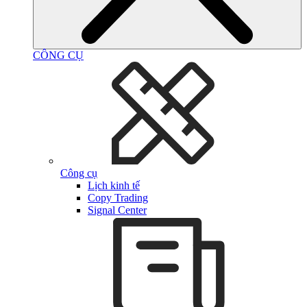
CÔNG CỤ
Công cụ
Lịch kinh tế
Copy Trading
Signal Center