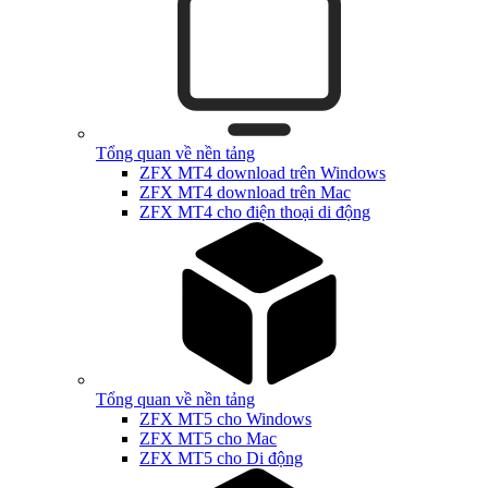
Tổng quan về nền tảng
ZFX MT4 download trên Windows
ZFX MT4 download trên Mac
ZFX MT4 cho điện thoại di động
Tổng quan về nền tảng
ZFX MT5 cho Windows
ZFX MT5 cho Mac
ZFX MT5 cho Di động