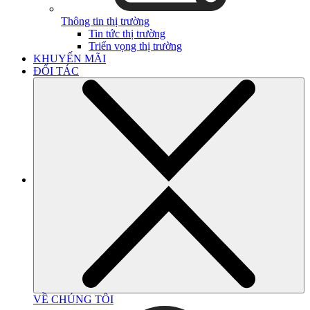
Thông tin thị trường
Tin tức thị trường
Triển vọng thị trường
KHUYẾN MÃI
ĐỐI TÁC
VỀ CHÚNG TÔI