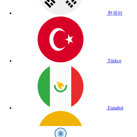
한국어
Türkçe
Español