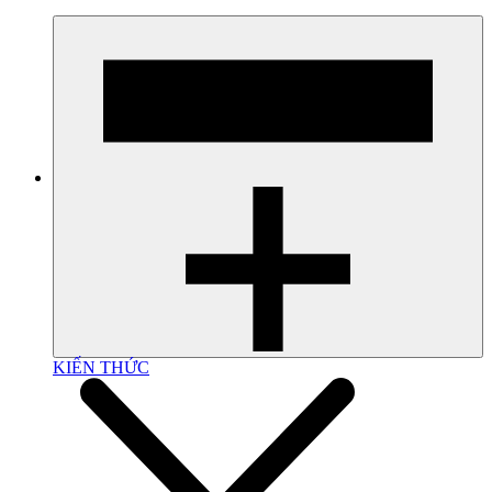
KIẾN THỨC