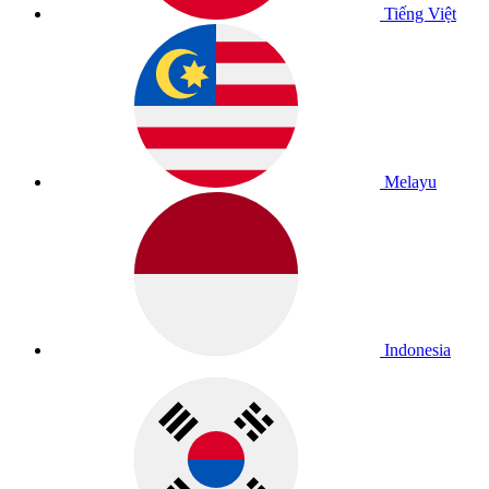
Tiếng Việt
Melayu
Indonesia