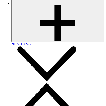
NỀN TẢNG