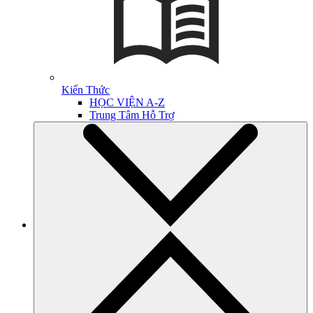
Kiến Thức
HỌC VIỆN A-Z
Trung Tâm Hỗ Trợ