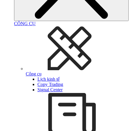
CÔNG CỤ
Công cụ
Lịch kinh tế
Copy Trading
Signal Center