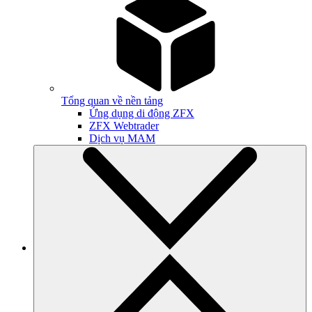
Tổng quan về nền tảng
Ứng dụng di động ZFX
ZFX Webtrader
Dịch vụ MAM