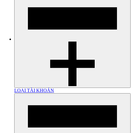
LOẠI TÀI KHOẢN