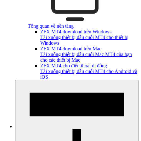
Tổng quan về nền tảng
ZFX MT4 download trên Windows
Tải xuống thiết bị đầu cuối MT4 cho thiết bị
Windows
ZFX MT4 download trên Mac
Tải xuống thiết bị đầu cuối Mac MT4 của bạn
cho các thiết bị Mac
ZFX MT4 cho điện thoại di động
Tải xuống thiết bị đầu cuối MT4 cho Android và
iOS