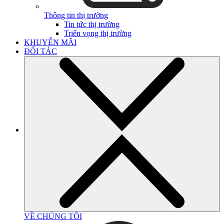
Thông tin thị trường
Tin tức thị trường
Triển vọng thị trường
KHUYẾN MÃI
ĐỐI TÁC
VỀ CHÚNG TÔI