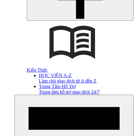
Kiến Thức
HỌC VIỆN A-Z
Làm chủ giao dịch từ A đến Z
Trung Tâm Hỗ Trợ
Trung tâm hỗ trợ giao dịch 24/7