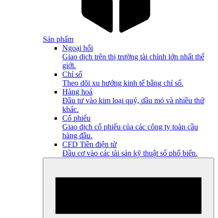
Sản phẩm
Ngoại hối
Giao dịch trên thị trường tài chính lớn nhất thế
giới.
Chỉ số
Theo dõi xu hướng kinh tế bằng chỉ số.
Hàng hoá
Đầu tư vào kim loại quý, dầu mỏ và nhiều thứ
khác.
Cổ phiếu
Giao dịch cổ phiếu của các công ty toàn cầu
hàng đầu.
CFD Tiền điện tử
Đầu cơ vào các tài sản kỹ thuật số phổ biến.