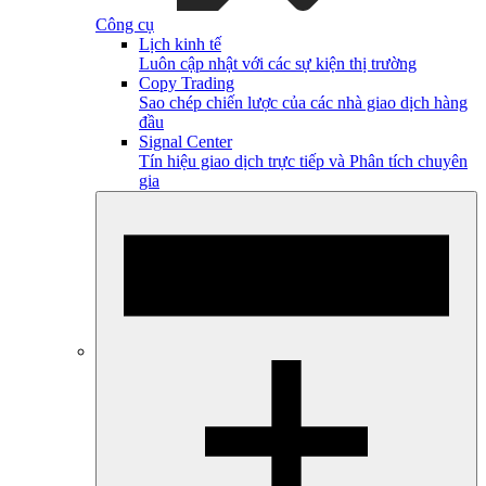
Công cụ
Lịch kinh tế
Luôn cập nhật với các sự kiện thị trường
Copy Trading
Sao chép chiến lược của các nhà giao dịch hàng
đầu
Signal Center
Tín hiệu giao dịch trực tiếp và Phân tích chuyên
gia