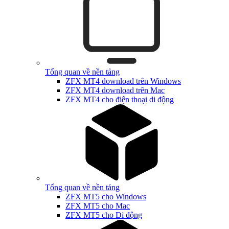
Tổng quan về nền tảng
ZFX MT4 download trên Windows
ZFX MT4 download trên Mac
ZFX MT4 cho điện thoại di động
Tổng quan về nền tảng
ZFX MT5 cho Windows
ZFX MT5 cho Mac
ZFX MT5 cho Di động