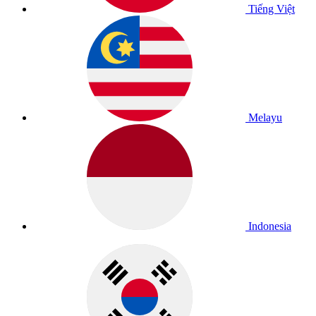
Tiếng Việt
Melayu
Indonesia