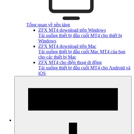
Tổng quan về nền tảng
ZFX MT4 download trên Windows
Tải xuống thiết bị đầu cuối MT4 cho thiết bị
Windows
ZFX MT4 download trên Mac
Tải xuống thiết bị đầu cuối Mac MT4 của bạn
cho các thiết bị Mac
ZFX MT4 cho điện thoại di động
Tải xuống thiết bị đầu cuối MT4 cho Android và
iOS