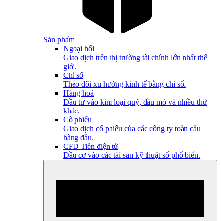
Sản phẩm
Ngoại hối
Giao dịch trên thị trường tài chính lớn nhất thế
giới.
Chỉ số
Theo dõi xu hướng kinh tế bằng chỉ số.
Hàng hoá
Đầu tư vào kim loại quý, dầu mỏ và nhiều thứ
khác.
Cổ phiếu
Giao dịch cổ phiếu của các công ty toàn cầu
hàng đầu.
CFD Tiền điện tử
Đầu cơ vào các tài sản kỹ thuật số phổ biến.