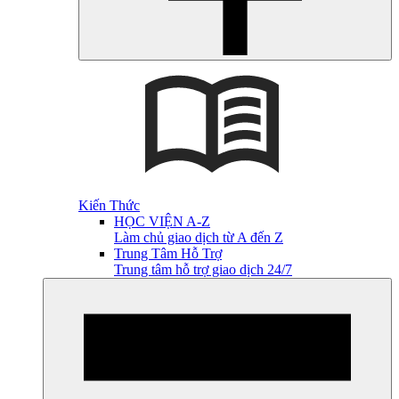
Kiến Thức
HỌC VIỆN A-Z
Làm chủ giao dịch từ A đến Z
Trung Tâm Hỗ Trợ
Trung tâm hỗ trợ giao dịch 24/7