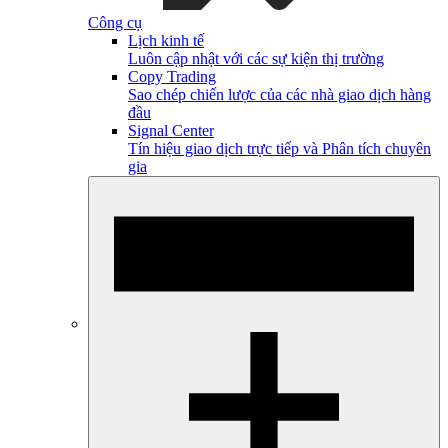
Công cụ
Lịch kinh tế
Luôn cập nhật với các sự kiện thị trường
Copy Trading
Sao chép chiến lược của các nhà giao dịch hàng
đầu
Signal Center
Tín hiệu giao dịch trực tiếp và Phân tích chuyên
gia