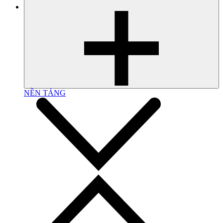
NỀN TẢNG