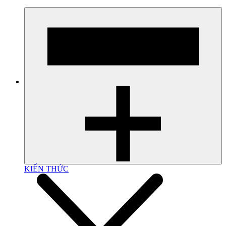
KIẾN THỨC