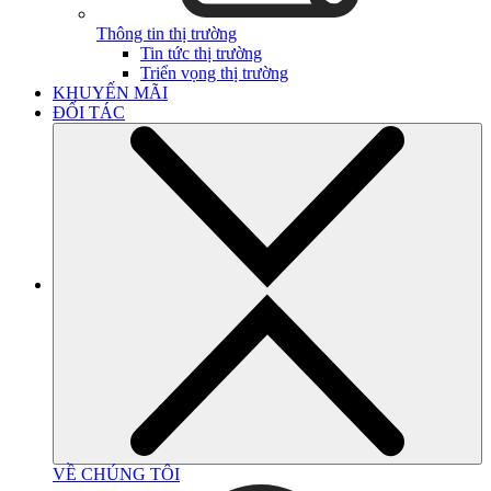
Thông tin thị trường
Tin tức thị trường
Triển vọng thị trường
KHUYẾN MÃI
ĐỐI TÁC
VỀ CHÚNG TÔI