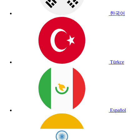
한국어
Türkçe
Español