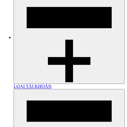
LOẠI TÀI KHOẢN