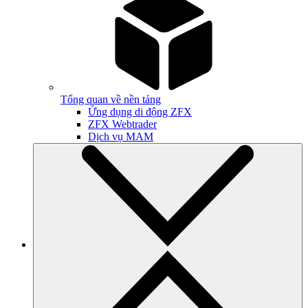
Tổng quan về nền tảng
Ứng dụng di động ZFX
ZFX Webtrader
Dịch vụ MAM