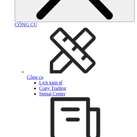
CÔNG CỤ
Công cụ
Lịch kinh tế
Copy Trading
Signal Center