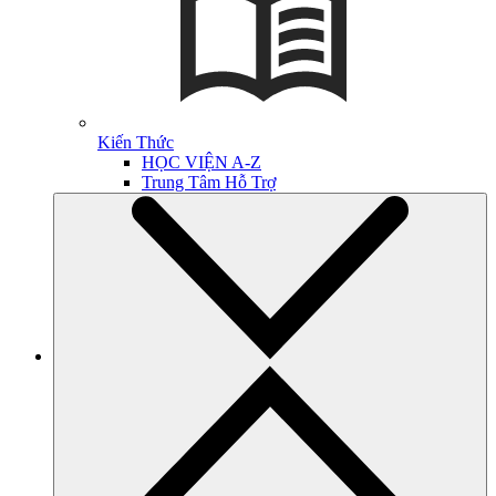
Kiến Thức
HỌC VIỆN A-Z
Trung Tâm Hỗ Trợ