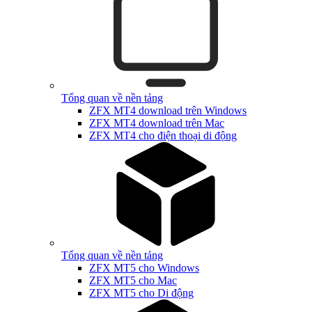
Tổng quan về nền tảng
ZFX MT4 download trên Windows
ZFX MT4 download trên Mac
ZFX MT4 cho điện thoại di động
Tổng quan về nền tảng
ZFX MT5 cho Windows
ZFX MT5 cho Mac
ZFX MT5 cho Di động