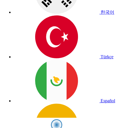
한국어
Türkçe
Español