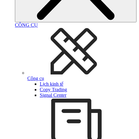
CÔNG CỤ
Công cụ
Lịch kinh tế
Copy Trading
Signal Center