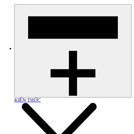
KIẾN THỨC