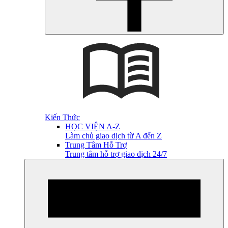
Kiến Thức
HỌC VIỆN A-Z
Làm chủ giao dịch từ A đến Z
Trung Tâm Hỗ Trợ
Trung tâm hỗ trợ giao dịch 24/7