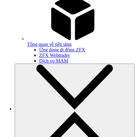
Tổng quan về nền tảng
Ứng dụng di động ZFX
ZFX Webtrader
Dịch vụ MAM