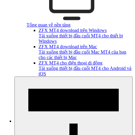
Tổng quan về nền tảng
ZFX MT4 download trên Windows
Tải xuống thiết bị đầu cuối MT4 cho thiết bị
Windows
ZFX MT4 download trên Mac
Tải xuống thiết bị đầu cuối Mac MT4 của bạn
cho các thiết bị Mac
ZFX MT4 cho điện thoại di động
Tải xuống thiết bị đầu cuối MT4 cho Android và
iOS