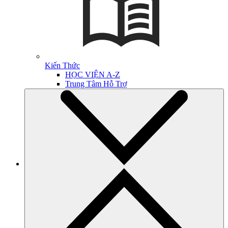
Kiến Thức
HỌC VIỆN A-Z
Trung Tâm Hỗ Trợ