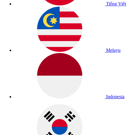
Tiếng Việt
Melayu
Indonesia