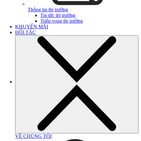
Thông tin thị trường
Tin tức thị trường
Triển vọng thị trường
KHUYẾN MÃI
ĐỐI TÁC
VỀ CHÚNG TÔI