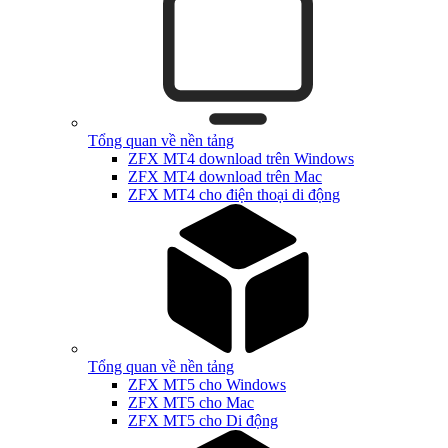
Tổng quan về nền tảng
ZFX MT4 download trên Windows
ZFX MT4 download trên Mac
ZFX MT4 cho điện thoại di động
Tổng quan về nền tảng
ZFX MT5 cho Windows
ZFX MT5 cho Mac
ZFX MT5 cho Di động