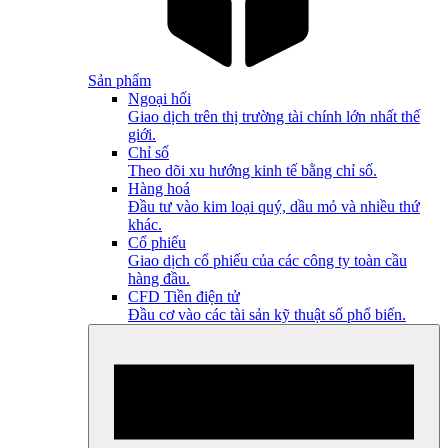
Sản phẩm
Ngoại hối
Giao dịch trên thị trường tài chính lớn nhất thế
giới.
Chỉ số
Theo dõi xu hướng kinh tế bằng chỉ số.
Hàng hoá
Đầu tư vào kim loại quý, dầu mỏ và nhiều thứ
khác.
Cổ phiếu
Giao dịch cổ phiếu của các công ty toàn cầu
hàng đầu.
CFD Tiền điện tử
Đầu cơ vào các tài sản kỹ thuật số phổ biến.