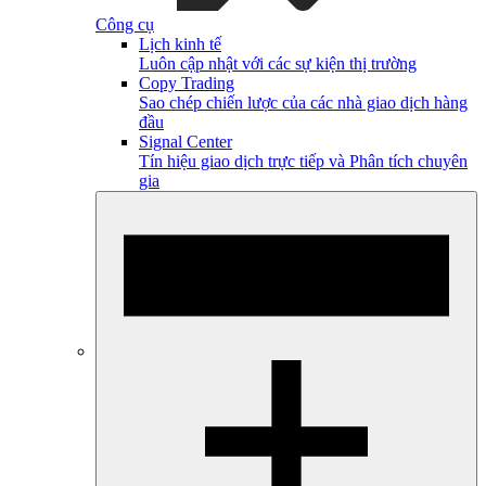
Công cụ
Lịch kinh tế
Luôn cập nhật với các sự kiện thị trường
Copy Trading
Sao chép chiến lược của các nhà giao dịch hàng
đầu
Signal Center
Tín hiệu giao dịch trực tiếp và Phân tích chuyên
gia