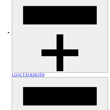
LOẠI TÀI KHOẢN