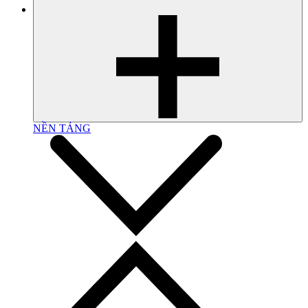
NỀN TẢNG