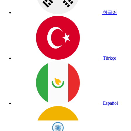
한국어
Türkçe
Español