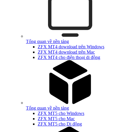
Tổng quan về nền tảng
ZFX MT4 download trên Windows
ZFX MT4 download trên Mac
ZFX MT4 cho điện thoại di động
Tổng quan về nền tảng
ZFX MT5 cho Windows
ZFX MT5 cho Mac
ZFX MT5 cho Di động