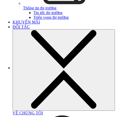
Thông tin thị trường
Tin tức thị trường
Triển vọng thị trường
KHUYẾN MÃI
ĐỐI TÁC
VỀ CHÚNG TÔI