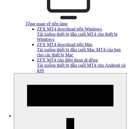
Tổng quan về nền tảng
ZFX MT4 download trên Windows
Tải xuống thiết bị đầu cuối MT4 cho thiết bị
Windows
ZFX MT4 download trên Mac
Tải xuống thiết bị đầu cuối Mac MT4 của bạn
cho các thiết bị Mac
ZFX MT4 cho điện thoại di động
Tải xuống thiết bị đầu cuối MT4 cho Android và
iOS