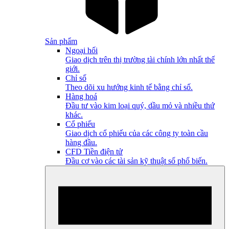
Sản phẩm
Ngoại hối
Giao dịch trên thị trường tài chính lớn nhất thế
giới.
Chỉ số
Theo dõi xu hướng kinh tế bằng chỉ số.
Hàng hoá
Đầu tư vào kim loại quý, dầu mỏ và nhiều thứ
khác.
Cổ phiếu
Giao dịch cổ phiếu của các công ty toàn cầu
hàng đầu.
CFD Tiền điện tử
Đầu cơ vào các tài sản kỹ thuật số phổ biến.