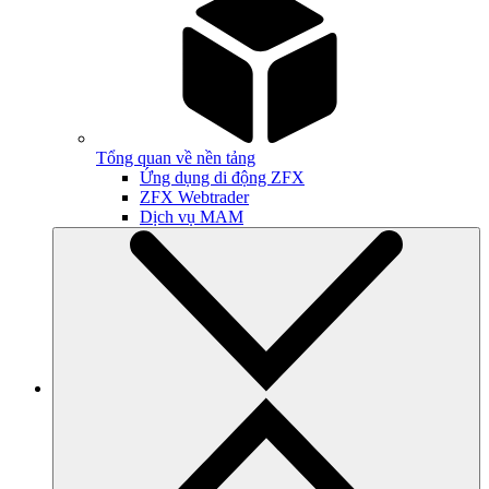
Tổng quan về nền tảng
Ứng dụng di động ZFX
ZFX Webtrader
Dịch vụ MAM