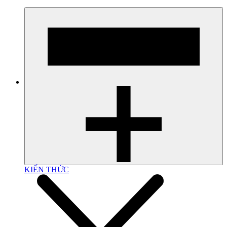
KIẾN THỨC