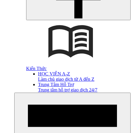
Kiến Thức
HỌC VIỆN A-Z
Làm chủ giao dịch từ A đến Z
Trung Tâm Hỗ Trợ
Trung tâm hỗ trợ giao dịch 24/7