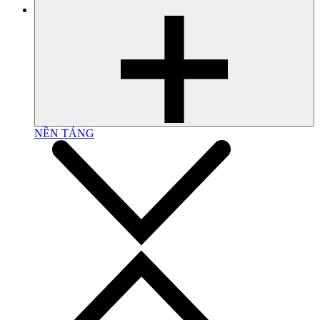
NỀN TẢNG