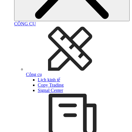
CÔNG CỤ
Công cụ
Lịch kinh tế
Copy Trading
Signal Center