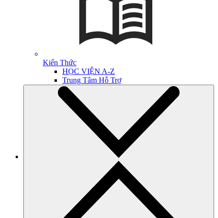
Kiến Thức
HỌC VIỆN A-Z
Trung Tâm Hỗ Trợ