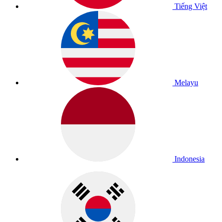
Tiếng Việt
Melayu
Indonesia