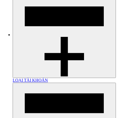
LOẠI TÀI KHOẢN