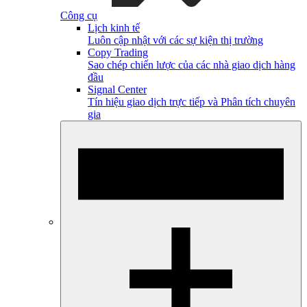
Công cụ
Lịch kinh tế
Luôn cập nhật với các sự kiện thị trường
Copy Trading
Sao chép chiến lược của các nhà giao dịch hàng
đầu
Signal Center
Tín hiệu giao dịch trực tiếp và Phân tích chuyên
gia