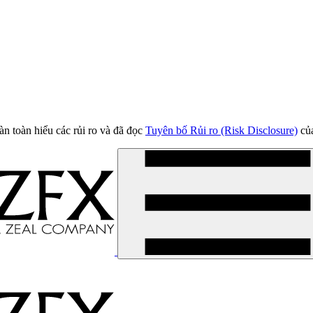
àn toàn hiểu các rủi ro và đã đọc
Tuyên bố Rủi ro (Risk Disclosure)
của