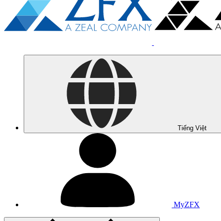
Tiếng Việt
MyZFX