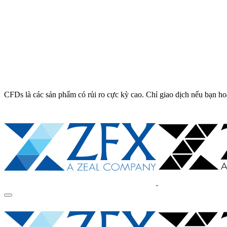
CFDs là các sản phẩm có rủi ro cực kỳ cao. Chỉ giao dịch nếu bạn ho