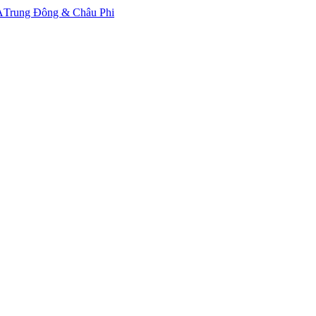
A
Trung Đông & Châu Phi