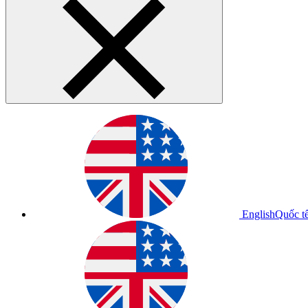
English
Quốc t