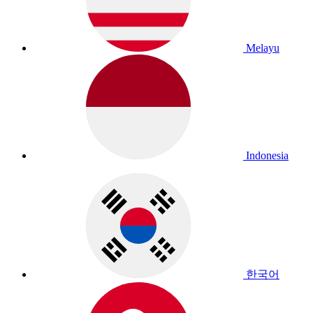
Melayu
Indonesia
한국어