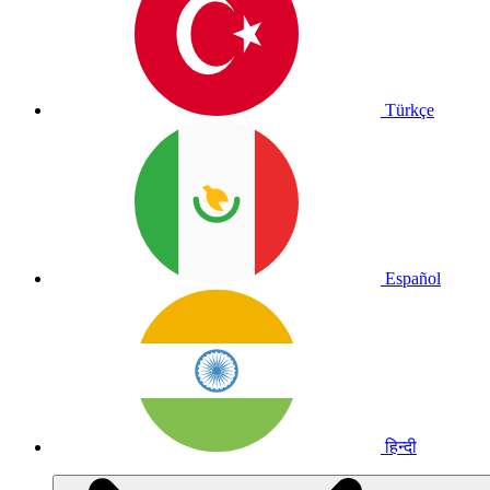
Türkçe
Español
हिन्दी