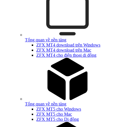
Tổng quan về nền tảng
ZFX MT4 download trên Windows
ZFX MT4 download trên Mac
ZFX MT4 cho điện thoại di động
Tổng quan về nền tảng
ZFX MT5 cho Windows
ZFX MT5 cho Mac
ZFX MT5 cho Di động