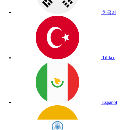
한국어
Türkçe
Español