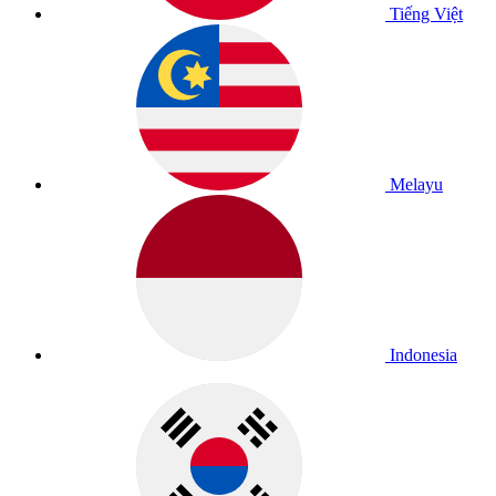
Tiếng Việt
Melayu
Indonesia