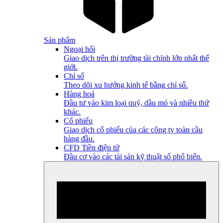
Sản phẩm
Ngoại hối
Giao dịch trên thị trường tài chính lớn nhất thế
giới.
Chỉ số
Theo dõi xu hướng kinh tế bằng chỉ số.
Hàng hoá
Đầu tư vào kim loại quý, dầu mỏ và nhiều thứ
khác.
Cổ phiếu
Giao dịch cổ phiếu của các công ty toàn cầu
hàng đầu.
CFD Tiền điện tử
Đầu cơ vào các tài sản kỹ thuật số phổ biến.