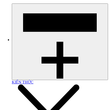
KIẾN THỨC