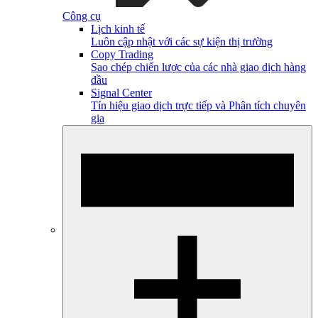
Công cụ
Lịch kinh tế
Luôn cập nhật với các sự kiện thị trường
Copy Trading
Sao chép chiến lược của các nhà giao dịch hàng
đầu
Signal Center
Tín hiệu giao dịch trực tiếp và Phân tích chuyên
gia