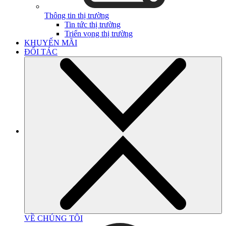
Thông tin thị trường
Tin tức thị trường
Triển vọng thị trường
KHUYẾN MÃI
ĐỐI TÁC
VỀ CHÚNG TÔI