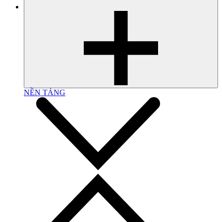
NỀN TẢNG