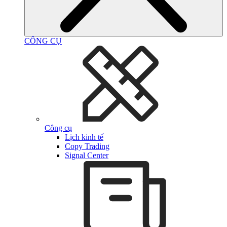
CÔNG CỤ
Công cụ
Lịch kinh tế
Copy Trading
Signal Center