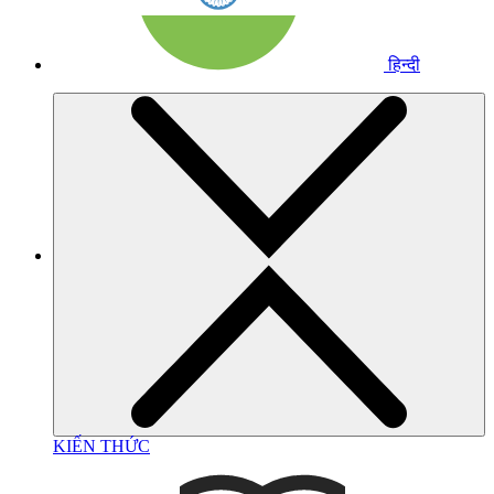
हिन्दी
KIẾN THỨC