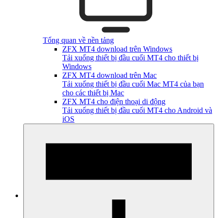
Tổng quan về nền tảng
ZFX MT4 download trên Windows
Tải xuống thiết bị đầu cuối MT4 cho thiết bị
Windows
ZFX MT4 download trên Mac
Tải xuống thiết bị đầu cuối Mac MT4 của bạn
cho các thiết bị Mac
ZFX MT4 cho điện thoại di động
Tải xuống thiết bị đầu cuối MT4 cho Android và
iOS