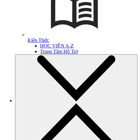
Kiến Thức
HỌC VIỆN A-Z
Trung Tâm Hỗ Trợ