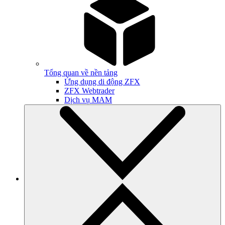
Tổng quan về nền tảng
Ứng dụng di động ZFX
ZFX Webtrader
Dịch vụ MAM