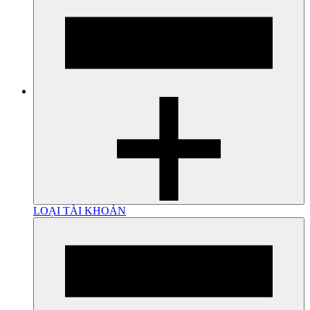
LOẠI TÀI KHOẢN