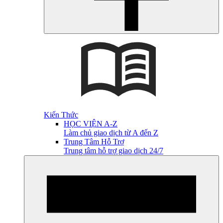
Kiến Thức
HỌC VIỆN A-Z
Làm chủ giao dịch từ A đến Z
Trung Tâm Hỗ Trợ
Trung tâm hỗ trợ giao dịch 24/7