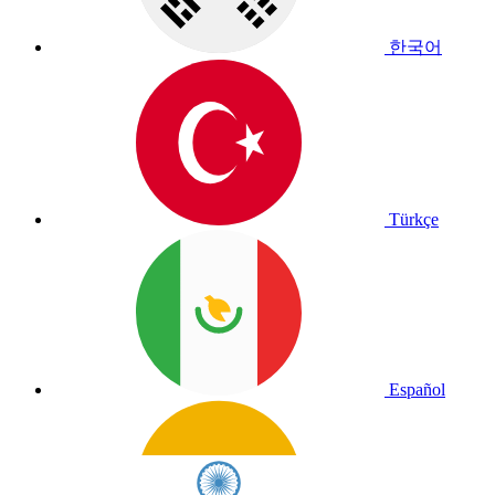
한국어
Türkçe
Español