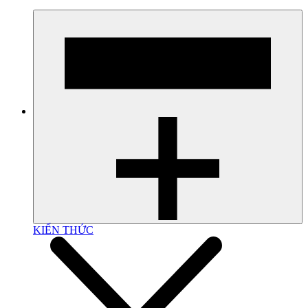
KIẾN THỨC