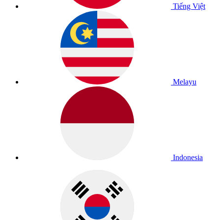
Tiếng Việt
Melayu
Indonesia