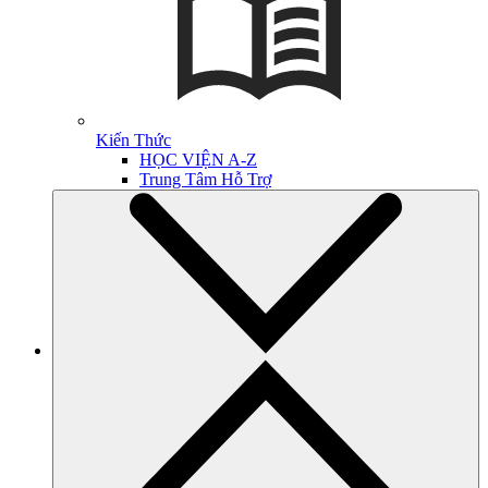
Kiến Thức
HỌC VIỆN A-Z
Trung Tâm Hỗ Trợ