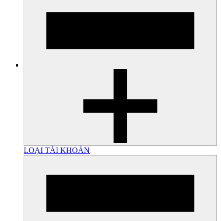
LOẠI TÀI KHOẢN