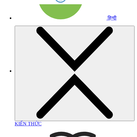
हिन्दी
KIẾN THỨC