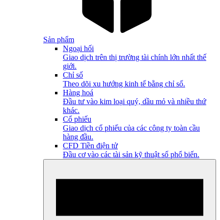
Sản phẩm
Ngoại hối
Giao dịch trên thị trường tài chính lớn nhất thế
giới.
Chỉ số
Theo dõi xu hướng kinh tế bằng chỉ số.
Hàng hoá
Đầu tư vào kim loại quý, dầu mỏ và nhiều thứ
khác.
Cổ phiếu
Giao dịch cổ phiếu của các công ty toàn cầu
hàng đầu.
CFD Tiền điện tử
Đầu cơ vào các tài sản kỹ thuật số phổ biến.