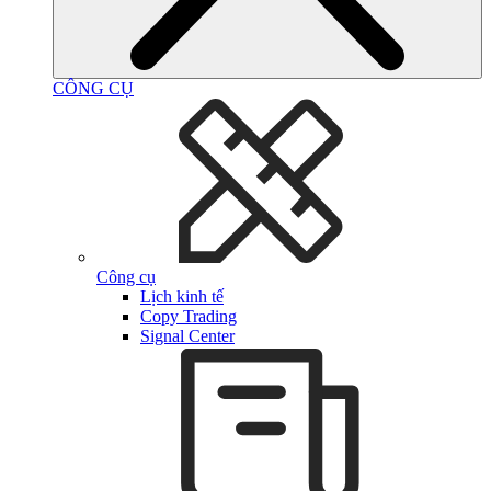
CÔNG CỤ
Công cụ
Lịch kinh tế
Copy Trading
Signal Center