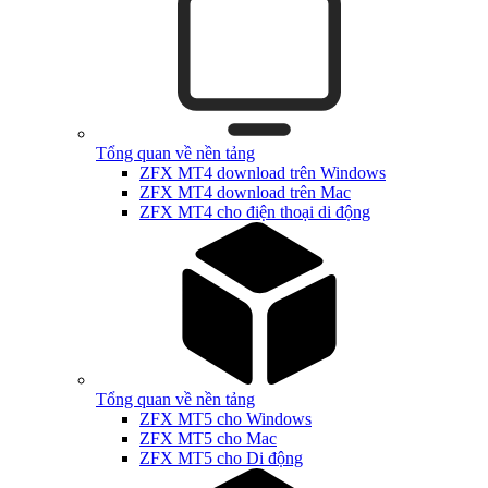
Tổng quan về nền tảng
ZFX MT4 download trên Windows
ZFX MT4 download trên Mac
ZFX MT4 cho điện thoại di động
Tổng quan về nền tảng
ZFX MT5 cho Windows
ZFX MT5 cho Mac
ZFX MT5 cho Di động