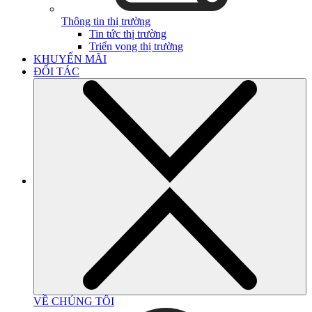
Thông tin thị trường
Tin tức thị trường
Triển vọng thị trường
KHUYẾN MÃI
ĐỐI TÁC
VỀ CHÚNG TÔI