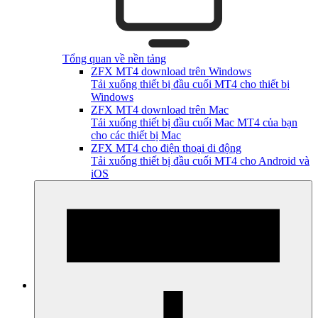
Tổng quan về nền tảng
ZFX MT4 download trên Windows
Tải xuống thiết bị đầu cuối MT4 cho thiết bị
Windows
ZFX MT4 download trên Mac
Tải xuống thiết bị đầu cuối Mac MT4 của bạn
cho các thiết bị Mac
ZFX MT4 cho điện thoại di động
Tải xuống thiết bị đầu cuối MT4 cho Android và
iOS