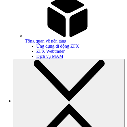
Tổng quan về nền tảng
Ứng dụng di động ZFX
ZFX Webtrader
Dịch vụ MAM