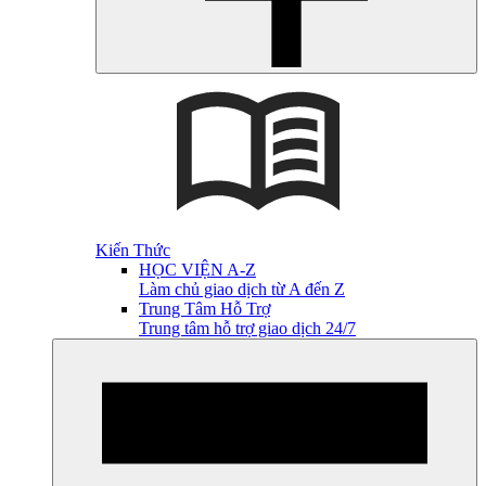
Kiến Thức
HỌC VIỆN A-Z
Làm chủ giao dịch từ A đến Z
Trung Tâm Hỗ Trợ
Trung tâm hỗ trợ giao dịch 24/7