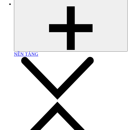
NỀN TẢNG