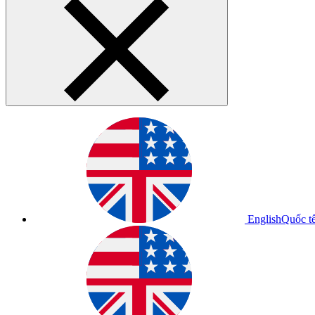
English
Quốc t