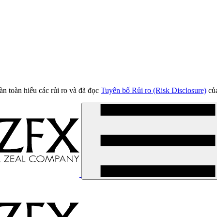
àn toàn hiểu các rủi ro và đã đọc
Tuyên bố Rủi ro (Risk Disclosure)
của