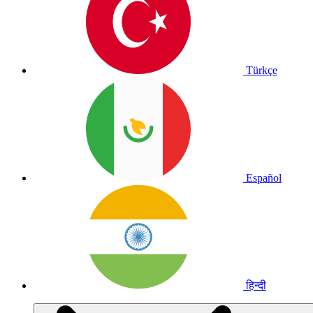
Türkçe
Español
हिन्दी