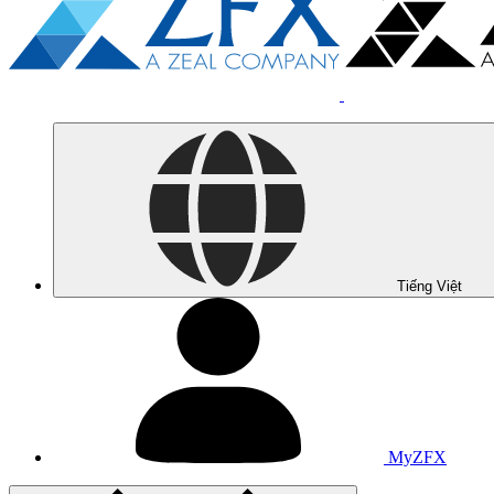
Tiếng Việt
MyZFX