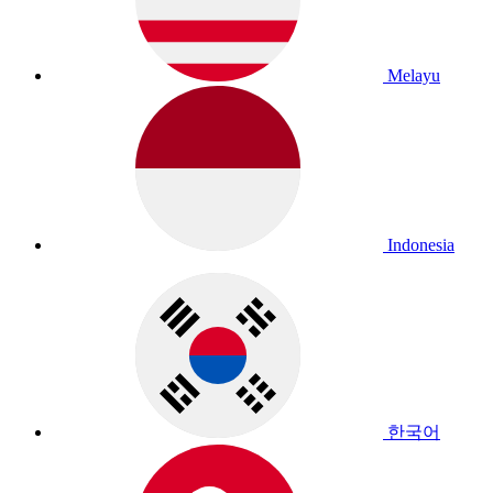
Melayu
Indonesia
한국어