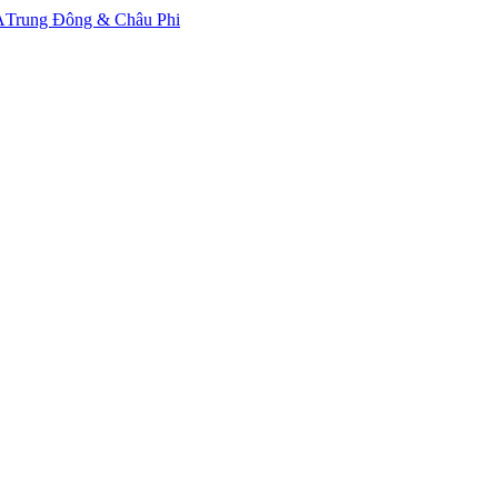
A
Trung Đông & Châu Phi