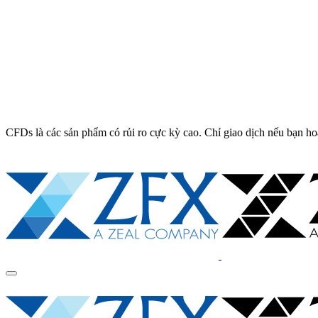
CFDs là các sản phẩm có rủi ro cực kỳ cao. Chỉ giao dịch nếu bạn ho