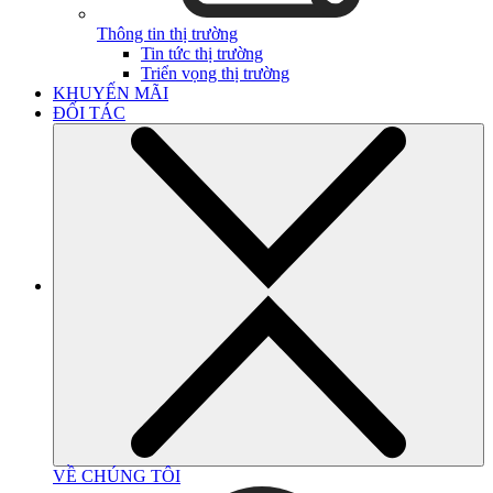
Thông tin thị trường
Tin tức thị trường
Triển vọng thị trường
KHUYẾN MÃI
ĐỐI TÁC
VỀ CHÚNG TÔI