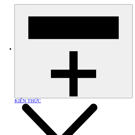
KIẾN THỨC