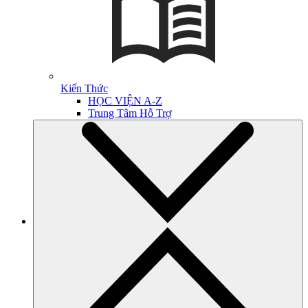
Kiến Thức
HỌC VIỆN A-Z
Trung Tâm Hỗ Trợ