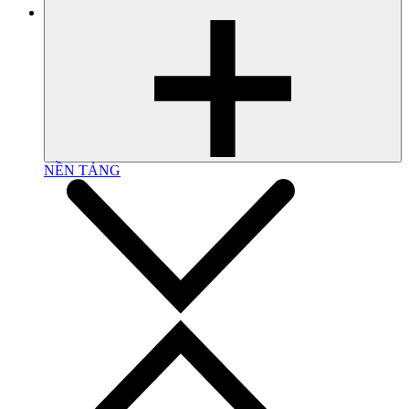
NỀN TẢNG