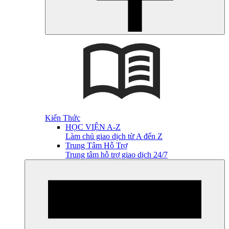
Kiến Thức
HỌC VIỆN A-Z
Làm chủ giao dịch từ A đến Z
Trung Tâm Hỗ Trợ
Trung tâm hỗ trợ giao dịch 24/7