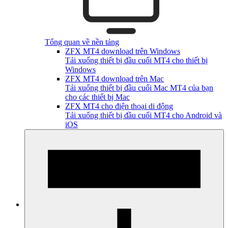
Tổng quan về nền tảng
ZFX MT4 download trên Windows
Tải xuống thiết bị đầu cuối MT4 cho thiết bị
Windows
ZFX MT4 download trên Mac
Tải xuống thiết bị đầu cuối Mac MT4 của bạn
cho các thiết bị Mac
ZFX MT4 cho điện thoại di động
Tải xuống thiết bị đầu cuối MT4 cho Android và
iOS