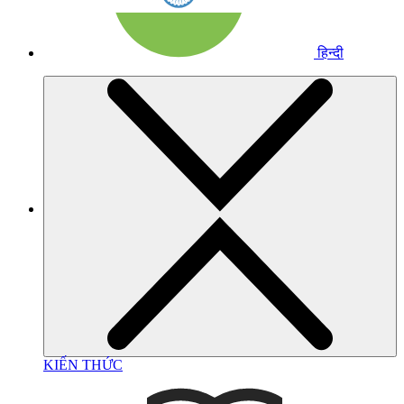
हिन्दी
KIẾN THỨC