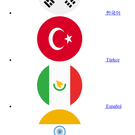
한국어
Türkçe
Español