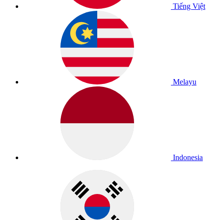
Tiếng Việt
Melayu
Indonesia