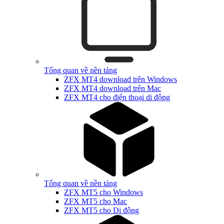
Tổng quan về nền tảng
ZFX MT4 download trên Windows
ZFX MT4 download trên Mac
ZFX MT4 cho điện thoại di động
Tổng quan về nền tảng
ZFX MT5 cho Windows
ZFX MT5 cho Mac
ZFX MT5 cho Di động