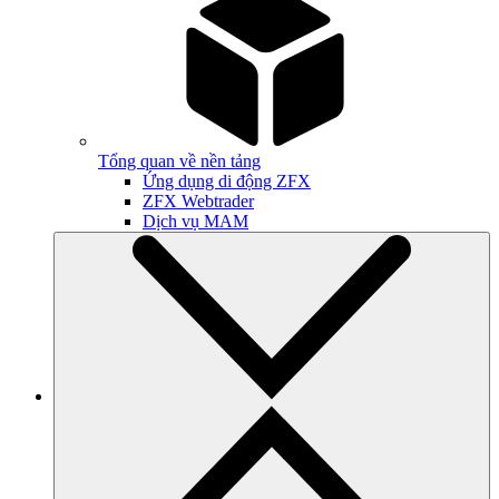
Tổng quan về nền tảng
Ứng dụng di động ZFX
ZFX Webtrader
Dịch vụ MAM