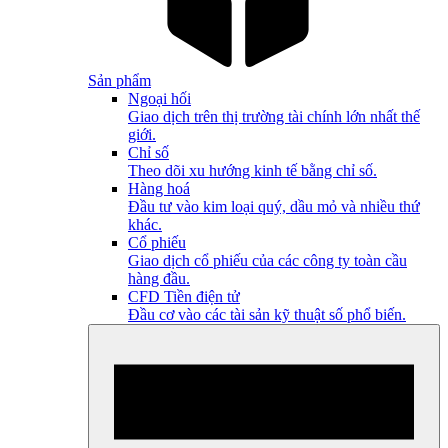
Sản phẩm
Ngoại hối
Giao dịch trên thị trường tài chính lớn nhất thế
giới.
Chỉ số
Theo dõi xu hướng kinh tế bằng chỉ số.
Hàng hoá
Đầu tư vào kim loại quý, dầu mỏ và nhiều thứ
khác.
Cổ phiếu
Giao dịch cổ phiếu của các công ty toàn cầu
hàng đầu.
CFD Tiền điện tử
Đầu cơ vào các tài sản kỹ thuật số phổ biến.