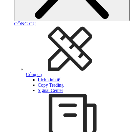
CÔNG CỤ
Công cụ
Lịch kinh tế
Copy Trading
Signal Center