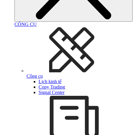
CÔNG CỤ
Công cụ
Lịch kinh tế
Copy Trading
Signal Center