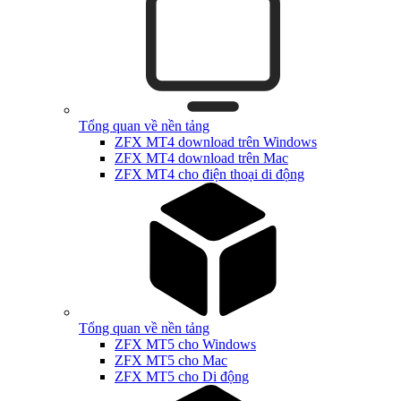
Tổng quan về nền tảng
ZFX MT4 download trên Windows
ZFX MT4 download trên Mac
ZFX MT4 cho điện thoại di động
Tổng quan về nền tảng
ZFX MT5 cho Windows
ZFX MT5 cho Mac
ZFX MT5 cho Di động