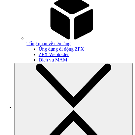
Tổng quan về nền tảng
Ứng dụng di động ZFX
ZFX Webtrader
Dịch vụ MAM