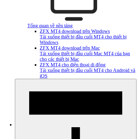
Tổng quan về nền tảng
ZFX MT4 download trên Windows
Tải xuống thiết bị đầu cuối MT4 cho thiết bị
Windows
ZFX MT4 download trên Mac
Tải xuống thiết bị đầu cuối Mac MT4 của bạn
cho các thiết bị Mac
ZFX MT4 cho điện thoại di động
Tải xuống thiết bị đầu cuối MT4 cho Android và
iOS