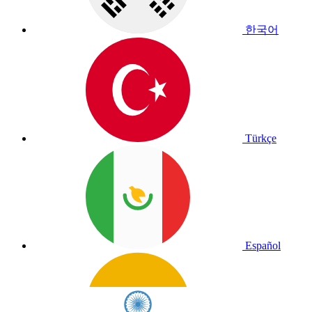
한국어
Türkçe
Español