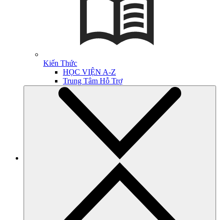
Kiến Thức
HỌC VIỆN A-Z
Trung Tâm Hỗ Trợ