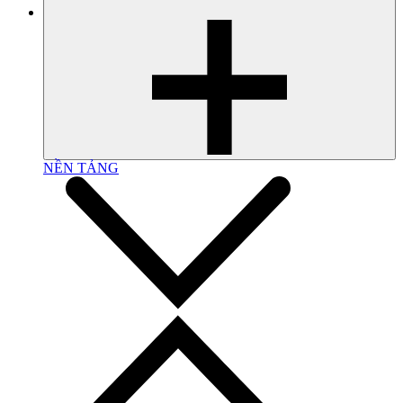
NỀN TẢNG