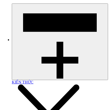
KIẾN THỨC