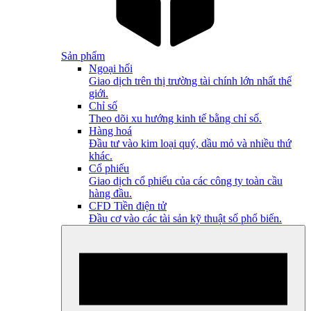
Sản phẩm
Ngoại hối
Giao dịch trên thị trường tài chính lớn nhất thế
giới.
Chỉ số
Theo dõi xu hướng kinh tế bằng chỉ số.
Hàng hoá
Đầu tư vào kim loại quý, dầu mỏ và nhiều thứ
khác.
Cổ phiếu
Giao dịch cổ phiếu của các công ty toàn cầu
hàng đầu.
CFD Tiền điện tử
Đầu cơ vào các tài sản kỹ thuật số phổ biến.