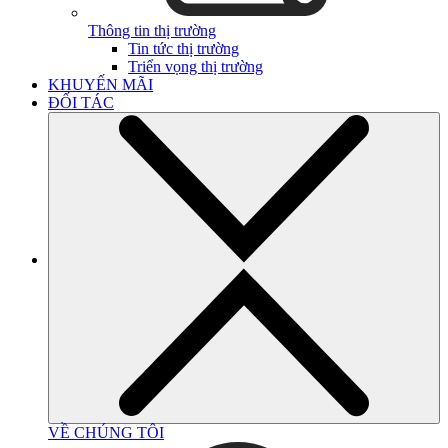
Thông tin thị trường
Tin tức thị trường
Triển vọng thị trường
KHUYẾN MÃI
ĐỐI TÁC
VỀ CHÚNG TÔI