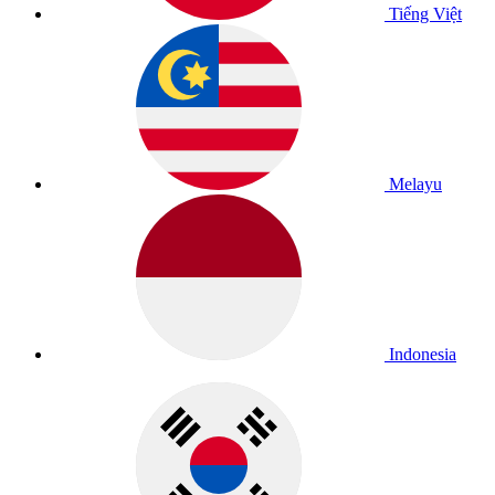
Tiếng Việt
Melayu
Indonesia