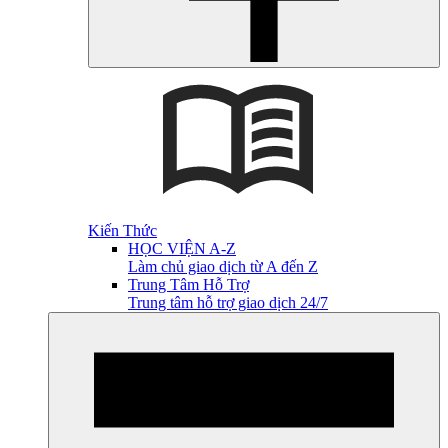
Kiến Thức
HỌC VIỆN A-Z
Làm chủ giao dịch từ A đến Z
Trung Tâm Hỗ Trợ
Trung tâm hỗ trợ giao dịch 24/7