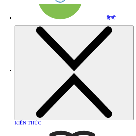
हिन्दी
KIẾN THỨC